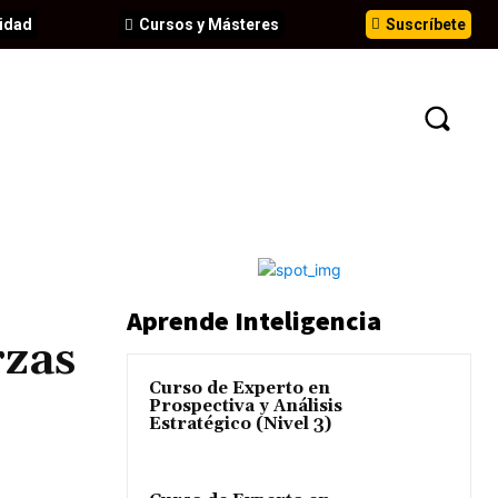
idad
Cursos y Másteres
Suscríbete
N
EVENTOS
ANÁLISIS
INFORMES
Aprende Inteligencia
rzas
Curso de Experto en
Prospectiva y Análisis
Estratégico (Nivel 3)