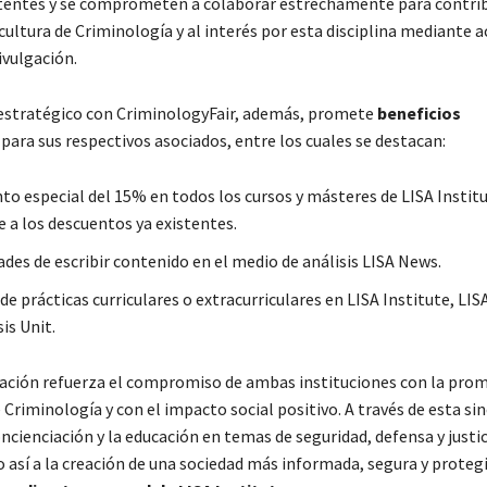
stentes y se comprometen a colaborar estrechamente para contribu
 cultura de Criminología y al interés por esta disciplina mediante a
ivulgación.
estratégico con CriminologyFair, además, promete
beneficios
para sus respectivos asociados, entre los cuales se destacan:
to especial del 15% en todos los cursos y másteres de LISA Institu
 a los descuentos ya existentes.
des de escribir contenido en el medio de análisis LISA News.
e prácticas curriculares o extracurriculares en LISA Institute, LI
is Unit.
ación refuerza el compromiso de ambas instituciones con la pro
 Criminología y con el impacto social positivo. A través de esta sin
cienciación y la educación en temas de seguridad, defensa y justic
 así a la creación de una sociedad más informada, segura y proteg