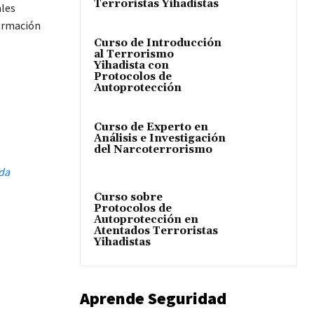
Terroristas Yihadistas
ales
formación
Curso de Introducción
al Terrorismo
Yihadista con
Protocolos de
Autoprotección
Curso de Experto en
Análisis e Investigación
del Narcoterrorismo
ada
Curso sobre
Protocolos de
Autoprotección en
Atentados Terroristas
Yihadistas
Aprende Seguridad