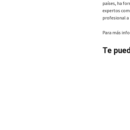
países, ha fo
expertos como
profesional a
Para más inf
Te pued