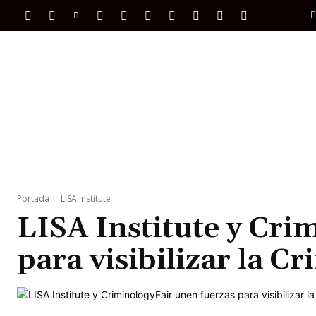
PORTADA
INTERNACIONAL
INTELIGENC
Portada
LISA Institute
LISA Institute y Cri
para visibilizar la C