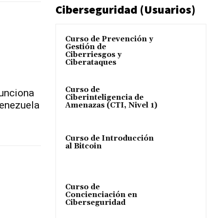
Ciberseguridad (Usuarios)
Curso de Prevención y
Gestión de
Ciberriesgos y
Ciberataques
Curso de
funciona
Ciberinteligencia de
Venezuela
Amenazas (CTI, Nivel 1)
Curso de Introducción
al Bitcoin
Curso de
Concienciación en
Ciberseguridad