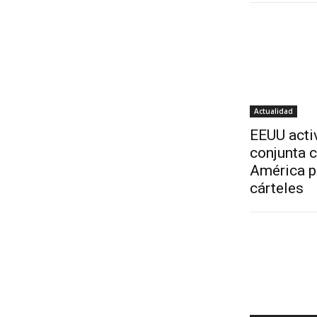
Actualidad
EEUU acti
conjunta 
América p
cárteles