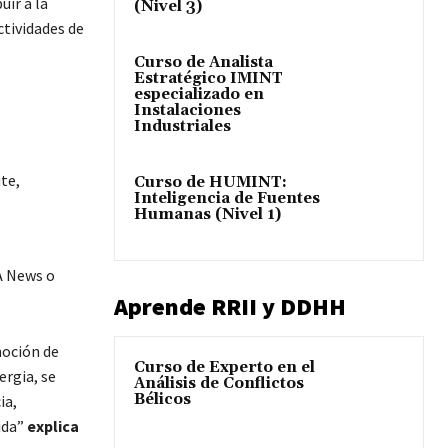
ir a la
(Nivel 3)
ctividades de
Curso de Analista
Estratégico IMINT
especializado en
Instalaciones
Industriales
te,
Curso de HUMINT:
Inteligencia de Fuentes
Humanas (Nivel 1)
SA News o
Aprende RRII y DDHH
moción de
Curso de Experto en el
ergia, se
Análisis de Conflictos
Bélicos
ia,
ida”
explica