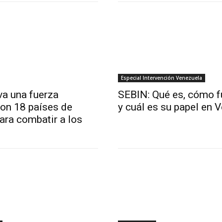
Especial Intervención Venezuela
va una fuerza
SEBIN: Qué es, cómo 
con 18 países de
y cuál es su papel en 
ara combatir a los