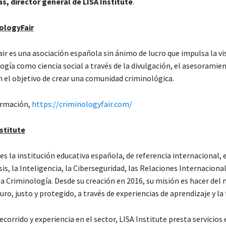
as, director general de LISA Institute
.
ologyFair
r es una asociación española sin ánimo de lucro que impulsa la vis
ogía como ciencia social a través de la divulgación, el asesoramien
 el objetivo de crear una comunidad criminológica.
ormación,
https://criminologyfair.com/
stitute
es la institución educativa española, de referencia internacional, 
is, la Inteligencia, la Ciberseguridad, las Relaciones Internacional
a Criminología. Desde su creación en 2016, su misión es h acer del
ro, justo y protegido, a través de experiencias de aprendizaje y la
ecorrido y experiencia en el sector, LISA Institute presta servicios