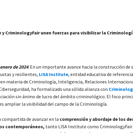
e y CriminologyFair unen fuerzas para visibilizar la Criminologí
 enero de 2024
. En un importante avance hacia la construcción de 
ustas y resilientes,
LISA Institute
, entidad educativa de referenci
 en materia de Criminología, Inteligencia, Relaciones Internacion
Ciberseguridad, ha formalizado una sólida alianza con
Criminolog
iación sin ánimo de lucro del ámbito criminológico. El foco princi
s ampliar la visibilidad del campo de la Criminología.
n compartida de avanzar en la
comprensión y abordaje de los de
cos contemporáneos,
tanto LISA Institute como CriminologyFair