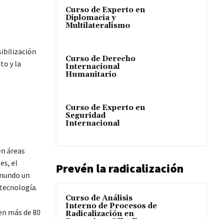
Curso de Experto en
Diplomacia y
Multilateralismo
ibilización
Curso de Derecho
to y la
Internacional
Humanitario
Curso de Experto en
Seguridad
Internacional
en áreas
es, el
Prevén la radicalización
 mundo un
 tecnología.
Curso de Análisis
Interno de Procesos de
 en más de 80
Radicalización en