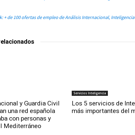
: + de 100 ofertas de empleo de Análisis Internacional, Inteligenci
relacionados
Servicios Inteligencia
cional y Guardia Civil
Los 5 servicios de Int
lan una red española
más importantes del 
aba con personas y
el Mediterráneo