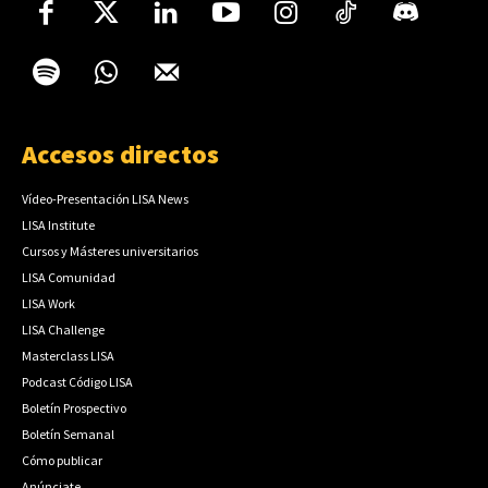
Accesos directos
Vídeo-Presentación LISA News
LISA Institute
Cursos y Másteres universitarios
LISA Comunidad
LISA Work
LISA Challenge
Masterclass LISA
Podcast Código LISA
Boletín Prospectivo
Boletín Semanal
Cómo publicar
Anúnciate