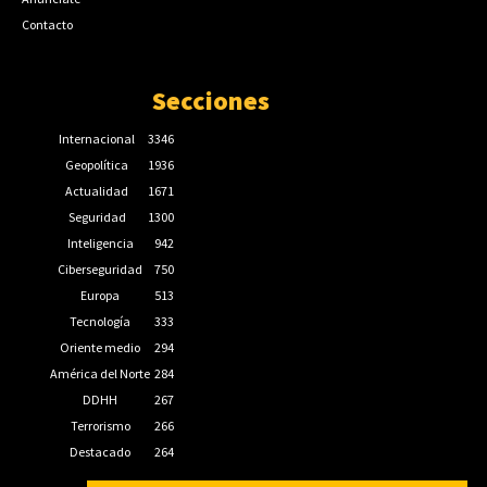
Contacto
Secciones
Internacional
3346
Geopolítica
1936
Actualidad
1671
Seguridad
1300
Inteligencia
942
Ciberseguridad
750
Europa
513
Tecnología
333
Oriente medio
294
América del Norte
284
DDHH
267
Terrorismo
266
Destacado
264