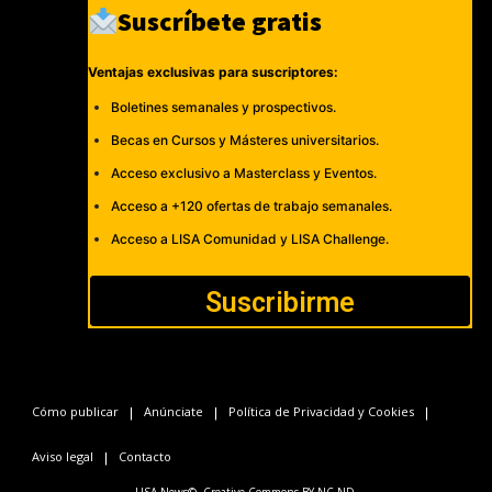
Suscríbete gratis
Ventajas exclusivas para suscriptores:
Boletines semanales y prospectivos.
Becas en Cursos y Másteres universitarios.
Acceso exclusivo a Masterclass y Eventos.
Acceso a +120 ofertas de trabajo semanales.
Acceso a LISA Comunidad y LISA Challenge.
Suscribirme
Cómo publicar
Anúnciate
Política de Privacidad y Cookies
Aviso legal
Contacto