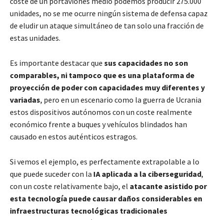
coste de un portaviones medio podemos producir 275.000
unidades, no se me ocurre ningún sistema de defensa capaz
de eludir un ataque simultáneo de tan solo una fracción de
estas unidades.
Es importante destacar que
sus capacidades no son
comparables, ni tampoco que es una plataforma de
proyección de poder con capacidades muy diferentes y
variadas
, pero en un escenario como la guerra de Ucrania
estos dispositivos autónomos con un coste realmente
económico frente a buques y vehículos blindados han
causado en estos auténticos estragos.
Si vemos el ejemplo, es perfectamente extrapolable a lo
que puede suceder con la
IA aplicada a la ciberseguridad
,
con un coste relativamente bajo, el
atacante asistido por
esta tecnología puede causar daños considerables en
infraestructuras tecnológicas tradicionales