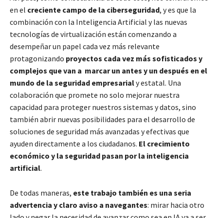
en el
creciente campo de la ciberseguridad
, y es que la
combinación con la Inteligencia Artificial y las nuevas
tecnologías de virtualización están comenzando a
desempeñar un papel cada vez más relevante
protagonizando
proyectos cada vez más sofisticados y
complejos que van a marcar un antes y un después en el
mundo de la seguridad empresarial
y estatal. Una
colaboración que promete no solo mejorar nuestra
capacidad para proteger nuestros sistemas y datos, sino
también abrir nuevas posibilidades para el desarrollo de
soluciones de seguridad más avanzadas y efectivas que
ayuden directamente a los ciudadanos.
El crecimiento
económico y la seguridad pasan por la inteligencia
artificial
.
De todas maneras,
este trabajo también es una seria
advertencia y claro aviso a navegantes
: mirar hacia otro
lado y negar la necesidad de avanzar como sea en IA va a ser