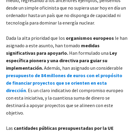
medio, regresando a los anteriores ejemplos, pensemos
desde un simple oficinista que no supiera usar hoy en día un
ordenador hasta un país que no disponga de capacidad ni
tecnología para dominar la energía nuclear.
Dada la alta prioridad que los
organismos europeos
le han
asignado a este asunto, han tomado
medidas
significativas para apoyarlo.
Han formulado una
Ley
específica pionera y una directiva para guiar su
implementación.
Además, han asignado un considerable
presupuesto de 84 millones de euros con el propósito
de financiar proyectos que se orienten en esta
dirección
. Es un claro indicativo del compromiso europeo
con esta iniciativa, y la cuantiosa suma de dinero se
destinará a apoyar proyectos que se alineen con este
objetivo.
Las
cantidades públicas presupuestadas por la UE