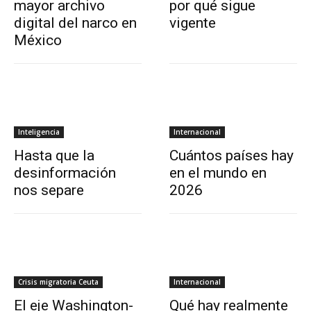
mayor archivo
por qué sigue
digital del narco en
vigente
México
Inteligencia
Internacional
Hasta que la
Cuántos países hay
desinformación
en el mundo en
nos separe
2026
Crisis migratoria Ceuta
Internacional
El eje Washington-
Qué hay realmente