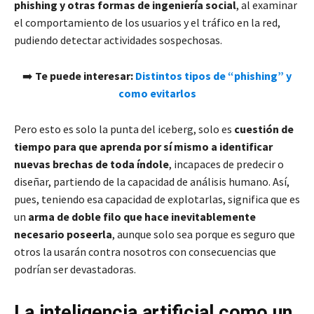
phishing y otras formas de ingeniería social
, al examinar
el comportamiento de los usuarios y el tráfico en la red,
pudiendo detectar actividades sospechosas.
➡️
Te puede interesar:
Distintos tipos de “phishing” y
como evitarlos
Pero esto es solo la punta del iceberg, solo es
cuestión de
tiempo para que aprenda por sí mismo a identificar
nuevas brechas de toda índole
, incapaces de predecir o
diseñar, partiendo de la capacidad de análisis humano. Así,
pues, teniendo esa capacidad de explotarlas, significa que es
un
arma de doble filo que hace inevitablemente
necesario poseerla
, aunque solo sea porque es seguro que
otros la usarán contra nosotros con consecuencias que
podrían ser devastadoras.
La inteligencia artificial como un