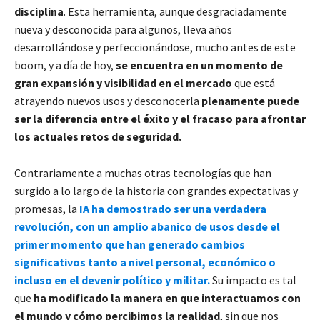
disciplina
. Esta herramienta, aunque desgraciadamente
nueva y desconocida para algunos, lleva años
desarrollándose y perfeccionándose, mucho antes de este
boom, y a día de hoy,
se encuentra en un momento de
gran expansión y visibilidad en el mercado
que está
atrayendo nuevos usos y desconocerla
plenamente puede
ser la diferencia entre el éxito y el fracaso para afrontar
los actuales retos de seguridad.
Contrariamente a muchas otras tecnologías que han
surgido a lo largo de la historia con grandes expectativas y
promesas, la
IA ha demostrado ser una verdadera
revolución, con un amplio abanico de usos desde el
primer momento que han generado cambios
significativos tanto a nivel personal, económico o
incluso en el devenir político y militar.
Su impacto es tal
que
ha modificado la manera en que interactuamos con
el mundo y cómo percibimos la realidad
, sin que nos