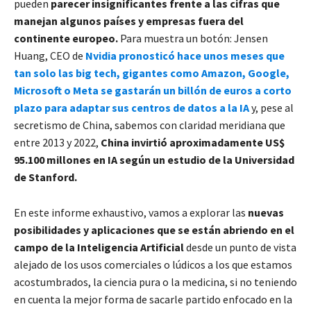
pueden
parecer insignificantes frente a las cifras que
manejan algunos países y empresas fuera del
continente europeo.
Para muestra un botón: Jensen
Huang, CEO de
Nvidia pronosticó hace unos meses que
tan solo las big tech, gigantes como Amazon, Google,
Microsoft o Meta se gastarán un billón de euros a corto
plazo para adaptar sus centros de datos a la IA
y, pese al
secretismo de China, sabemos con claridad meridiana que
entre 2013 y 2022,
China invirtió aproximadamente US$
95.100 millones en IA según un estudio de la Universidad
de Stanford.
En este informe exhaustivo, vamos a explorar las
nuevas
posibilidades y aplicaciones que se están abriendo en el
campo de la Inteligencia Artificial
desde un punto de vista
alejado de los usos comerciales o lúdicos a los que estamos
acostumbrados, la ciencia pura o la medicina, si no teniendo
en cuenta la mejor forma de sacarle partido enfocado en la