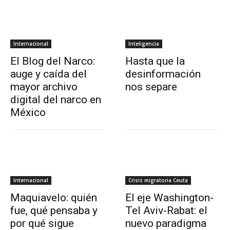
Internacional
Inteligencia
El Blog del Narco:
Hasta que la
auge y caída del
desinformación
mayor archivo
nos separe
digital del narco en
México
Internacional
Crisis migratoria Ceuta
Maquiavelo: quién
El eje Washington-
fue, qué pensaba y
Tel Aviv-Rabat: el
por qué sigue
nuevo paradigma