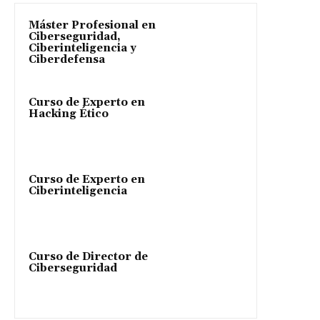
Máster Profesional en
Ciberseguridad,
Ciberinteligencia y
Ciberdefensa
Curso de Experto en
Hacking Ético
Curso de Experto en
Ciberinteligencia
Curso de Director de
Ciberseguridad