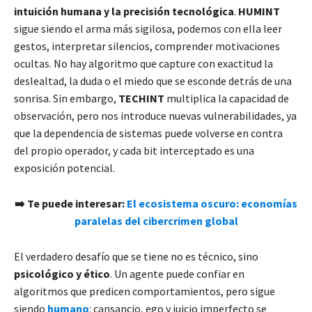
intuición humana y la precisión tecnológica
.
HUMINT
sigue siendo el arma más sigilosa, podemos con ella leer
gestos, interpretar silencios, comprender motivaciones
ocultas. No hay algoritmo que capture con exactitud la
deslealtad, la duda o el miedo que se esconde detrás de una
sonrisa. Sin embargo,
TECHINT
multiplica la capacidad de
observación, pero nos introduce nuevas vulnerabilidades, ya
que la dependencia de sistemas puede volverse en contra
del propio operador, y cada bit interceptado es una
exposición potencial.
➡️ Te puede interesar:
El ecosistema oscuro: economías
paralelas del cibercrimen global
El verdadero desafío que se tiene no es técnico, sino
psicológico y ético
. Un agente puede confiar en
algoritmos que predicen comportamientos, pero sigue
siendo
humano
: cansancio, ego y juicio imperfecto se