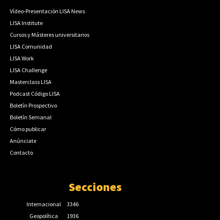
Vídeo-Presentación LISA News
LISA Institute
Cursos y Másteres universitarios
LISA Comunidad
LISA Work
LISA Challenge
Masterclass LISA
Podcast Código LISA
Boletín Prospectivo
Boletín Semanal
Cómo publicar
Anúnciate
Contacto
Secciones
Internacional
3346
Geopolítica
1936