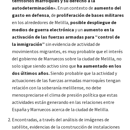
territorios marroquíes y su derecho a la
autodeterminación».
En un contexto de
aumento del
gasto en defensa
, de
proliferación de bases militares
en los alrededores de Melilla,
posible despliegue de
medios de guerra electrónica
y un
aumento en la
activación de las fuerzas armadas para “control de
la inmigración”
sin evidencia de actividad de
movimientos migrantes, es muy probable que el interés
del gobierno de Marruecos sobre la ciudad de Melilla, no
solo sigue siendo activo sino que
ha aumentado en los
dos últimos años.
Siendo probable que la actividad y
actuaciones de las fuerzas armadas marroquíes tengan
relación con la soberanía melillense, no debe
menospreciarse el clima de presión política que estas
actividades están generando en las relaciones entre
España y Marruecos acerca de la ciudad de Melilla.
Encontradas, a través del análisis de imágenes de
satélite, evidencias de la construcción de instalaciones