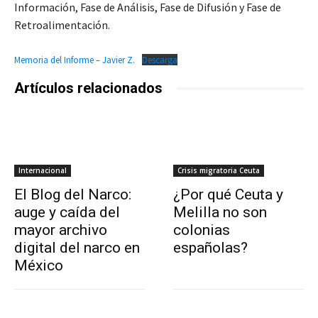
Información, Fase de Análisis, Fase de Difusión y Fase de
Retroalimentación.
Memoria del Informe – Javier Z.
Descarga
Artículos relacionados
Internacional
Crisis migratoria Ceuta
El Blog del Narco:
¿Por qué Ceuta y
auge y caída del
Melilla no son
mayor archivo
colonias
digital del narco en
españolas?
México