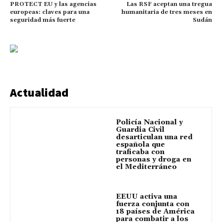
PROTECT EU y las agencias
Las RSF aceptan una tregua
europeas: claves para una
humanitaria de tres meses en
seguridad más fuerte
Sudán
Actualidad
Policía Nacional y
Guardia Civil
desarticulan una red
española que
traficaba con
personas y droga en
el Mediterráneo
EEUU activa una
fuerza conjunta con
18 países de América
para combatir a los