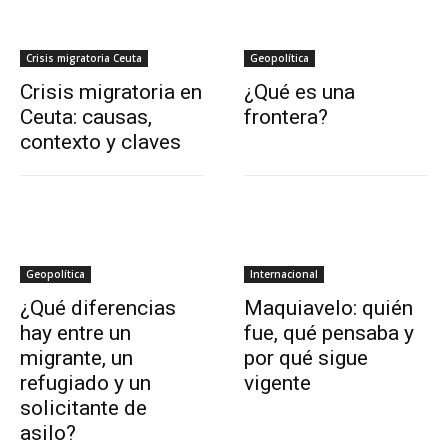
Crisis migratoria Ceuta
Geopolítica
Crisis migratoria en
¿Qué es una
Ceuta: causas,
frontera?
contexto y claves
Geopolítica
Internacional
¿Qué diferencias
Maquiavelo: quién
hay entre un
fue, qué pensaba y
migrante, un
por qué sigue
refugiado y un
vigente
solicitante de
asilo?