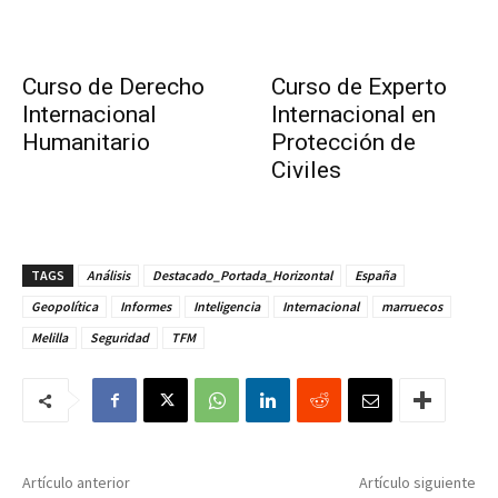
Curso de Derecho
Curso de Experto
Internacional
Internacional en
Humanitario
Protección de
Civiles
TAGS
Análisis
Destacado_Portada_Horizontal
España
Geopolítica
Informes
Inteligencia
Internacional
marruecos
Melilla
Seguridad
TFM
Artículo anterior
Artículo siguiente