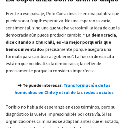
Frente a ese paisaje, Polo Cueva insiste en una palabra que
puede sonar frágil: esperanza. No una esperanza vacía,
sentimental, sino una que vuelva verosímil la idea de que la
democracia aún puede producir cambio.
“La democracia,
dice citando a Churchill, es «la mejor porquería que
hemos inventado»
precisamente porque asegura una
fórmula para cambiar al gobierno”. La fuerza de esa cita
está en que no idealiza la democracia; la defiende
precisamente porque la considera imperfecta.
➡️
Te puede interesar:
Transformación de los
homicidios en Chile y el rol de las redes sociales
Toribio no habla de esperanza en esos términos, pero su
diagnóstico la vuelve imprescindible por otra vía. Si las
organizaciones criminales se adaptan antes que el Estado,