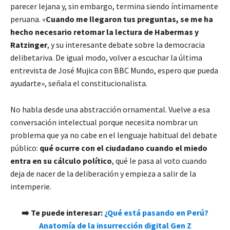
parecer lejana y, sin embargo, termina siendo íntimamente
peruana. «
Cuando me llegaron tus preguntas, se me ha
hecho necesario retomar la lectura de Habermas y
Ratzinger
, y su interesante debate sobre la democracia
delibetariva. De igual modo, volver a escuchar la última
entrevista de José Mujica con BBC Mundo, espero que pueda
ayudarte», señala el constitucionalista.
No habla desde una abstracción ornamental. Vuelve a esa
conversación intelectual porque necesita nombrar un
problema que ya no cabe en el lenguaje habitual del debate
público:
qué ocurre con el ciudadano cuando el miedo
entra en su cálculo político
, qué le pasa al voto cuando
deja de nacer de la deliberación y empieza a salir de la
intemperie.
➡️
Te puede interesar:
¿Qué está pasando en Perú?
Anatomía de la insurrección digital Gen Z