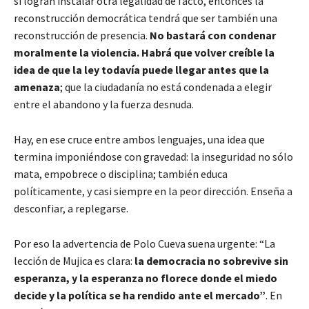
si logran instalar otra legalidad de facto, entonces la
reconstrucción democrática tendrá que ser también una
reconstrucción de presencia.
No bastará con condenar
moralmente la violencia. Habrá que volver creíble la
idea de que la ley todavía puede llegar antes que la
amenaza
; que la ciudadanía no está condenada a elegir
entre el abandono y la fuerza desnuda.
Hay, en ese cruce entre ambos lenguajes, una idea que
termina imponiéndose con gravedad: la inseguridad no sólo
mata, empobrece o disciplina; también educa
políticamente, y casi siempre en la peor dirección. Enseña a
desconfiar, a replegarse.
Por eso la advertencia de Polo Cueva suena urgente: “La
lección de Mujica es clara:
la democracia no sobrevive sin
esperanza, y la esperanza no florece donde el miedo
decide y la política se ha rendido ante el mercado”
. En