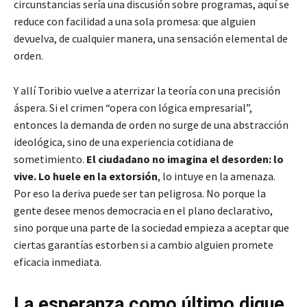
circunstancias sería una discusión sobre programas, aquí se
reduce con facilidad a una sola promesa: que alguien
devuelva, de cualquier manera, una sensación elemental de
orden.
Y allí Toribio vuelve a aterrizar la teoría con una precisión
áspera. Si el crimen “opera con lógica empresarial”,
entonces la demanda de orden no surge de una abstracción
ideológica, sino de una experiencia cotidiana de
sometimiento.
El ciudadano no imagina el desorden: lo
vive. Lo huele en la extorsión
, lo intuye en la amenaza.
Por eso la deriva puede ser tan peligrosa. No porque la
gente desee menos democracia en el plano declarativo,
sino porque una parte de la sociedad empieza a aceptar que
ciertas garantías estorben si a cambio alguien promete
eficacia inmediata.
La esperanza como último dique