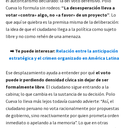
el autoritarismo declarado: la del voto defensivo. Polo
Cueva lo formula sin rodeos:
“La desesperación lleva a
votar «contra» algo, no «a favor» de un proyecto”
. Lo
que aquí se quiebra es la premisa misma de la deliberación:
la idea de que el ciudadano llega a la política como sujeto
libre y no como rehén de una amenaza.
➡️
Te puede interesar:
Relación entre la anticipación
estratégica y el crimen organizado en América Latina
Ese desplazamiento ayuda a entender por qué
el voto
puede ir perdiendo densidad cívica sin dejar de ser
formalmente libre
. El ciudadano sigue entrando a la
cabina; lo que cambia es la sustancia de su decisión. Polo
Cueva lo lleva más lejos todavía cuando advierte: “Así, el
ciudadano peruano no vota racionalmente por propuestas
de gobierno, sino reactivamente por quien prometa orden
inmediato o apelando a la memoria”. Lo que en otras