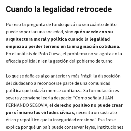
Cuando la legalidad retrocede
Por eso la pregunta de fondo quizá no sea cuánto delito
puede soportar una sociedad, sino
qué sucede con su
arquitectura moral y política cuando la legalidad
empieza a perder terreno en la imaginación cotidiana
.
En el análisis de Polo Cueva, el problema no se agota en la
eficacia policial ni en la gestión del gobierno de turno.
Lo que se daña es algo anterior y más frágil: la disposición
del ciudadano a reconocerse parte de una comunidad
política que todavía merece confianza. Su formulación es
severa y conviene leerla despacio: “Como señala JUAN
FERNANDO SEGOVIA, e
l derecho positivo no puede crear
por sí mismo las virtudes cívicas
; necesita un sustrato
ético prepolítico que la inseguridad erosiona”. Esa frase
explica por qué un país puede conservar leyes, instituciones