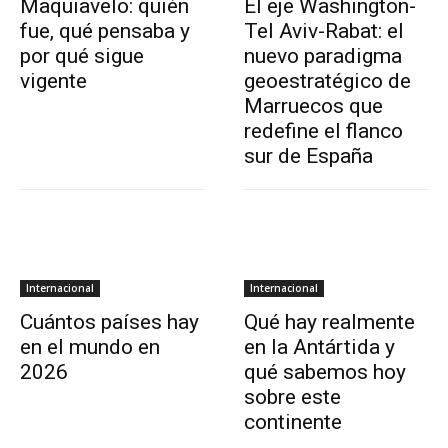
Maquiavelo: quién
El eje Washington-
fue, qué pensaba y
Tel Aviv-Rabat: el
por qué sigue
nuevo paradigma
vigente
geoestratégico de
Marruecos que
redefine el flanco
sur de España
Internacional
Internacional
Cuántos países hay
Qué hay realmente
en el mundo en
en la Antártida y
2026
qué sabemos hoy
sobre este
continente