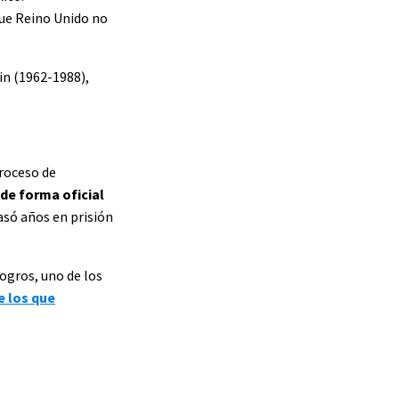
ue Reino Unido no
in (1962-1988),
proceso de
de forma oficial
pasó años en prisión
logros, uno de los
e los que