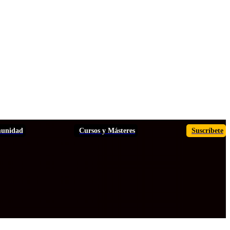
unidad
Cursos y Másteres
Suscríbete
TOS
ANÁLISIS
INFORMES