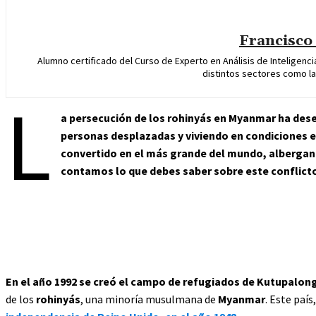
Francisco
Alumno certificado del Curso de Experto en Análisis de Inteligencia
distintos sectores como la
L
a persecución de los rohinyás en Myanmar ha des
personas desplazadas y viviendo en condiciones 
convertido en el más grande del mundo, albergando
contamos lo que debes saber sobre este conflicto,
En el año 1992 se creó el campo de refugiados de Kutupalong
de los
rohinyás
, una minoría musulmana de
Myanmar
. Este paí