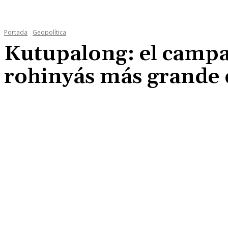
Portada
Geopolítica
Kutupalong: el camp
rohinyás más grande