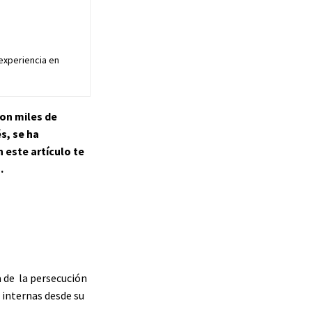
 experiencia en
on miles de
s, se ha
 este artículo te
.
 de la persecución
is internas desde su