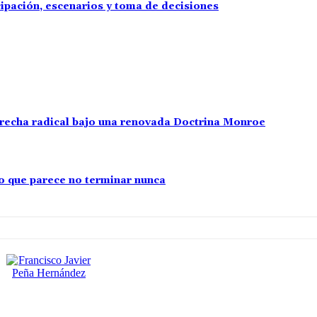
cipación, escenarios y toma de decisiones
erecha radical bajo una renovada Doctrina Monroe
cto que parece no terminar nunca