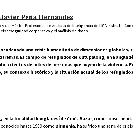
 Javier Peña Hernández
 y del Máster Profesional de Analista de Inteligencia de LISA Institute. Con
 ciberseguridad corporativa y el análisis de datos.
encadenado una crisis humanitaria de dimensiones globales, c
extremas. El campo de refugiados de Kutupalong, en Bangladé
 a cientos de miles de personas que huyen de la violencia. En
 su contexto histórico y la situación actual de los refugiados
, en la localidad bangladesí de Cox’s Bazar
, como consecuencia
s, conocido hasta 1989 como
Birmania
, ha sufrido una serie de cris