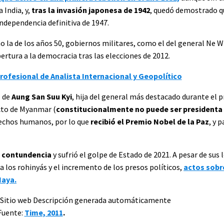
 India, y,
tras la invasión japonesa de 1942
, quedó demostrado q
independencia definitiva de 1947.
o la de los años 50, gobiernos militares, como el del general Ne W
ertura a la democracia tras las elecciones de 2012.
rofesional de Analista Internacional y Geopolítico
l de
Aung San Suu Kyi
, hija del general más destacado durante el 
acto de Myanmar (
constitucionalmente no puede ser presidenta 
rechos humanos, por lo que
recibió el Premio Nobel de la Paz
, y 
n contundencia
y sufrió el golpe de Estado de 2021. A pesar de sus 
 los rohinyás y el incremento de los presos políticos,
actos sobr
Haya.
Fuente:
Time, 2011
.