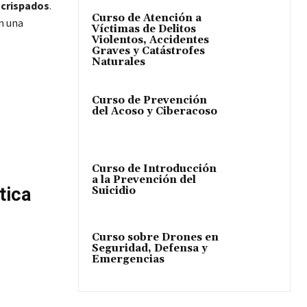
 crispados
.
Curso de Atención a
n una
Víctimas de Delitos
Violentos, Accidentes
Graves y Catástrofes
Naturales
Curso de Prevención
del Acoso y Ciberacoso
Curso de Introducción
a la Prevención del
tica
Suicidio
Curso sobre Drones en
Seguridad, Defensa y
Emergencias