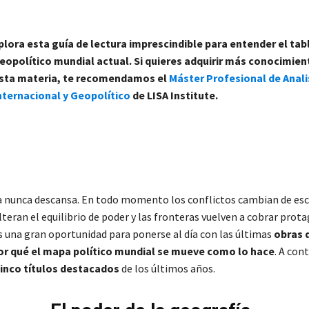
plora esta guía de lectura imprescindible para entender el tab
eopolítico mundial actual. Si quieres adquirir más conocimie
sta materia, te recomendamos el
Máster Profesional de Anali
nternacional y Geopolítico
de LISA Institute.
a nunca descansa. En todo momento los conflictos cambian de esc
teran el equilibrio de poder y las fronteras vuelven a cobrar prot
s una gran oportunidad para ponerse al día con las últimas
obras 
or qué el mapa político mundial se mueve como lo hace
. A con
inco títulos destacados
de los últimos años.