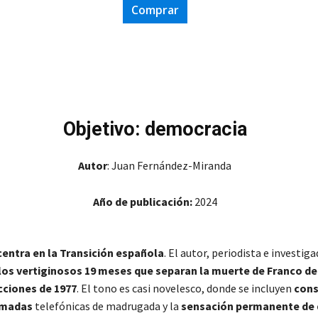
Comprar
Objetivo: democracia
Autor
: Juan Fernández-Miranda
Año de publicación:
2024
centra en la Transición española
. El autor, periodista e investiga
los vertiginosos 19 meses que separan la muerte de Franco de
cciones de 1977
. El tono es casi novelesco, donde se incluyen
cons
amadas
telefónicas de madrugada y la
sensación permanente de 