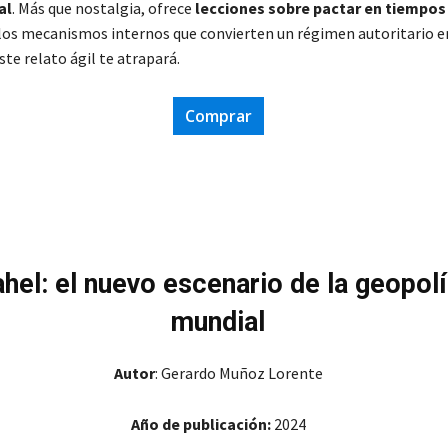
al
. Más que nostalgia, ofrece
lecciones sobre pactar en tiempos
n los mecanismos internos que convierten un régimen autoritario e
te relato ágil te atrapará.
Comprar
ahel: el nuevo escenario de la geopolí
mundial
Autor
: Gerardo Muñoz Lorente
Año de publicación:
2024