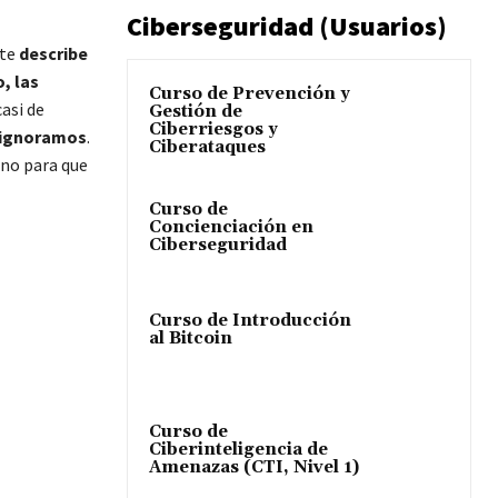
Ciberseguridad (Usuarios)
nte
describe
, las
Curso de Prevención y
casi de
Gestión de
Ciberriesgos y
o ignoramos
.
Ciberataques
eno para que
Curso de
Concienciación en
Ciberseguridad
Curso de Introducción
al Bitcoin
Curso de
Ciberinteligencia de
Amenazas (CTI, Nivel 1)