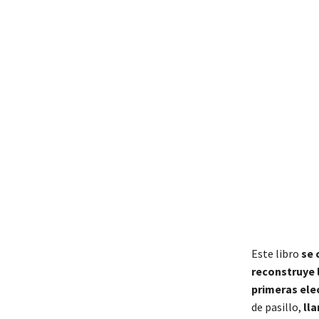
Este libro
se 
reconstruye 
primeras ele
de pasillo,
ll