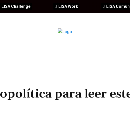
LISA Challenge
LISA Work
LISA Comun
IA
CIBERSEGURIDAD
SEGURIDAD
DDHH
FORMACIÓ
opolítica para leer est