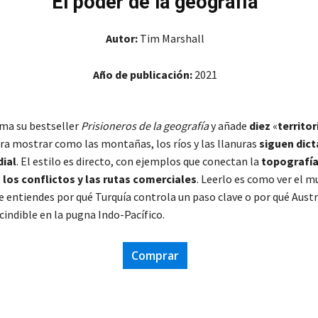
El poder de la geografía
Autor:
Tim Marshall
Año de publicación:
2021
ma su bestseller
Prisioneros de la geografía
y añade
diez
«
territor
ara mostrar como las montañas, los ríos y las llanuras
siguen
dict
dial
. El estilo es directo, con ejemplos que conectan la
topografía
los conflictos y las rutas comerciales
. Leerlo es como ver el 
e entiendes por qué Turquía controla un paso clave o por qué Austr
cindible en la pugna Indo-Pacífico.
Comprar