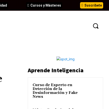
idad
Cursos y Másteres
Suscríbete
N
EVENTOS
ANÁLISIS
INFORMES
Aprende Inteligencia
e
Curso de Experto en
Detección de la
Desinformación y Fake
News