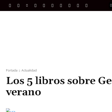
PORTADA
INTERNACIONAL
INTELIGENC
Portada
Actualidad
Los 5 libros sobre Ge
verano