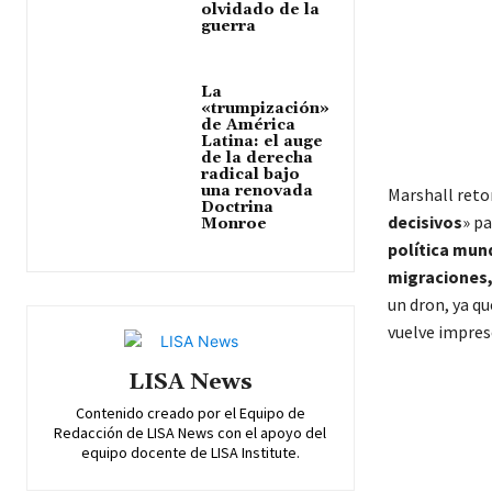
olvidado de la
guerra
La
«trumpización»
de América
Latina: el auge
de la derecha
radical bajo
una renovada
Marshall reto
Doctrina
decisivos
» p
Monroe
política mun
migraciones, 
un dron, ya qu
vuelve impres
LISA News
Contenido creado por el Equipo de
Redacción de LISA News con el apoyo del
equipo docente de LISA Institute.