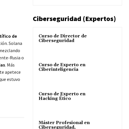
Ciberseguridad (Expertos)
tífico de
Curso de Director de
Ciberseguridad
ción. Solana
 mezclando
ente-Rusia o
das
. Más
Curso de Experto en
Ciberinteligencia
 te apetece
 que estuvo
Curso de Experto en
Hacking Ético
Máster Profesional en
Ciberseguridad,