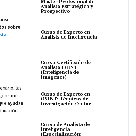
Máster Profesional de
Analista Estratégico y
Prospectivo
lero
ntos sobre
Curso de Experto en
sta
Análisis de Inteligencia
Curso-Certificado de
Analista IMINT
(Inteligencia de
Imágenes)
enario, las
Curso de Experto en
agonismo.
OSINT: Técnicas de
que ayudan
Investigación Online
tinuación
Curso de Analista de
Inteligencia
(Especialización: