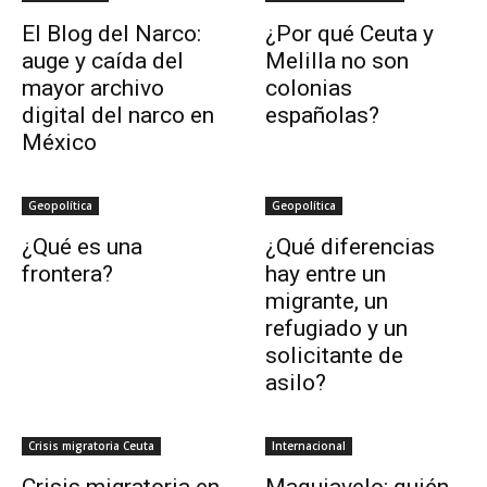
El Blog del Narco:
¿Por qué Ceuta y
auge y caída del
Melilla no son
mayor archivo
colonias
digital del narco en
españolas?
México
Geopolítica
Geopolítica
¿Qué es una
¿Qué diferencias
frontera?
hay entre un
migrante, un
refugiado y un
solicitante de
asilo?
Crisis migratoria Ceuta
Internacional
Crisis migratoria en
Maquiavelo: quién