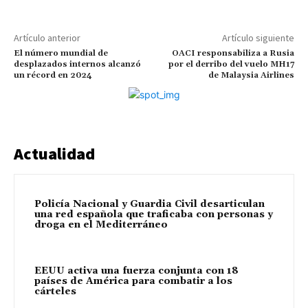
Artículo anterior
Artículo siguiente
El número mundial de
OACI responsabiliza a Rusia
desplazados internos alcanzó
por el derribo del vuelo MH17
un récord en 2024
de Malaysia Airlines
Actualidad
Policía Nacional y Guardia Civil desarticulan
una red española que traficaba con personas y
droga en el Mediterráneo
EEUU activa una fuerza conjunta con 18
países de América para combatir a los
cárteles