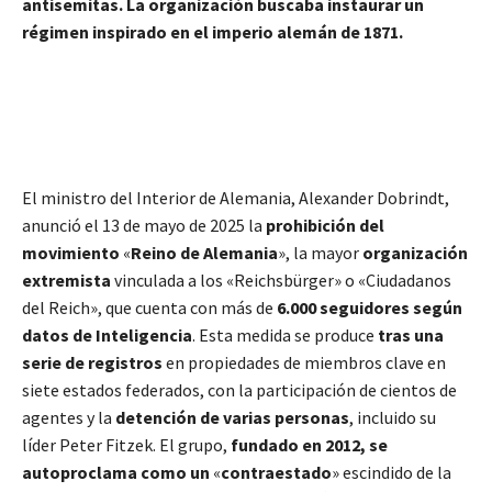
antisemitas. La organización buscaba instaurar un
régimen inspirado en el imperio alemán de 1871.
El ministro del Interior de Alemania, Alexander Dobrindt,
anunció el 13 de mayo de 2025 la
prohibición del
movimiento
«
Reino de Alemania
», la mayor
organización
extremista
vinculada a los «Reichsbürger» o «Ciudadanos
del Reich», que cuenta con más de
6.000 seguidores según
datos de Inteligencia
. Esta medida se produce
tras una
serie de registros
en propiedades de miembros clave en
siete estados federados, con la participación de cientos de
agentes y la
detención de varias personas
, incluido su
líder Peter Fitzek. El grupo,
fundado en 2012, se
autoproclama como un
«
contraestado
» escindido de la