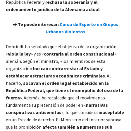
República Federal y
rechaza la soberanía y el
ordenamiento jurídico de la Alemania actual
.
➡️ Te puede interesar:
Curso de Experto en Grupos
Urbanos Violentos
Dobrindt ha señalado que el objetivo de la organización
«
viola la ley
» y es «
contraria al orden constitucional
»
alemán. Según el ministro, «los miembros de esta
organización
buscan contrarrestar al Estado y
establecer estructuras económicas criminales
. Al
hacerlo,
socavan el orden legal establecido en la
República Federal, que tiene el monopolio del uso de la
fuerza
». Además, ha recalcado que el movimiento
fundamenta su pretensión de poder en «
narrativas
conspirativas antisemitas
», lo que considera
inaceptable
en un Estado de derecho. El Ministerio del Interior subraya
que la prohibición
afecta también a numerosas sub