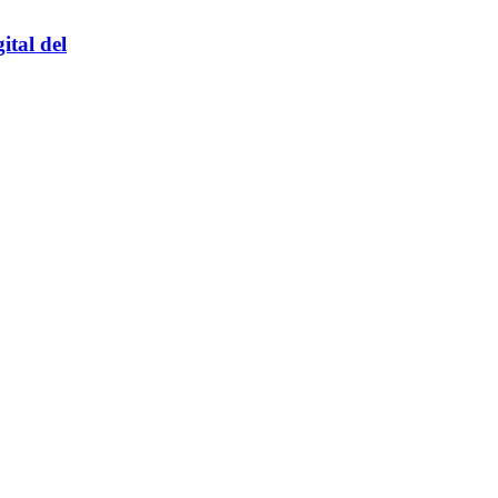
ital del