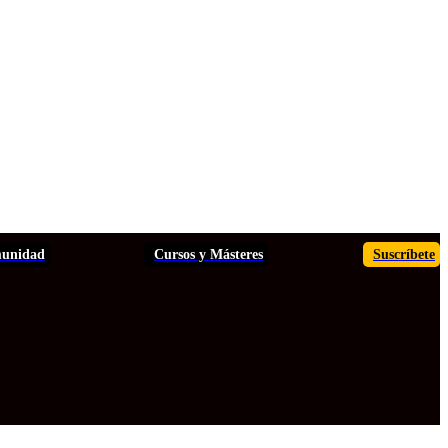
unidad
Cursos y Másteres
Suscríbete
TOS
ANÁLISIS
INFORMES