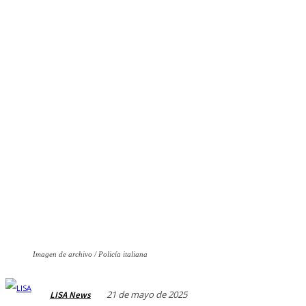
Imagen de archivo / Policía italiana
21 de mayo de 2025
LISA News