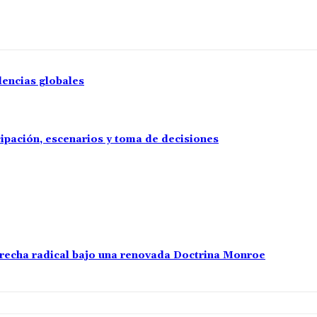
lencias globales
cipación, escenarios y toma de decisiones
erecha radical bajo una renovada Doctrina Monroe