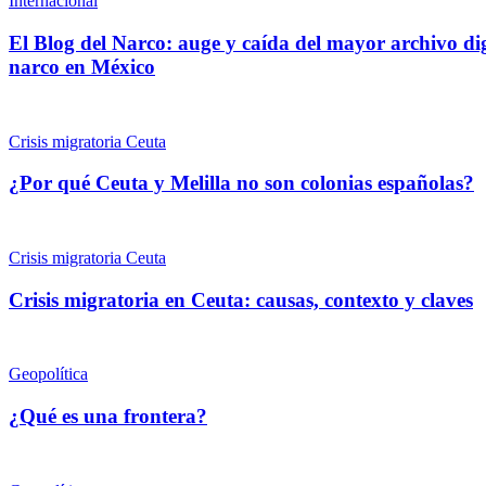
Internacional
El Blog del Narco: auge y caída del mayor archivo dig
narco en México
Crisis migratoria Ceuta
¿Por qué Ceuta y Melilla no son colonias españolas?
Crisis migratoria Ceuta
Crisis migratoria en Ceuta: causas, contexto y claves
Geopolítica
¿Qué es una frontera?