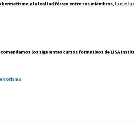
u hermetismo y la lealtad férrea entre sus miembros
, lo que la
.
 recomendamos los siguientes cursos formativos de LISA Instit
terrorismo