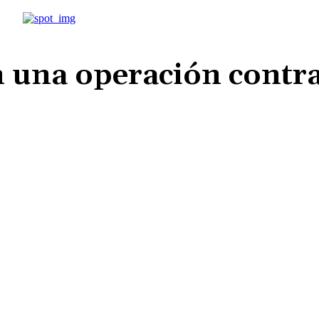
n una operación contra