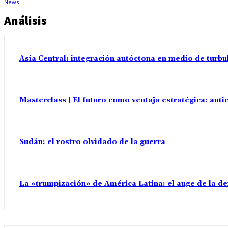
Análisis
Asia Central: integración autóctona en medio de turbu
Masterclass | El futuro como ventaja estratégica: anti
Sudán: el rostro olvidado de la guerra
La «trumpización» de América Latina: el auge de la d