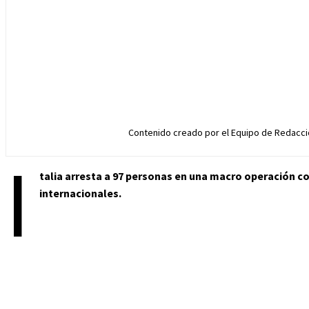
Contenido creado por el Equipo de Redacció
I
talia arresta a 97 personas en una macro operación co
internacionales.