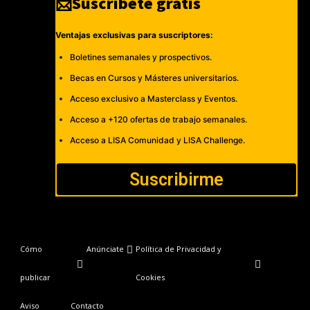
📩Suscríbete gratis
Ventajas exclusivas para suscriptores:
Boletines semanales y prospectivos.
Becas en Cursos y Másteres universitarios.
Acceso exclusivo a Masterclass y Eventos.
Acceso a +120 ofertas de trabajo semanales.
Acceso a LISA Comunidad y LISA Challenge.
Suscribirme
Cómo
Anúnciate
Política de Privacidad y
publicar
Cookies
Aviso
Contacto