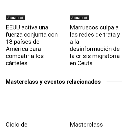
Actualidad
Actualidad
EEUU activa una
Marruecos culpa a
fuerza conjunta con
las redes de trata y
18 países de
a la
América para
desinformación de
combatir a los
la crisis migratoria
cárteles
en Ceuta
Masterclass y eventos relacionados
Ciclo de
Masterclass