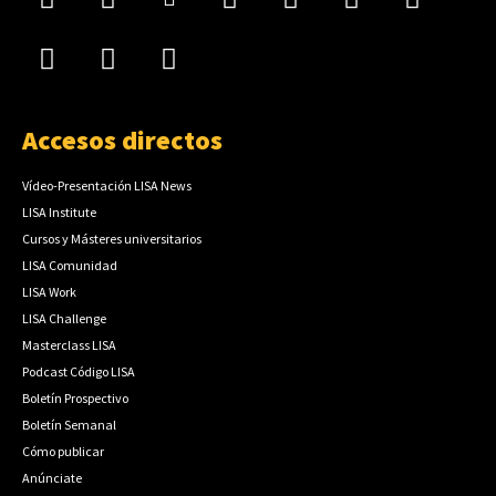
Accesos directos
Vídeo-Presentación LISA News
LISA Institute
Cursos y Másteres universitarios
LISA Comunidad
LISA Work
LISA Challenge
Masterclass LISA
Podcast Código LISA
Boletín Prospectivo
Boletín Semanal
Cómo publicar
Anúnciate