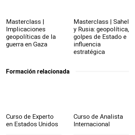
Masterclass |
Masterclass | Sahel
Implicaciones
y Rusia: geopolítica,
geopolíticas de la
golpes de Estado e
guerra en Gaza
influencia
estratégica
Formación relacionada
Curso de Experto
Curso de Analista
en Estados Unidos
Internacional