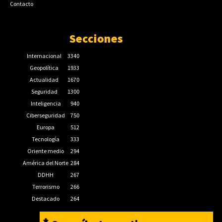
Contacto
Secciones
Internacional
3340
Geopolítica
1933
Actualidad
1670
Seguridad
1300
Inteligencia
940
Ciberseguridad
750
Europa
512
Tecnología
333
Oriente medio
294
América del Norte
284
DDHH
267
Terrorismo
266
Destacado
264