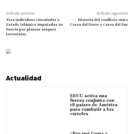
Artículo anterior
Artículo siguiente
Tres individuos vinculados a
Historia del conflicto entre
Estado Islámico imputados en
Corea del Norte y Corea del Sur
Suecia por planear ataques
terroristas
Actualidad
EEUU activa una
fuerza conjunta con
18 países de América
para combatir a los
cárteles
¿Por qué Ceuta y