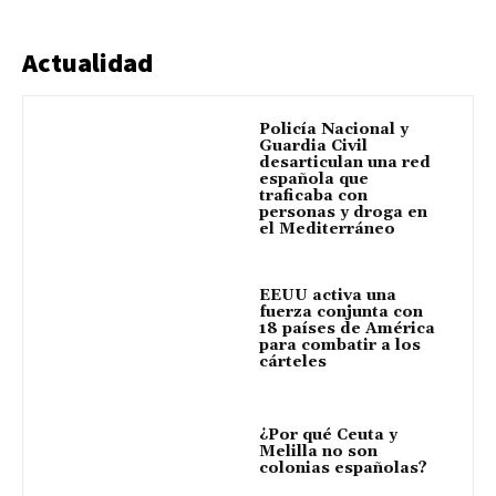
Actualidad
Policía Nacional y
Guardia Civil
desarticulan una red
española que
traficaba con
personas y droga en
el Mediterráneo
EEUU activa una
fuerza conjunta con
18 países de América
para combatir a los
cárteles
¿Por qué Ceuta y
Melilla no son
colonias españolas?