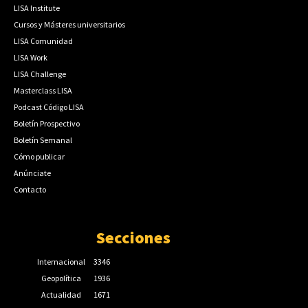
LISA Institute
Cursos y Másteres universitarios
LISA Comunidad
LISA Work
LISA Challenge
Masterclass LISA
Podcast Código LISA
Boletín Prospectivo
Boletín Semanal
Cómo publicar
Anúnciate
Contacto
Secciones
Internacional
3346
Geopolítica
1936
Actualidad
1671