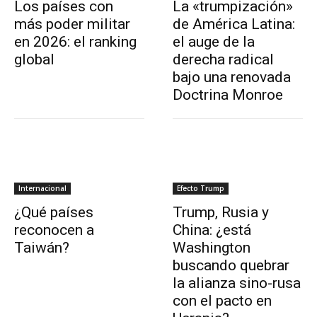
Los países con
La «trumpización»
más poder militar
de América Latina:
en 2026: el ranking
el auge de la
global
derecha radical
bajo una renovada
Doctrina Monroe
Internacional
Efecto Trump
¿Qué países
Trump, Rusia y
reconocen a
China: ¿está
Taiwán?
Washington
buscando quebrar
la alianza sino-rusa
con el pacto en