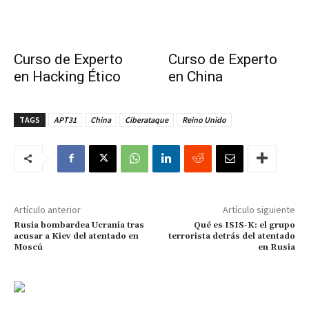
Curso de Experto
Curso de Experto
en Hacking Ético
en China
TAGS
APT31
China
Ciberataque
Reino Unido
Artículo anterior
Artículo siguiente
Rusia bombardea Ucrania tras
Qué es ISIS-K: el grupo
acusar a Kiev del atentado en
terrorista detrás del atentado
Moscú
en Rusia