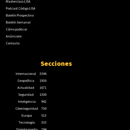
Masterclass LISA
Podcast Código LISA
Boletín Prospectivo
Boletín Semanal
Cómo publicar
Anúnciate
Contacto
Secciones
Internacional
3346
Geopolítica
1936
Actualidad
1671
Seguridad
1300
Inteligencia
942
Ciberseguridad
750
Europa
513
Tecnología
333
Oriente medio
294