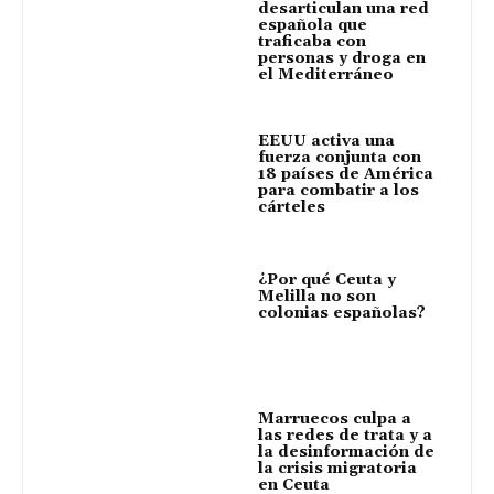
desarticulan una red
española que
traficaba con
personas y droga en
el Mediterráneo
EEUU activa una
fuerza conjunta con
18 países de América
para combatir a los
cárteles
¿Por qué Ceuta y
Melilla no son
colonias españolas?
Marruecos culpa a
las redes de trata y a
la desinformación de
la crisis migratoria
en Ceuta