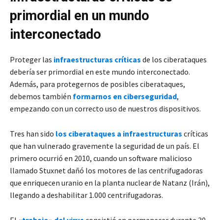
primordial en un mundo
interconectado
Proteger las
infraestructuras críticas
de los ciberataques
debería ser primordial en este mundo interconectado.
Además, para protegernos de posibles ciberataques,
debemos también
formarnos en ciberseguridad
,
empezando con un correcto uso de nuestros dispositivos.
Tres han sido
los ciberataques a infraestructuras
críticas
que han vulnerado gravemente la seguridad de un país. El
primero ocurrió en 2010, cuando un software malicioso
llamado Stuxnet dañó los motores de las centrifugadoras
que enriquecen uranio en la planta nuclear de Natanz (Irán),
llegando a deshabilitar 1.000 centrifugadoras.
El
«trabajo» del virus
consistió en permanecer durante 30