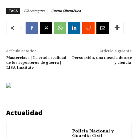
TAGS
Ciberataques
Guerra Cibernética
Artículo anterior
Artículo siguiente
Masterclass | La cruda realidad
Persuasión, una mezcla de arte
de los reporteros de guerra |
y ciencia
LISA Institute
Actualidad
Policía Nacional y
Guardia Civil