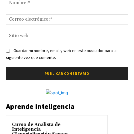
No
Co
ele
Sit
we
Guardar mi nombre, email y web en este buscador para la
siguiente vez que comente.
Aprende Inteligencia
Curso de Analista de
Inteligencia