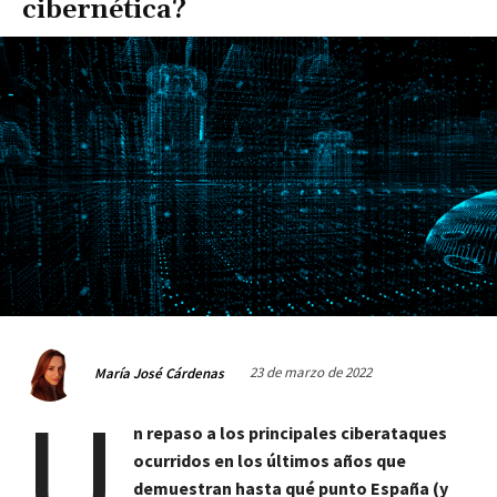
cibernética?
23 de marzo de 2022
María José Cárdenas
U
n repaso a los principales ciberataques
ocurridos en los últimos años que
demuestran hasta qué punto España (y