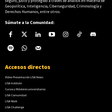
seguro, justo y protegido a través de análisis en materia de
Geopolítica, Inteligencia, Ciberseguridad, Criminología y
Derechos Humanos, entre otros.
Súmate a la Comunidad:
Accesos directos
Vídeo-Presentación LISA News
LISA Institute
Cursos y Másteres universitarios
LISA Comunidad
LISA Work
LISA Challenge