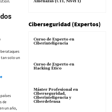
stión.
Amenazas (CTI, Nivel 1)
ados
Ciberseguridad (Expertos)
s
Curso de Experto en
Ciberinteligencia
ciberataques
 tan solo un
Curso de Experto en
Hacking Ético
 e
Máster Profesional en
Ciberseguridad,
 países
Ciberinteligencia y
Ciberdefensa
s de
 en un año,