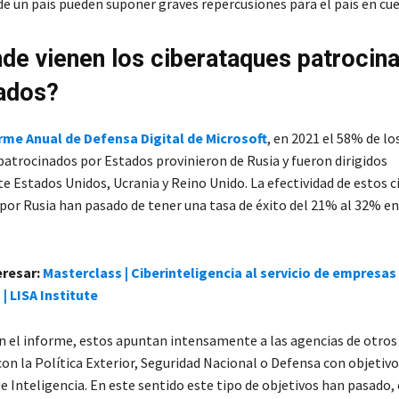
e un país pueden suponer graves repercusiones para el país en cue
de vienen los ciberataques patrocin
ados?
rme Anual de Defensa Digital de Microsoft
, en 2021 el 58% de lo
patrocinados por Estados provinieron de Rusia y fueron dirigidos
e Estados Unidos, Ucrania y Reino Unido. La efectividad de estos 
por Rusia han pasado de tener una tasa de éxito del 21% al 32% en
eresar:
Masterclass | Ciberinteligencia al servicio de empresas
 | LISA Institute
 el informe, estos apuntan intensamente a las agencias de otros
on la Política Exterior, Seguridad Nacional o Defensa con objetivo
e Inteligencia. En este sentido este tipo de objetivos han pasado,