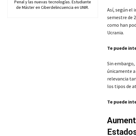
Penal y las nuevas tecnologías. Estudiante
de Máster en Ciberdelincuencia en UNIR.
Así, según el
semestre de 2
como han podid
Ucrania.
Te puede int
Sin embargo, 
únicamente a r
relevancia ta
los tipos de 
Te puede int
Aumento
Estado