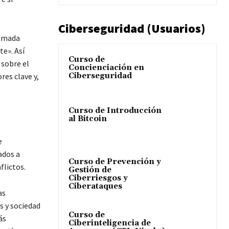
Ciberseguridad (Usuarios)
lamada
e». Así
Curso de
 sobre el
Concienciación en
Ciberseguridad
res clave y,
Curso de Introducción
al Bitcoin
e
ados a
Curso de Prevención y
flictos.
Gestión de
Ciberriesgos y
Ciberataques
as
s y sociedad
Curso de
ás
Ciberinteligencia de