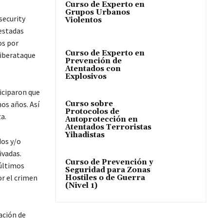
Curso de Experto en
Grupos Urbanos
security
Violentos
estadas
os por
Curso de Experto en
ciberataque
Prevención de
Atentados con
Explosivos
iciparon que
Curso sobre
os años. Así
Protocolos de
a.
Autoprotección en
Atentados Terroristas
Yihadistas
dos y/o
ivadas.
Curso de Prevención y
últimos
Seguridad para Zonas
or el crimen
Hostiles o de Guerra
(Nivel 1)
ación de