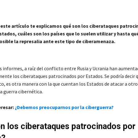
 este artículo te explicamos qué son los ciberataques patroc
stados, cuáles son los países que lo suelen utilizar y hasta qu
osible la represalia ante este tipo de ciberamenaza.
s informes, a raíz del conflicto entre Rusia y Ucrania han aument
ente los ciberataques patrocinados por Estados. Se podría decir q
o, es otra manera con la que cuentan los Estados de atacar a otro 
a guerra cibernética.
eresar:
¿Debemos preocuparnos por la ciberguerra?
n los ciberataques patrocinados por