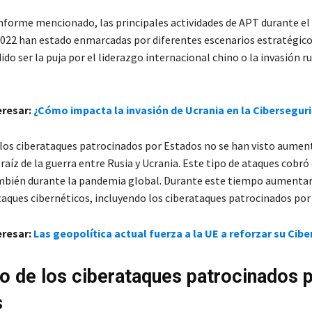
 informe mencionado, las principales actividades de APT durante el
022 han estado enmarcadas por diferentes escenarios estratégico
o ser la puja por el liderazgo internacional chino o la invasión r
eresar:
¿Cómo impacta la invasión de Ucrania en la Cibersegur
los ciberataques patrocinados por Estados no se han visto aumen
aíz de la guerra entre Rusia y Ucrania. Este tipo de ataques cobró
mbién durante la pandemia global. Durante este tiempo aumenta
ataques cibernéticos, incluyendo los ciberataques patrocinados por
eresar:
Las geopolítica actual fuerza a la UE a reforzar su Cib
 de los ciberataques patrocinados 
s