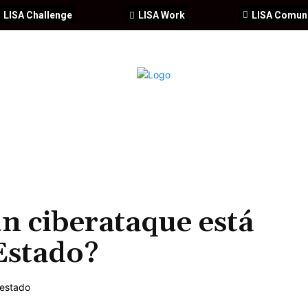
LISA Challenge
LISA Work
LISA Comun
IA
CIBERSEGURIDAD
SEGURIDAD
DDHH
FORMACIÓ
un ciberataque está
Estado?