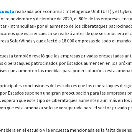
cuesta
realizada por Economist Intelligence Unit (UIT) y el Cyber
entre noviembre y diciembre de 2020, el 80% de las empresas encu
tar «intranquilas» por el aumento de los ciberataques patrocinad
acamos que esta encuesta se realizó antes de que se conociera el 
resa SolarWinds y que afectó a 18.000 empresas de todo el mundo.
cuesta también reveló que las empresas privadas encuestadas ant
os ciberataques patrocinados por Estados aumenten en los próxim
aíses que aumenten las medidas para poner solución a esta amenaz
 principales conclusiones del estudio es que los ciberataques dirigi
por Estados suponen una gran preocupación para las empresas pr
 esperan que este tipo de ciberataques aumenten aún más en los 
yen que esta amenaza solo se ve superada para el sector privado p
nsidera en el estudio y la encuesta mencionada es la falta de sens