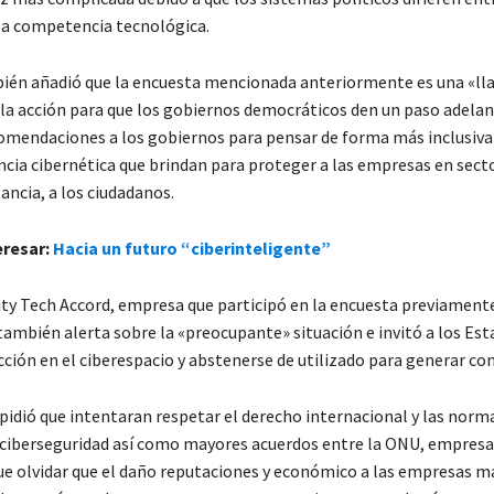
a competencia tecnológica.
ién añadió que la encuesta mencionada anteriormente es una «l
la acción para que los gobiernos democráticos den un paso adelant
omendaciones a los gobiernos para pensar de forma más inclusiva
ncia cibernética que brindan para proteger a las empresas en secto
ancia, a los ciudadanos.
eresar:
Hacia un futuro “ciberinteligente”
ity Tech Accord, empresa que participó en la encuesta previament
ambién alerta sobre la «preocupante» situación e invitó a los Est
ción en el ciberespacio y abstenerse de utilizado para generar con
pidió que intentaran respetar el derecho internacional y las norm
 ciberseguridad así como mayores acuerdos entre la ONU, empresa
 que olvidar que el daño reputaciones y económico a las empresas m