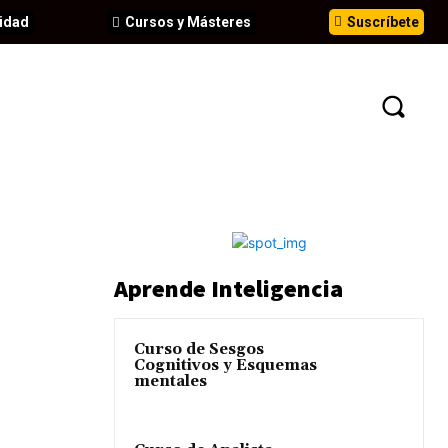
idad
Cursos y Másteres
Suscríbete
N
EVENTOS
ANÁLISIS
INFORMES
Aprende Inteligencia
Curso de Sesgos
Cognitivos y Esquemas
mentales