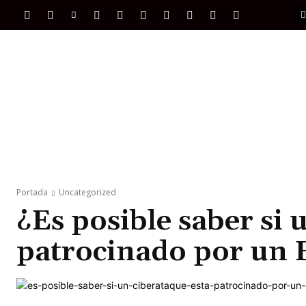
PORTADA
INTERNACIONAL
INTELIGENC
Portada
Uncategorized
¿Es posible saber si 
patrocinado por un 