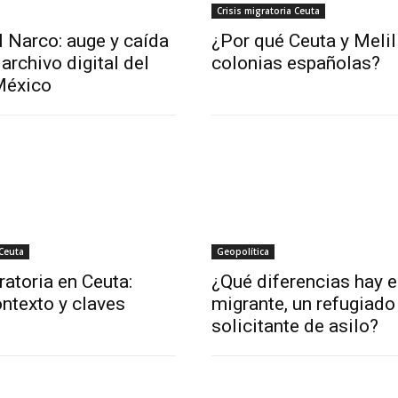
Crisis migratoria Ceuta
l Narco: auge y caída
¿Por qué Ceuta y Melil
archivo digital del
colonias españolas?
México
 Ceuta
Geopolítica
ratoria en Ceuta:
¿Qué diferencias hay e
ntexto y claves
migrante, un refugiado
solicitante de asilo?