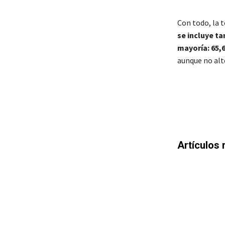
Con todo, la t
se incluye t
mayoría: 65,
aunque no alt
Artículos 