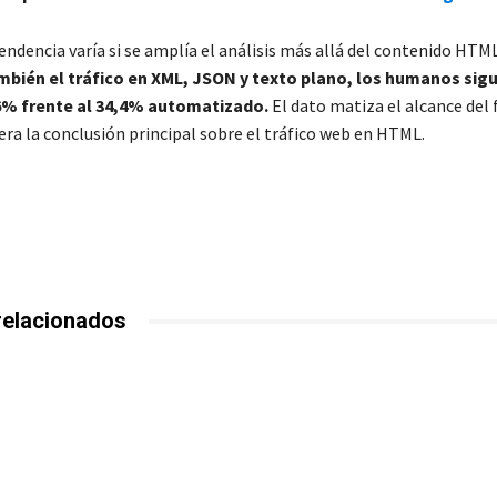
endencia varía si se amplía el análisis más allá del contenido HTM
ambién el tráfico en XML, JSON y texto plano, los humanos sig
6% frente al 34,4% automatizado.
El dato matiza el alcance de
era la conclusión principal sobre el tráfico web en HTML.
relacionados