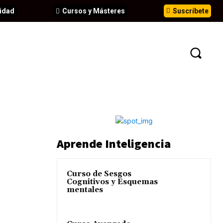
idad
Cursos y Másteres
Suscríbete
N
EVENTOS
ANÁLISIS
INFORMES
Aprende Inteligencia
Curso de Sesgos
Cognitivos y Esquemas
mentales