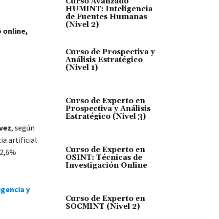
Curso Avanzado
HUMINT: Inteligencia
de Fuentes Humanas
(Nivel 2)
o online,
Curso de Prospectiva y
Análisis Estratégico
(Nivel 1)
Curso de Experto en
Prospectiva y Análisis
Estratégico (Nivel 3)
 vez
, según
a artificial
Curso de Experto en
42,6%
OSINT: Técnicas de
Investigación Online
igencia y
Curso de Experto en
SOCMINT (Nivel 2)