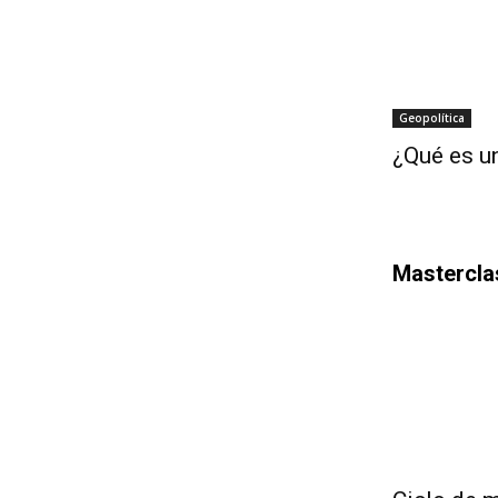
Geopolítica
¿Qué es un
Mastercla