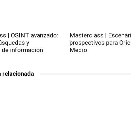
ss | OSINT avanzado:
Masterclass | Escenar
búsquedas y
prospectivos para Orie
n de información
Medio
 relacionada