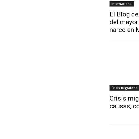
Internacional
El Blog de
del mayor 
narco en 
Crisis migratoria
Crisis mig
causas, co