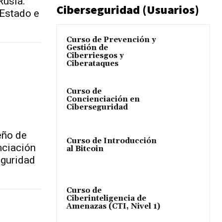
Rusia:
Ciberseguridad (Usuarios)
 Estado e
Curso de Prevención y
Gestión de
Ciberriesgos y
Ciberataques
Curso de
Concienciación en
Ciberseguridad
eño de
Curso de Introducción
nciación
al Bitcoin
eguridad
Curso de
Ciberinteligencia de
Amenazas (CTI, Nivel 1)