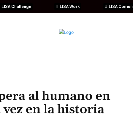
LISA Challenge
LISA Work
LISA Comun
IA
CIBERSEGURIDAD
SEGURIDAD
DDHH
FORMACIÓ
supera al humano en
vez en la historia