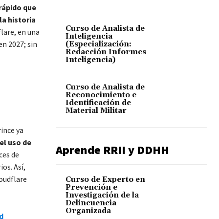
 rápido que
la historia
Curso de Analista de
lare, en una
Inteligencia
en 2027; sin
(Especialización:
Redacción Informes
Inteligencia)
Curso de Analista de
Reconocimiento e
Identificación de
Material Militar
rince ya
el uso de
Aprende RRII y DDHH
ces de
os. Así,
oudflare
Curso de Experto en
Prevención e
Investigación de la
Delincuencia
Organizada
d