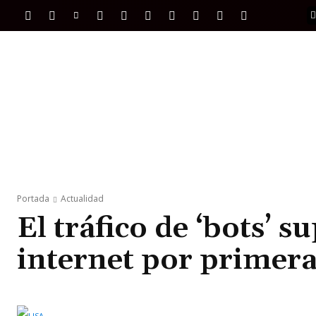
PORTADA
INTERNACIONAL
INTELIGENC
Portada
Actualidad
El tráfico de ‘bots’ 
internet por primera 