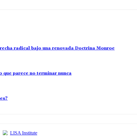
erecha radical bajo una renovada Doctrina Monroe
cto que parece no terminar nunca
les?