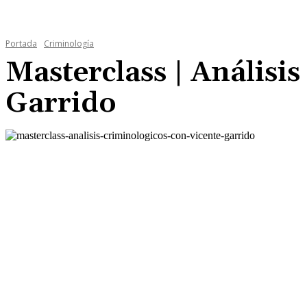
Portada
Criminología
Masterclass | Análisi
Garrido