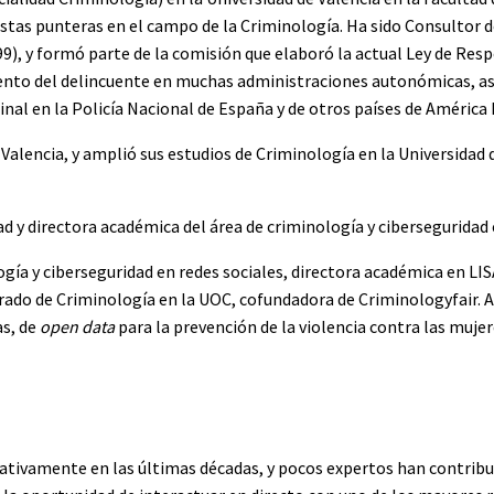
vistas punteras en el campo de la Criminología. Ha sido Consultor 
9), y formó parte de la comisión que elaboró la actual Ley de Res
iento del delincuente en muchas administraciones autonómicas, a
nal en la Policía Nacional de España y de otros países de América 
 Valencia, y amplió sus estudios de Criminología en la Universidad
d y directora académica del área de criminología y ciberseguridad 
ogía y ciberseguridad en redes sociales, directora académica en LIS
 Grado de Criminología en la UOC, cofundadora de Criminologyfair.
as, de
open data
para la prevención de la violencia contra las muje
cativamente en las últimas décadas, y pocos expertos han contribu