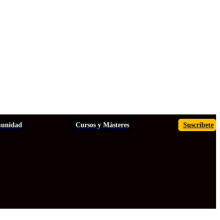
unidad
Cursos y Másteres
Suscríbete
TOS
ANÁLISIS
INFORMES