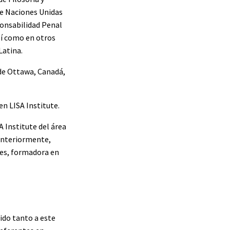
de Naciones Unidas
ponsabilidad Penal
sí como en otros
Latina.
 de Ottawa, Canadá,
en LISA Institute.
A Institute del área
 Anteriormente,
res, formadora en
ido tanto a este