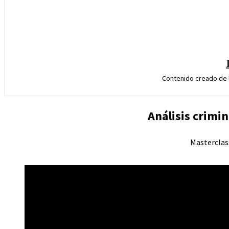
Contenido creado de l
Análisis crimi
Masterclas