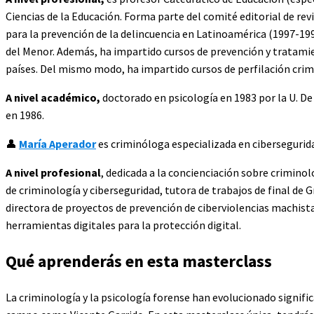
Ciencias de la Educación. Forma parte del comité editorial de re
para la prevención de la delincuencia en Latinoamérica (1997-199
del Menor. Además, ha impartido cursos de prevención y tratam
países. Del mismo modo, ha impartido cursos de perfilación crimi
A nivel académico,
doctorado en psicología en 1983 por la U. De
en 1986.
👤
María Aperador
es criminóloga especializada en cibersegurida
A nivel profesional
, dedicada a la concienciación sobre criminol
de criminología y ciberseguridad, tutora de trabajos de final de
directora de proyectos de prevención de ciberviolencias machist
herramientas digitales para la protección digital.
Qué aprenderás en esta masterclass
La criminología y la psicología forense han evolucionado signifi