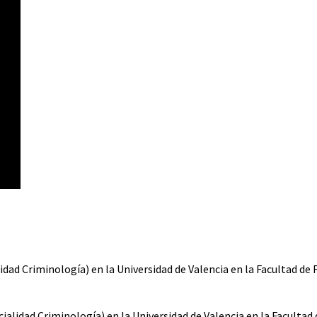
ad Criminología) en la Universidad de Valencia en la Facultad de F
alidad Criminología) en la Universidad de Valencia en la Facultad d