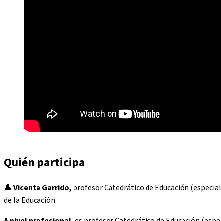
Quién participa
👤
Vicente Garrido,
profesor Catedrático de Educación (especialid
de la Educación.
A nivel profesional,
es profesor Catedrático de Educación (especi