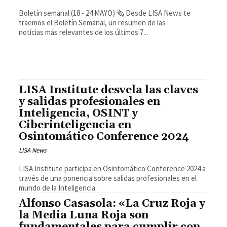
Boletín semanal (18 - 24 MAYO) 🗞️ Desde LISA News te
traemos el Boletín Semanal, un resumen de las
noticias más relevantes de los últimos 7...
LISA Institute desvela las claves
y salidas profesionales en
Inteligencia, OSINT y
Ciberinteligencia en
Osintomático Conference 2024
LISA News
LISA Institute participa en Osintomático Conference 2024 a
través de una ponencia sobre salidas profesionales en el
mundo de la Inteligencia.
Alfonso Casasola: «La Cruz Roja y
la Media Luna Roja son
fundamentales para cumplir con