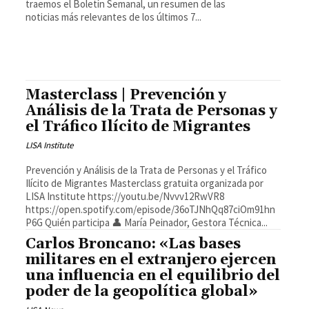
traemos el Boletín Semanal, un resumen de las
noticias más relevantes de los últimos 7...
Masterclass | Prevención y
Análisis de la Trata de Personas y
el Tráfico Ilícito de Migrantes
LISA Institute
Prevención y Análisis de la Trata de Personas y el Tráfico
Ilícito de Migrantes Masterclass gratuita organizada por
LISA Institute https://youtu.be/Nvvv12RwVR8
https://open.spotify.com/episode/36oTJNhQq87ciOm91hn
P6G Quién participa 👤 María Peinador, Gestora Técnica...
Carlos Broncano: «Las bases
militares en el extranjero ejercen
una influencia en el equilibrio del
poder de la geopolítica global»