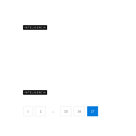
INTELIGENCIA
INTELIGENCIA
...
1
15
16
17