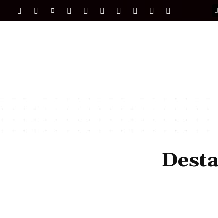
PORTADA
INTERNACIONAL
INTELIGENC
Dest