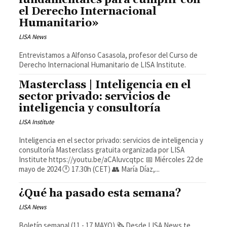
el Derecho Internacional
Humanitario»
LISA News
Entrevistamos a Alfonso Casasola, profesor del Curso de
Derecho Internacional Humanitario de LISA Institute.
Masterclass | Inteligencia en el
sector privado: servicios de
inteligencia y consultoría
LISA Institute
Inteligencia en el sector privado: servicios de inteligencia y
consultoría Masterclass gratuita organizada por LISA
Institute https://youtu.be/aCAIuvcqtpc 📅 Miércoles 22 de
mayo de 2024 🕛 17.30h (CET) 👥 María Díaz,...
¿Qué ha pasado esta semana?
LISA News
Boletín semanal (11 - 17 MAYO) 🗞️ Desde LISA News te