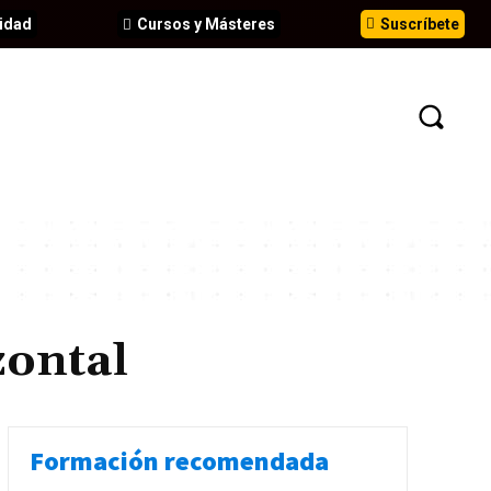
idad
Cursos y Másteres
Suscríbete
N
EVENTOS
ANÁLISIS
INFORMES
ontal
Formación recomendada