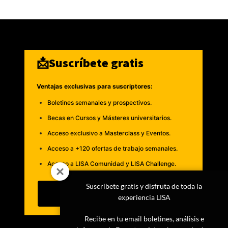
📩Suscríbete gratis
Ventajas exclusivas para suscriptores:
Boletines semanales y prospectivos.
Becas en Cursos y Másteres universitarios.
Acceso exclusivo a Masterclass y Eventos.
Acceso a +120 ofertas de trabajo semanales.
Acceso a LISA Comunidad y LISA Challenge.
Suscríbete gratis y disfruta de toda la
Suscribirme
experiencia LISA
Recibe en tu email boletines, análisis e