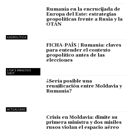
Rumanía en la encrucijada de
Europa del Este: estrategias
geopolíticas frente a Rusia y la
OTAN
GEOPOLÍTICA
FICHA-PAÍS | Rumanía: claves
para entender el contexto
geopolítico antes de las
elecciones
LISA'S ANALYSIS
UNIT
¿Sería posible una
reunificación entre Moldavia y
Rumanía?
ACTUALIDAD
Crisis en Moldavia: dimite su
primera ministra y dos misiles
rusos violan el espacio aéreo