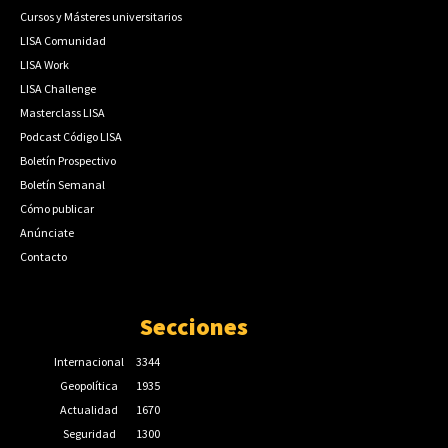
Cursos y Másteres universitarios
LISA Comunidad
LISA Work
LISA Challenge
Masterclass LISA
Podcast Código LISA
Boletín Prospectivo
Boletín Semanal
Cómo publicar
Anúnciate
Contacto
Secciones
Internacional
3344
Geopolítica
1935
Actualidad
1670
Seguridad
1300