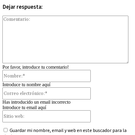
Dejar respuesta:
Com
Por favor, introduce tu comentario!
Nombre:*
Introduce tu nombre aquí
Correo
electrónico:*
Has introducido un email incorrecto
Introduce tu email aquí
Sitio
web:
Guardar mi nombre, email y web en este buscador para la