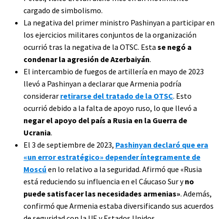
cargado de simbolismo.
La negativa del primer ministro Pashinyan a participar en
los ejercicios militares conjuntos de la organización
ocurrió tras la negativa de la OTSC. Esta
se negó a
condenar la agresión de Azerbaiyán
.
El intercambio de fuegos de artillería en mayo de 2023
llevó a Pashinyan a declarar que Armenia podría
considerar
retirarse del tratado de la OTSC
. Esto
ocurrió debido a la falta de apoyo ruso, lo que llevó a
negar el apoyo del país a Rusia en la Guerra de
Ucrania
.
El 3 de septiembre de 2023,
Pashinyan declaró que era
«un error estratégico» depender íntegramente de
Moscú
en lo relativo a la seguridad. Afirmó que «Rusia
está reduciendo su influencia en el Cáucaso Sur y
no
puede satisfacer las necesidades armenias»
. Además,
confirmó que Armenia estaba diversificando sus acuerdos
de seguridad con la UE y Estados Unidos.