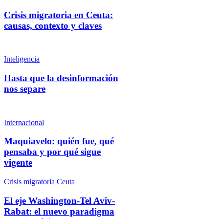
Crisis migratoria en Ceuta:
causas, contexto y claves
Inteligencia
Hasta que la desinformación
nos separe
Internacional
Maquiavelo: quién fue, qué
pensaba y por qué sigue
vigente
Crisis migratoria Ceuta
El eje Washington-Tel Aviv-
Rabat: el nuevo paradigma