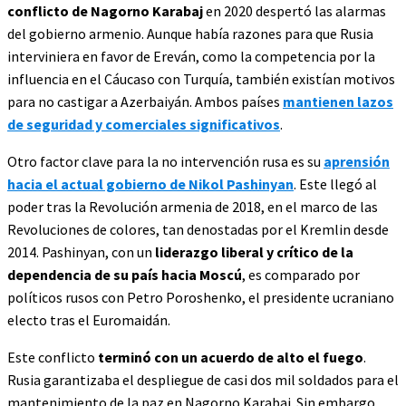
conflicto de Nagorno Karabaj
en 2020 despertó las alarmas
del gobierno armenio. Aunque había razones para que Rusia
interviniera en favor de Ereván, como la competencia por la
influencia en el Cáucaso con Turquía, también existían motivos
para no castigar a Azerbaiyán. Ambos países
mantienen lazos
de seguridad y comerciales significativos
.
Otro factor clave para la no intervención rusa es su
aprensión
hacia el actual gobierno de Nikol Pashinyan
. Este llegó al
poder tras la Revolución armenia de 2018, en el marco de las
Revoluciones de colores, tan denostadas por el Kremlin desde
2014. Pashinyan, con un
liderazgo liberal y crítico de la
dependencia de su país hacia Moscú
, es comparado por
políticos rusos con Petro Poroshenko, el presidente ucraniano
electo tras el Euromaidán.
Este conflicto
terminó con un acuerdo de alto el fuego
.
Rusia garantizaba el despliegue de casi dos mil soldados para el
mantenimiento de la paz en Nagorno Karabaj. Sin embargo,