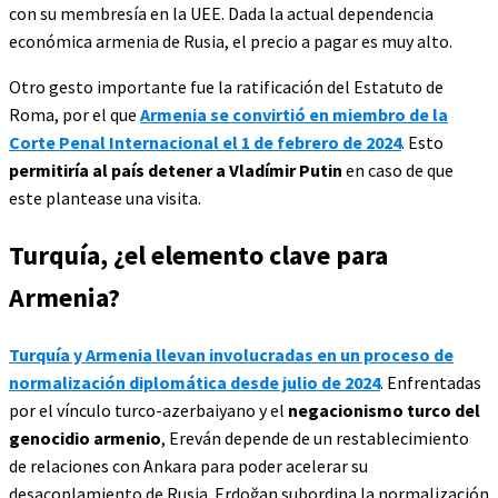
con su membresía en la UEE. Dada la actual dependencia
económica armenia de Rusia, el precio a pagar es muy alto.
Otro gesto importante fue la ratificación del Estatuto de
Roma, por el que
Armenia se convirtió en miembro de la
Corte Penal Internacional el 1 de febrero de 2024
. Esto
permitiría al país detener a Vladímir Putin
en caso de que
este plantease una visita.
Turquía, ¿el elemento clave para
Armenia?
Turquía y Armenia llevan involucradas en un proceso de
normalización diplomática desde julio de 2024
. Enfrentadas
por el vínculo turco-azerbaiyano y el
negacionismo turco del
genocidio armenio
, Ereván depende de un restablecimiento
de relaciones con Ankara para poder acelerar su
desacoplamiento de Rusia. Erdoğan subordina la normalización