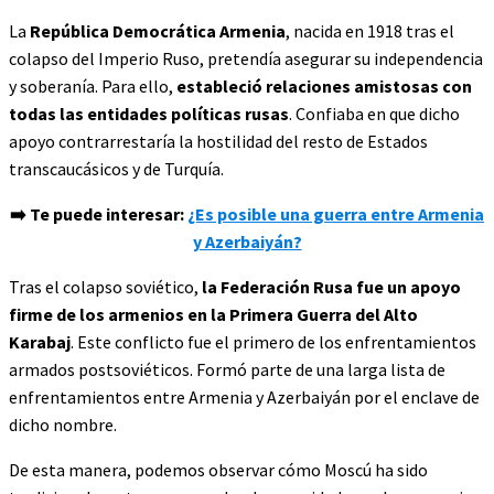
La
República Democrática Armenia
, nacida en 1918 tras el
colapso del Imperio Ruso, pretendía asegurar su independencia
y soberanía. Para ello,
estableció relaciones amistosas con
todas las entidades políticas rusas
. Confiaba en que dicho
apoyo contrarrestaría la hostilidad del resto de Estados
transcaucásicos y de Turquía.
➡️ Te puede interesar:
¿Es posible una guerra entre Armenia
y Azerbaiyán?
Tras el colapso soviético,
la Federación Rusa fue un apoyo
firme de los armenios en la Primera Guerra del Alto
Karabaj
. Este conflicto fue el primero de los enfrentamientos
armados postsoviéticos. Formó parte de una larga lista de
enfrentamientos entre Armenia y Azerbaiyán por el enclave de
dicho nombre.
De esta manera, podemos observar cómo Moscú ha sido