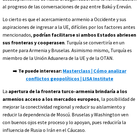
al progreso de las conversaciones de paz entre Bakú y Ereván.
Lo cierto es que el acercamiento armenio a Occidente y sus
aspiraciones de ingresar a la UE, difíciles por los factores antes
mencionados,
podrían facilitarse si ambos Estados abriesen
sus fronteras y cooperasen
. Turquía se convertiría en un
puente para Armenia y Bruselas. Asimismo mismo, Turquía es
miembro de la Unión Aduanera de la UE y de la OTAN.
➡️
Te puede interesar:
Masterclass | Cómo analizar
conflictos geopolíticos | LISA Institute
La
apertura de la frontera turco-armenia brindaría a los
armenios acceso a los mercados europeos
, la posibilidad de
mejorar la conectividad regional y reducir su aislamiento y
reducir la dependencia de Moscú. Bruselas y Washington ven
con buenos ojos este proceso y lo apoyan, pues reduciría la
influencia de Rusia o Irán en el Cáucaso.