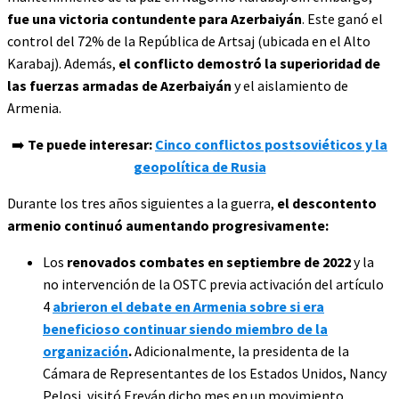
fue una victoria contundente para Azerbaiyán
. Este ganó el
control del 72% de la República de Artsaj (ubicada en el Alto
Karabaj). Además,
el conflicto demostró la superioridad de
las fuerzas armadas de Azerbaiyán
y el aislamiento de
Armenia.
➡️
Te puede interesar:
Cinco conflictos postsoviéticos y la
geopolítica de Rusia
Durante los tres años siguientes a la guerra,
el descontento
armenio continuó aumentando progresivamente:
Los
renovados combates en septiembre de 2022
y la
no intervención de la OSTC previa activación del artículo
4
abrieron el debate en Armenia sobre si era
beneficioso continuar siendo miembro de la
organización
.
Adicionalmente, la presidenta de la
Cámara de Representantes de los Estados Unidos, Nancy
Pelosi, visitó Ereván dicho mes en un movimiento