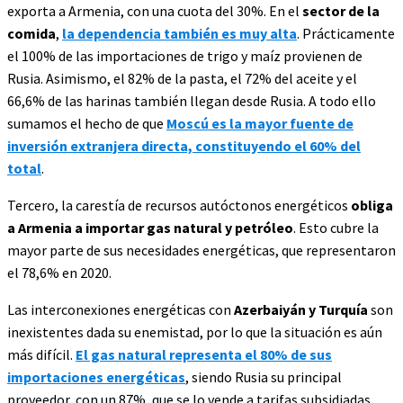
exporta a Armenia, con una cuota del 30%. En el
sector de la
comida
,
la dependencia también es muy alta
. Prácticamente
el 100% de las importaciones de trigo y maíz provienen de
Rusia. Asimismo, el 82% de la pasta, el 72% del aceite y el
66,6% de las harinas también llegan desde Rusia. A todo ello
sumamos el hecho de que
Moscú es la mayor fuente de
inversión extranjera directa, constituyendo el 60% del
total
.
Tercero, la carestía de recursos autóctonos energéticos
obliga
a Armenia a importar gas natural y petróleo
. Esto cubre la
mayor parte de sus necesidades energéticas, que representaron
el 78,6% en 2020.
Las interconexiones energéticas con
Azerbaiyán y Turquía
son
inexistentes dada su enemistad, por lo que la situación es aún
más difícil.
El gas natural representa el 80% de sus
importaciones energéticas
, siendo Rusia su principal
proveedor, con un 87%, que se lo vende a tarifas subsidiadas.