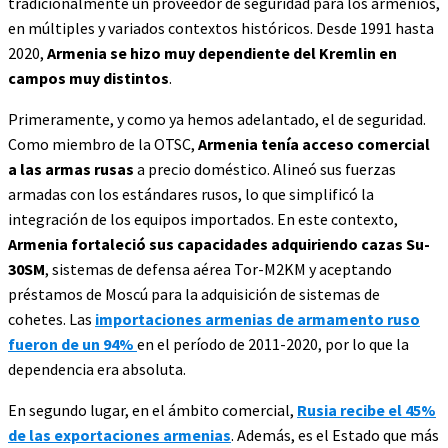
tradicionalmente un proveedor de seguridad para los armenios,
en múltiples y variados contextos históricos. Desde 1991 hasta
2020,
Armenia se hizo muy dependiente del Kremlin en
campos muy distintos
.
Primeramente, y como ya hemos adelantado, el de seguridad.
Como miembro de la OTSC,
Armenia tenía acceso comercial
a las armas rusas
a precio doméstico. Alineó sus fuerzas
armadas con los estándares rusos, lo que simplificó la
integración de los equipos importados. En este contexto,
Armenia fortaleció sus capacidades adquiriendo cazas Su-
30SM
, sistemas de defensa aérea Tor-M2KM y aceptando
préstamos de Moscú para la adquisición de sistemas de
cohetes. Las
importacio
nes armenias de armamento ruso
fueron de un 94%
en el período de 2011-2020, por lo que la
dependencia era absoluta.
En segundo lugar, en el ámbito comercial,
Rusia recibe el 45%
de las exportaciones armenias
. Además, es el Estado que más