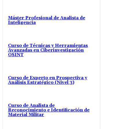
Máster Profesional de Analista de
Inteligencia
Curso de Técnicas y Herramientas
Avanzadas en Ciberinvestigación
OSINT
Curso de Experto en Prospectiva y
Análisis Estratégico (Nivel 3)
Curso de Analista de
Reconocimiento e Identificación de
Material Militar