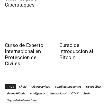
Ciberataques
Curso de Experto
Curso de
Internacional en
Introducción al
Protección de
Bitcoin
Civiles
TAGS
China
Ciberseguridad
conflictos modernos
Geopolítica
Guerra Híbrida
Inteligencia
Internacional
OTAN
Rusia
Seguridad Internacional