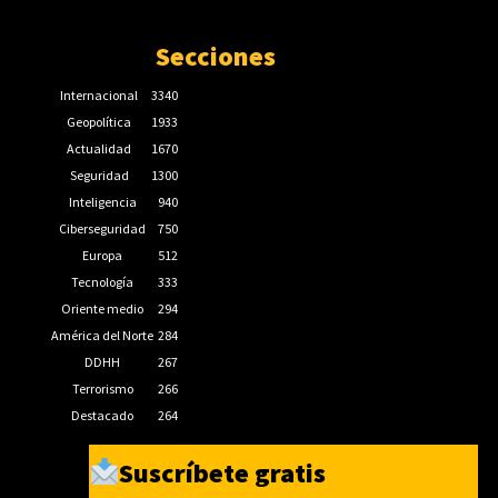
Secciones
Internacional
3340
Geopolítica
1933
Actualidad
1670
Seguridad
1300
Inteligencia
940
Ciberseguridad
750
Europa
512
Tecnología
333
Oriente medio
294
América del Norte
284
DDHH
267
Terrorismo
266
Destacado
264
Suscríbete gratis