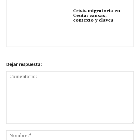
Crisis migratoria en
Ceuta: causas,
contexto y claves
Dejar respuesta:
Comentario:
No