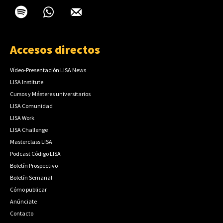
Accesos directos
Vídeo-Presentación LISA News
LISA Institute
Cursos y Másteres universitarios
LISA Comunidad
LISA Work
LISA Challenge
Masterclass LISA
Podcast Código LISA
Boletín Prospectivo
Boletín Semanal
Cómo publicar
Anúnciate
Contacto