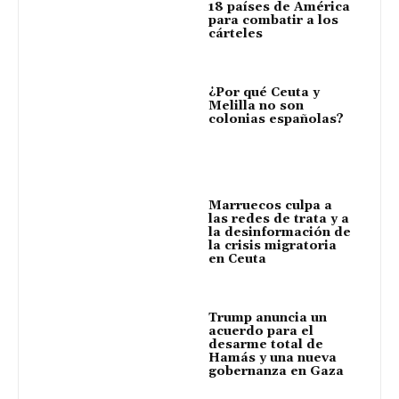
18 países de América
para combatir a los
cárteles
¿Por qué Ceuta y
Melilla no son
colonias españolas?
Marruecos culpa a
las redes de trata y a
la desinformación de
la crisis migratoria
en Ceuta
Trump anuncia un
acuerdo para el
desarme total de
Hamás y una nueva
gobernanza en Gaza