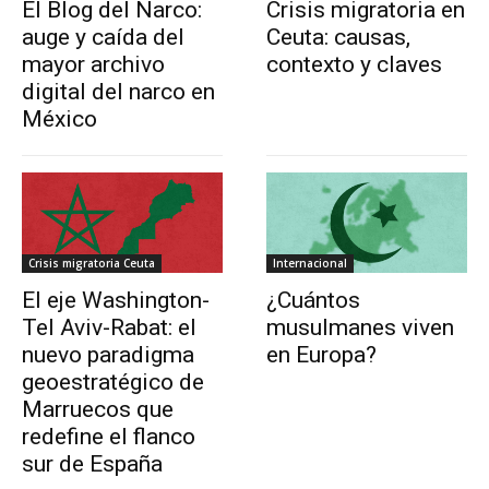
El Blog del Narco:
Crisis migratoria en
auge y caída del
Ceuta: causas,
mayor archivo
contexto y claves
digital del narco en
México
Crisis migratoria Ceuta
Internacional
El eje Washington-
¿Cuántos
Tel Aviv-Rabat: el
musulmanes viven
nuevo paradigma
en Europa?
geoestratégico de
Marruecos que
redefine el flanco
sur de España