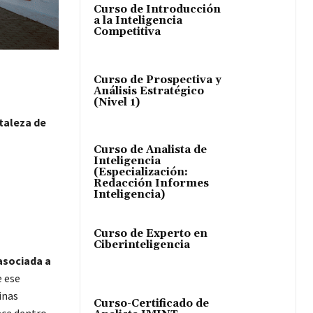
Curso de Introducción
a la Inteligencia
Competitiva
Curso de Prospectiva y
Análisis Estratégico
(Nivel 1)
rtaleza de
Curso de Analista de
Inteligencia
(Especialización:
Redacción Informes
Inteligencia)
Curso de Experto en
Ciberinteligencia
asociada a
e ese
inas
Curso-Certificado de
ace dentro