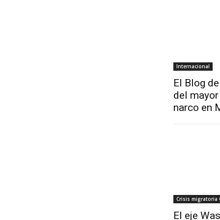
Internacional
El Blog de
del mayor 
narco en 
Crisis migratoria
El eje Was