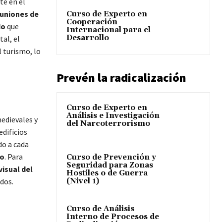
rte en el
uniones de
Curso de Experto en
Cooperación
do
que
Internacional para el
Desarrollo
al, el
 turismo, lo
Prevén la radicalización
Curso de Experto en
Análisis e Investigación
medievales y
del Narcoterrorismo
edificios
do a cada
po
. Para
Curso de Prevención y
Seguridad para Zonas
visual del
Hostiles o de Guerra
dos.
(Nivel 1)
Curso de Análisis
Interno de Procesos de