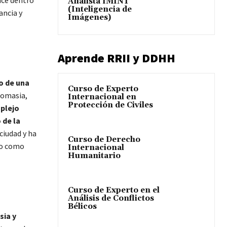
Analista IMINT
(Inteligencia de
ancia y
Imágenes)
Aprende RRII y DDHH
o de una
Curso de Experto
nomasia,
Internacional en
Protección de Civiles
plejo
 de la
ciudad y ha
Curso de Derecho
do como
Internacional
Humanitario
Curso de Experto en el
Análisis de Conflictos
Bélicos
sia y