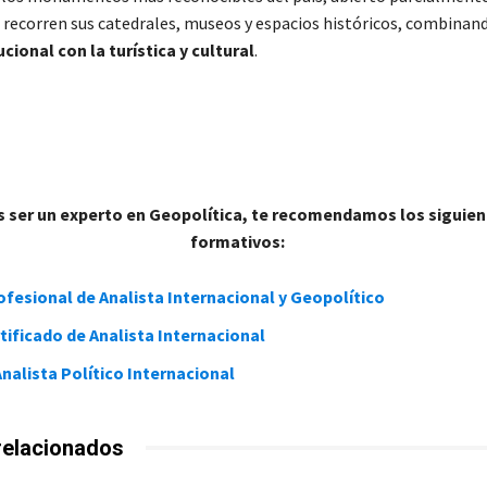
e recorren sus catedrales, museos y espacios históricos, combinand
ucional con la turística y cultural
.
es ser un experto en Geopolítica, te recomendamos los siguie
formativos:
fesional de Analista Internacional y Geopolítico
ificado de Analista Internacional
nalista Político Internacional
relacionados