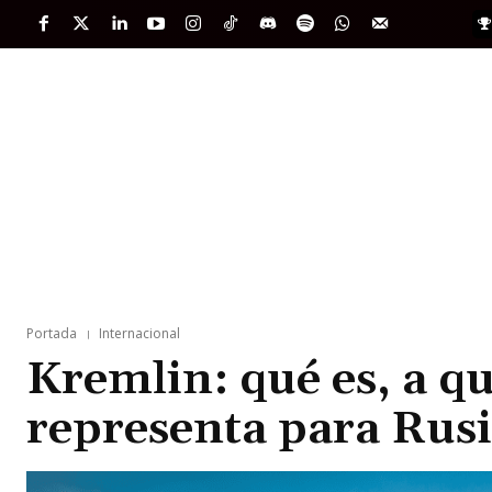
PORTADA
INTERNACIONAL
INTELIGENC
Portada
Internacional
Kremlin: qué es, a qu
representa para Rus