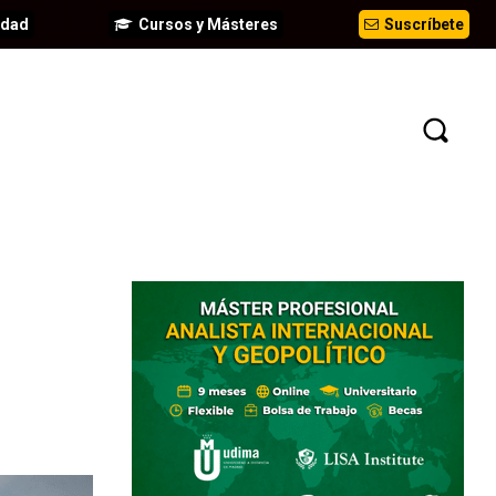
idad
Cursos y Másteres
Suscríbete
EVENTOS
ANÁLISIS
INFORMES