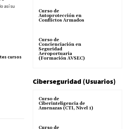
o así su
Curso de
Autoprotección en
Conflictos Armados
Curso de
Concienciación en
Seguridad
Aeroportuaria
ntes cursos
(Formación AVSEC)
Ciberseguridad (Usuarios)
Curso de
Ciberinteligencia de
Amenazas (CTI, Nivel 1)
Curso de