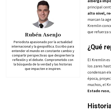
alberga impo
principal cent
alto nivel, r
marcan la age
Kremlin conce
que refuerza 
Rubén Asenjo
Periodista apasionado por la actualidad
¿Qué re
internacional y la geopolítica. Escribo para
entender el mundo en constante cambio y
compartir perspectivas que despierten la
El Kremlin es
reflexión y el debate. Comprometido con
la búsqueda de la verdad y las historias
los zares hast
que impacten e inspiren.
condensan ele
época, proyec
muchos, el Kr
Estado ruso
,
Histori