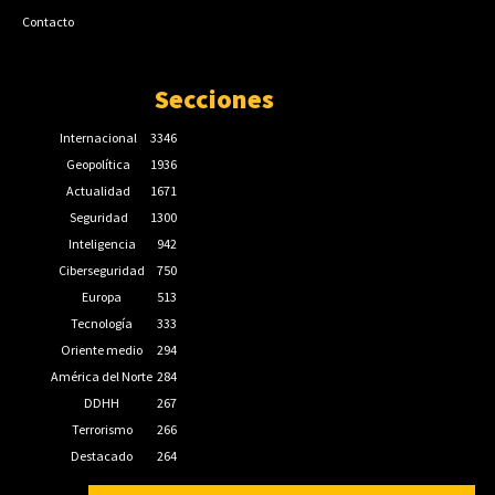
Contacto
Secciones
Internacional
3346
Geopolítica
1936
Actualidad
1671
Seguridad
1300
Inteligencia
942
Ciberseguridad
750
Europa
513
Tecnología
333
Oriente medio
294
América del Norte
284
DDHH
267
Terrorismo
266
Destacado
264