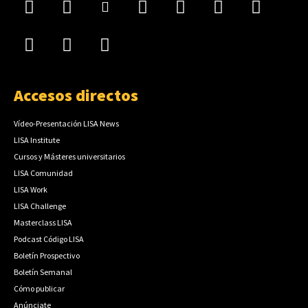
Accesos directos
Vídeo-Presentación LISA News
LISA Institute
Cursos y Másteres universitarios
LISA Comunidad
LISA Work
LISA Challenge
Masterclass LISA
Podcast Código LISA
Boletín Prospectivo
Boletín Semanal
Cómo publicar
Anúnciate