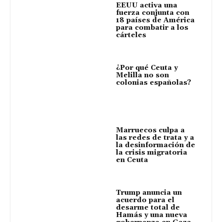
EEUU activa una
fuerza conjunta con
18 países de América
para combatir a los
cárteles
¿Por qué Ceuta y
Melilla no son
colonias españolas?
Marruecos culpa a
las redes de trata y a
la desinformación de
la crisis migratoria
en Ceuta
Trump anuncia un
acuerdo para el
desarme total de
Hamás y una nueva