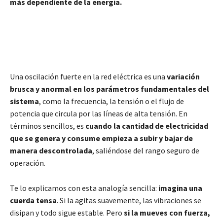
más dependiente de la energía.
Una oscilación fuerte en la red eléctrica es una
variación
brusca y anormal en los parámetros fundamentales del
sistema
, como la frecuencia, la tensión o el flujo de
potencia que circula por las líneas de alta tensión. En
términos sencillos, es
cuando la cantidad de electricidad
que se genera y consume empieza a subir y bajar de
manera descontrolada
, saliéndose del rango seguro de
operación.
Te lo explicamos con esta analogía sencilla:
imagina una
cuerda tensa
. Si la agitas suavemente, las vibraciones se
disipan y todo sigue estable. Pero
si la mueves con fuerza,