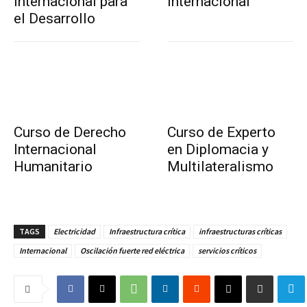
Internacional para
Internacional
el Desarrollo
Curso de Derecho
Curso de Experto
Internacional
en Diplomacia y
Humanitario
Multilateralismo
TAGS
Electricidad
Infraestructura crítica
infraestructuras críticas
Internacional
Oscilación fuerte red eléctrica
servicios críticos