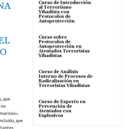
Curso de Introducción
NA
al Terrorismo
Yihadista con
Protocolos de
Autoprotección
Curso sobre
EL
Protocolos de
Autoprotección en
DO
Atentados Terroristas
Yihadistas
Curso de Análisis
Interno de Procesos de
Radicalización en
Terroristas Yihadistas
s, que
Curso de Experto en
 no
Prevención de
Atentados con
marinos».
Explosivos
ncluido, que
rtantes