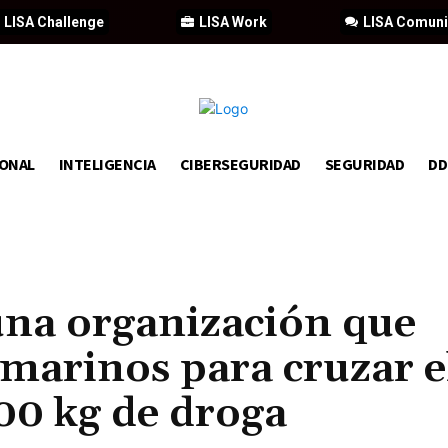
LISA Challenge
LISA Work
LISA Comun
IONAL
INTELIGENCIA
CIBERSEGURIDAD
SEGURIDAD
D
na organización que
marinos para cruzar e
00 kg de droga