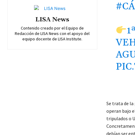
#CÁ
LISA News
1
Contenido creado por el Equipo de
Redacción de LISA News con el apoyo del
equipo docente de LISA Institute.
VEH
AGU
PIC
Se trata de la
operan bajo e
tripulados o 
Concretamente
debían ser en