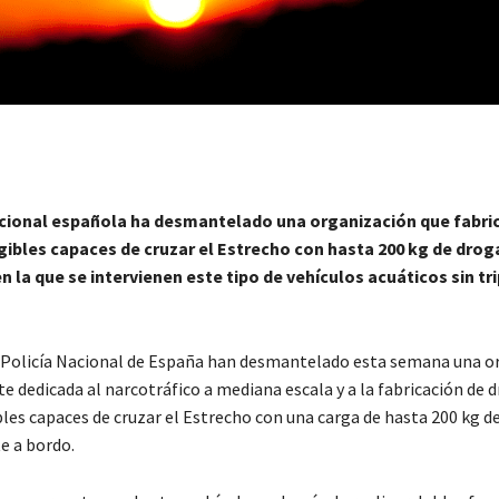
acional española ha desmantelado una organización que fabri
ibles capaces de cruzar el Estrecho con hasta 200 kg de droga
n la que se intervienen este tipo de vehículos acuáticos sin tr
 Policía Nacional de España han desmantelado esta semana una o
 dedicada al narcotráfico a mediana escala y a la fabricación de d
es capaces de cruzar el Estrecho con una carga de hasta 200 kg d
e a bordo.