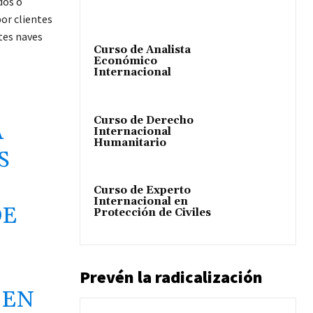
dos o
or clientes
tes naves
Curso de Analista
Económico
Internacional
Curso de Derecho
A
Internacional
Humanitario
S
Curso de Experto
Internacional en
DE
Protección de Civiles
Prevén la radicalización
 EN