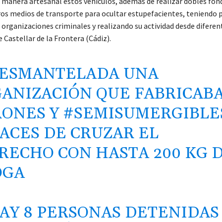
 manera artesanal estos vehículos, además de realizar dobles fon
ros medios de transporte para ocultar estupefacientes, teniendo p
 organizaciones criminales y realizando su actividad desde diferen
e Castellar de la Frontera (Cádiz).
ESMANTELADA UNA
ANIZACIÓN QUE FABRICAB
RONES
Y
#SEMISUMERGIBLE
ACES DE CRUZAR EL
RECHO CON HASTA 200 KG 
OGA
AY 8 PERSONAS DETENIDAS