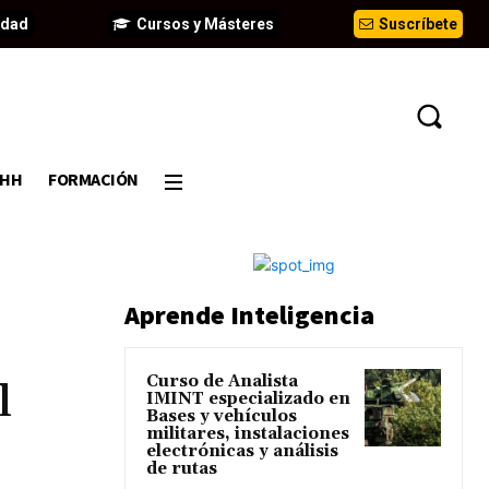
idad
Cursos y Másteres
Suscríbete
DHH
FORMACIÓN
Aprende Inteligencia
Curso de Analista
l
IMINT especializado en
Bases y vehículos
militares, instalaciones
electrónicas y análisis
de rutas