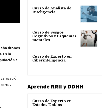
Curso de Analista de
Inteligencia
Curso de Sesgos
Cognitivos y Esquemas
mentales
caba drones
. Es la
Curso de Experto en
ipulación a
Ciberinteligencia
rganización
rones y
Aprende RRII y DDHH
e
Curso de Experto en
Estados Unidos