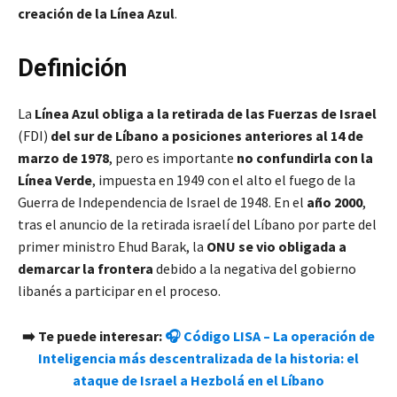
creación de la Línea Azul
.
Definición
La
Línea Azul obliga a la retirada de las Fuerzas de Israel
(FDI)
del sur de Líbano a posiciones anteriores al 14 de
marzo de 1978
, pero es importante
no confundirla con la
Línea Verde
, impuesta en 1949 con el alto el fuego de la
Guerra de Independencia de Israel de 1948. En el
año 2000
,
tras el anuncio de la retirada israelí del Líbano por parte del
primer ministro Ehud Barak, la
ONU se vio obligada a
demarcar la frontera
debido a la negativa del gobierno
libanés a participar en el proceso.
➡️ Te puede interesar:
🎧 Código LISA – La operación de
Inteligencia más descentralizada de la historia: el
ataque de Israel a Hezbolá en el Líbano