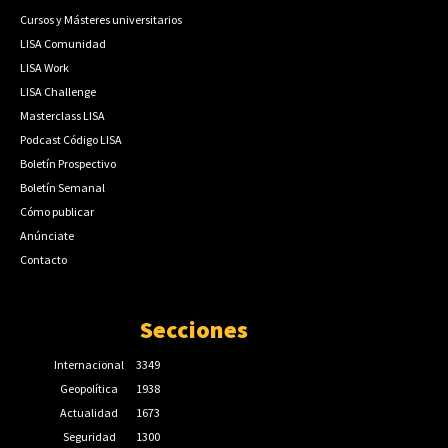
Cursos y Másteres universitarios
LISA Comunidad
LISA Work
LISA Challenge
Masterclass LISA
Podcast Código LISA
Boletín Prospectivo
Boletín Semanal
Cómo publicar
Anúnciate
Contacto
Secciones
Internacional
3349
Geopolítica
1938
Actualidad
1673
Seguridad
1300