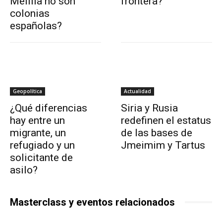
Melilla no son
frontera?
colonias
españolas?
Geopolítica
Actualidad
¿Qué diferencias
Siria y Rusia
hay entre un
redefinen el estatus
migrante, un
de las bases de
refugiado y un
Jmeimim y Tartus
solicitante de
asilo?
Masterclass y eventos relacionados