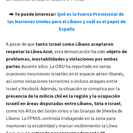
➡️ Te puede interesar:
Qué es la Fuerza Provisional de
las Naciones Unidas para el Líbano y cuál es el papel de
España
A pesar de que
tanto Israel como Líbano aceptaron
respetar la Línea Azul
, esta demarcación ha sido
objeto de
problemas, inestabilidades y violaciones por ambas
partes
durante años. La ONU ha reportado en varias
ocasiones incursiones israelíes en el espacio aéreo libanés,
así como violaciones terrestres o incluso ataques entre
Israel y Hezbolá. Además, la situación se complica por la
presencia de la milicia chií en la región y la ocupación
israelí en áreas disputadas entre Líbano, Siria e Israel
,
como los Altos del Golán sirios o las Granjas de Sheeba de
Líbano. La FPNUL continúa trabajando en la zona para
mantener la estabilidad y marcar visiblemente la Línea
Azul, que
se extiende por aproximadamente 38