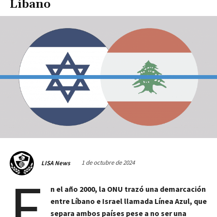
Líbano
1 de octubre de 2024
LISA News
E
n el año 2000, la ONU trazó una demarcación
entre Líbano e Israel llamada Línea Azul, que
separa ambos países pese a no ser una