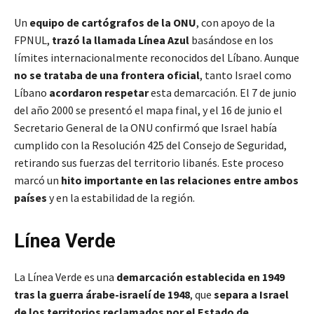
Un
equipo de cartógrafos de la ONU
, con apoyo de la
FPNUL,
trazó la llamada Línea Azul
basándose en los
límites internacionalmente reconocidos del Líbano. Aunque
no se trataba de una frontera oficial
, tanto Israel como
Líbano
acordaron respetar
esta demarcación. El 7 de junio
del año 2000 se presentó el mapa final, y el 16 de junio el
Secretario General de la ONU confirmó que Israel había
cumplido con la Resolución 425 del Consejo de Seguridad,
retirando sus fuerzas del territorio libanés. Este proceso
marcó un
hito importante en las relaciones entre ambos
países
y en la estabilidad de la región.
Línea Verde
La Línea Verde es una
demarcación establecida en 1949
tras la guerra árabe-israelí de 1948
, que
separa a Israel
de los territorios reclamados por el Estado de