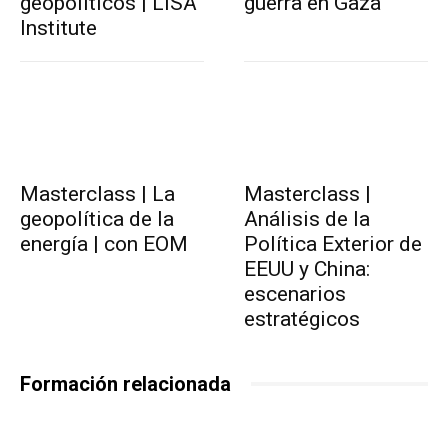
geopolíticos | LISA
guerra en Gaza
Institute
Masterclass | La
Masterclass |
geopolítica de la
Análisis de la
energía | con EOM
Política Exterior de
EEUU y China:
escenarios
estratégicos
Formación relacionada