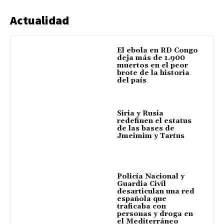
Actualidad
El ebola en RD Congo
deja más de 1.900
muertos en el peor
brote de la historia
del país
Siria y Rusia
redefinen el estatus
de las bases de
Jmeimim y Tartus
Policía Nacional y
Guardia Civil
desarticulan una red
española que
traficaba con
personas y droga en
el Mediterráneo