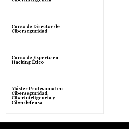
Ciberinteligencia
Curso de Director de
Ciberseguridad
Curso de Experto en
Hacking Ético
Máster Profesional en
Ciberseguridad,
Ciberinteligencia y
Ciberdefensa