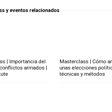
ss y eventos relacionados
ss | Importancia del
Masterclass | Cómo an
conflictos armados |
unas elecciones políti
tute
técnicas y métodos