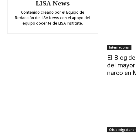
LISA News
Contenido creado por el Equipo de
Redacción de LISA News con el apoyo del
equipo docente de LISA Institute.
Internacional
El Blog de
del mayor 
narco en 
Crisis migratoria