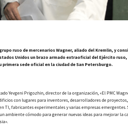
 grupo ruso de mercenarios Wagner, aliado del Kremlin, y cons
stados Unidos un brazo armado extraoficial del Ejército ruso,
u primera sede oficial en la ciudad de San Petersburgo.
cado Yevgeni Prigozhin, director de la organización, «El PMC Wagn
ificios con lugares para inventores, desarrolladores de proyectos,
 en TI, fabricantes experimentales y varias empresas emergentes. 
un ambiente cómodo para generar nuevas ideas para mejorar la c
sia».