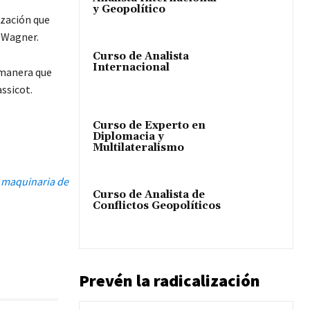
y Geopolítico
ización que
 Wagner.
Curso de Analista
Internacional
 manera que
ssicot.
Curso de Experto en
Diplomacia y
Multilateralismo
r maquinaria de
Curso de Analista de
Conflictos Geopolíticos
Prevén la radicalización