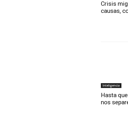
Crisis mig
causas, co
Inteligencia
Hasta que
nos separ