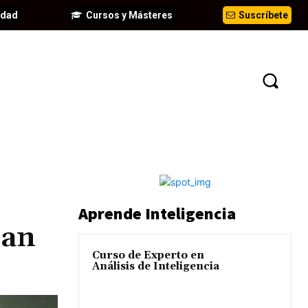
idad
Cursos y Másteres
Suscríbete
N
EVENTOS
ANÁLISIS
INFORMES
Aprende Inteligencia
San
Curso de Experto en
Análisis de Inteligencia