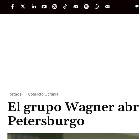
PORTADA
INTERNACIONAL
INTELIGENC
Portada
Conflicto Ucrania
El grupo Wagner abr
Petersburgo