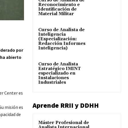
Curso de Analista de
Reconocimiento e
Identificación de
Material Militar
Curso de Analista de
Inteligencia
(Especialización:
Redacción Informes
Inteligencia)
iderado por
 ha abierto
Curso de Analista
Estratégico IMINT
especializado en
Instalaciones
Industriales
er Center es
Aprende RRII y DDHH
Su misión es
apacidad de
Máster Profesional de
Analista Internacional