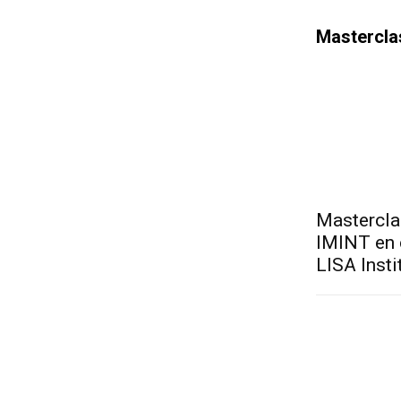
Mastercla
Mastercla
IMINT en 
LISA Insti