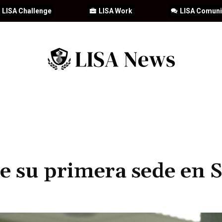
LISA Challenge
LISA Work
LISA Comun
IA
CIBERSEGURIDAD
SEGURIDAD
DDHH
FORMACIÓ
e su primera sede en 