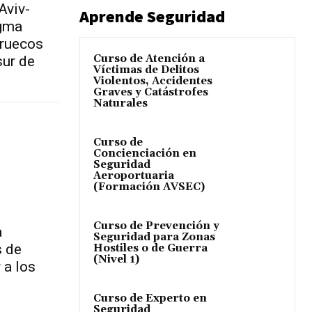
Aviv-
Aprende Seguridad
igma
rruecos
Curso de Atención a
sur de
Víctimas de Delitos
Violentos, Accidentes
Graves y Catástrofes
Naturales
Curso de
Concienciación en
Seguridad
Aeroportuaria
(Formación AVSEC)
Curso de Prevención y
a
Seguridad para Zonas
s de
Hostiles o de Guerra
(Nivel 1)
 a los
Curso de Experto en
Seguridad