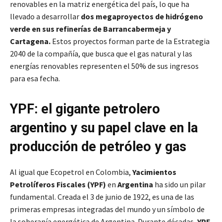
renovables en la matriz energética del país, lo que ha
llevado a desarrollar
dos megaproyectos de hidrógeno
verde en sus refinerías de Barrancabermeja y
Cartagena.
Estos proyectos forman parte de la Estrategia
2040 de la compañía, que busca que el gas natural y las
energías renovables representen el 50% de sus ingresos
para esa fecha.
YPF: el gigante petrolero
argentino y su papel clave en la
producción de petróleo y gas
Al igual que Ecopetrol en Colombia,
Yacimientos
Petrolíferos Fiscales (YPF)
en
Argentina
ha sido un pilar
fundamental. Creada el 3 de junio de 1922, es una de las
primeras empresas integradas del mundo y un símbolo de
la soberanía energética de Argentina. Durante décadas,
YPF