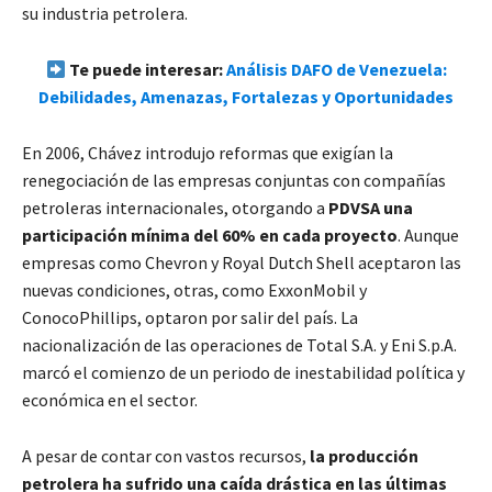
su industria petrolera.
Te puede interesar:
Análisis DAFO de Venezuela:
Debilidades, Amenazas, Fortalezas y Oportunidades
En 2006, Chávez introdujo reformas que exigían la
renegociación de las empresas conjuntas con compañías
petroleras internacionales, otorgando a
PDVSA una
participación mínima del 60% en cada proyecto
. Aunque
empresas como Chevron y Royal Dutch Shell aceptaron las
nuevas condiciones, otras, como ExxonMobil y
ConocoPhillips, optaron por salir del país. La
nacionalización de las operaciones de Total S.A. y Eni S.p.A.
marcó el comienzo de un periodo de inestabilidad política y
económica en el sector.
A pesar de contar con vastos recursos,
la producción
petrolera ha sufrido una caída drástica en las últimas