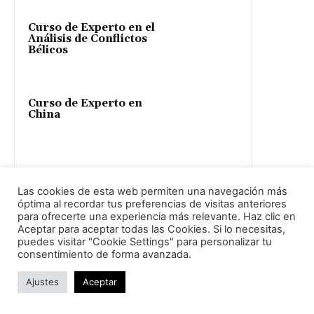
Curso de Experto en el
Análisis de Conflictos
Bélicos
Curso de Experto en
China
Curso de Experto en
Estados Unidos
Las cookies de esta web permiten una navegación más
óptima al recordar tus preferencias de visitas anteriores
para ofrecerte una experiencia más relevante. Haz clic en
Aceptar para aceptar todas las Cookies. Si lo necesitas,
puedes visitar "Cookie Settings" para personalizar tu
consentimiento de forma avanzada.
Prevén la radicalización
Ajustes
Aceptar