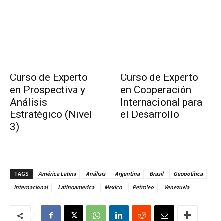
Curso de Experto
Curso de Experto
en Prospectiva y
en Cooperación
Análisis
Internacional para
Estratégico (Nivel
el Desarrollo
3)
TAGS
América Latina
Análisis
Argentina
Brasil
Geopolítica
Internacional
Latinoamerica
Mexico
Petroleo
Venezuela