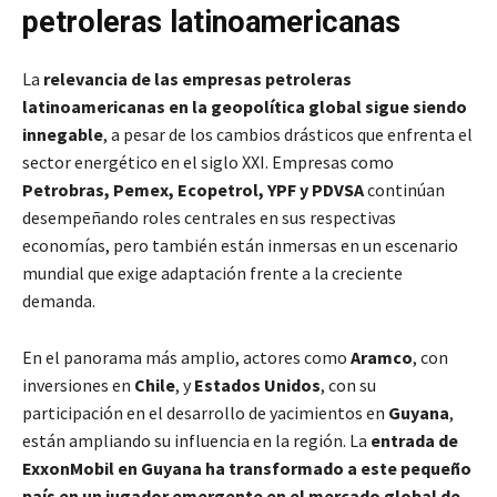
petroleras latinoamericanas
La
relevancia de las empresas petroleras
latinoamericanas en la geopolítica global sigue siendo
innegable
, a pesar de los cambios drásticos que enfrenta el
sector energético en el siglo XXI. Empresas como
Petrobras, Pemex, Ecopetrol, YPF y PDVSA
continúan
desempeñando roles centrales en sus respectivas
economías, pero también están inmersas en un escenario
mundial que exige adaptación frente a la creciente
demanda.
En el panorama más amplio, actores como
Aramco
, con
inversiones en
Chile
, y
Estados Unidos
, con su
participación en el desarrollo de yacimientos en
Guyana
,
están ampliando su influencia en la región. La
entrada de
ExxonMobil en Guyana ha transformado a este pequeño
país en un jugador emergente en el mercado global de