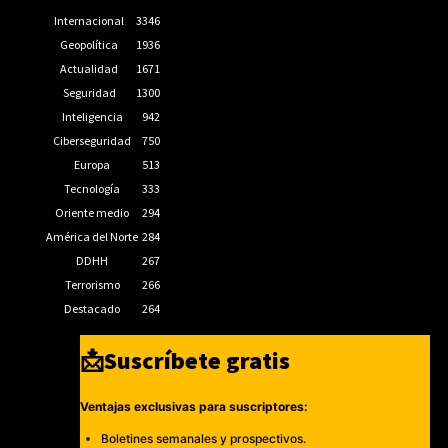
Internacional
3346
Geopolítica
1936
Actualidad
1671
Seguridad
1300
Inteligencia
942
Ciberseguridad
750
Europa
513
Tecnología
333
Oriente medio
294
América del Norte
284
DDHH
267
Terrorismo
266
Destacado
264
📩Suscríbete gratis
Ventajas exclusivas para suscriptores:
Boletines semanales y prospectivos.