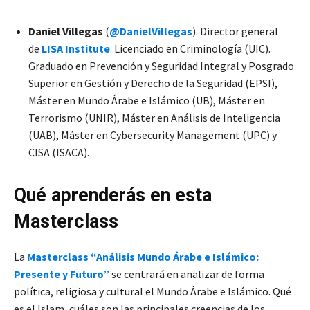
Daniel Villegas
(
@DanielVillegas
). Director general
de
LISA Institute
. Licenciado en Criminología (UIC).
Graduado en Prevención y Seguridad Integral y Posgrado
Superior en Gestión y Derecho de la Seguridad (EPSI),
Máster en Mundo Árabe e Islámico (UB), Máster en
Terrorismo (UNIR), Máster en Análisis de Inteligencia
(UAB), Máster en Cybersecurity Management (UPC) y
CISA (ISACA).
Qué aprenderás en esta
Masterclass
La
Masterclass “Análisis Mundo Árabe e Islámico:
Presente y Futuro”
se centrará en analizar de forma
política, religiosa y cultural el Mundo Árabe e Islámico. Qué
es el Islam, cuáles son las principales creencias de los