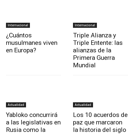
Internacional
Internacional
¿Cuántos
Triple Alianza y
musulmanes viven
Triple Entente: las
en Europa?
alianzas de la
Primera Guerra
Mundial
Actualidad
Actualidad
Yabloko concurrirá
Los 10 acuerdos de
a las legislativas en
paz que marcaron
Rusia como la
la historia del siglo