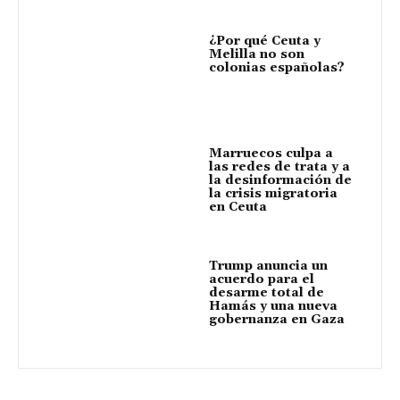
¿Por qué Ceuta y
Melilla no son
colonias españolas?
Marruecos culpa a
las redes de trata y a
la desinformación de
la crisis migratoria
en Ceuta
Trump anuncia un
acuerdo para el
desarme total de
Hamás y una nueva
gobernanza en Gaza