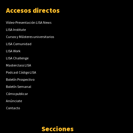
Accesos directos
Vídeo-Presentación LISA News
LISA Institute
Cursos y Másteres universitarios
LISA Comunidad
LISA Work
LISA Challenge
Masterclass LISA
Podcast Código LISA
Boletín Prospectivo
Boletín Semanal
Cómo publicar
Anúnciate
Contacto
Secciones