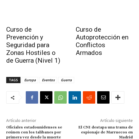
Curso de
Curso de
Prevención y
Autoprotección en
Seguridad para
Conflictos
Zonas Hostiles o
Armados
de Guerra (Nivel 1)
TAGS
Europa
Eventos
Guerra
Artículo anterior
Artículo siguiente
Oficiales estadounidenses se
El CNI destapa una trama de
reúnen con los talibanes por
espionaje de Marruecos en
primera vez desde la muerte
Madrid