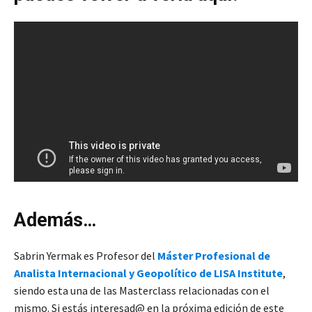
Además…
Sabrin Yermak es Profesor del
Máster Profesional de
Analista Internacional y Geopolítico de LISA Institute
,
siendo esta una de las Masterclass relacionadas con el
mismo. Si estás interesad@ en la próxima edición de este