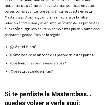
musulmanes o cómo son los sistemas políticos en estos
países son preguntas que tendrán su respuesta en esta
Masterclass. Además, también se hablará de la falsa
relación entre islam y yihadismo, así como de las protestas
que están surgiendo en Irán y como éstas pueden cambiar el
panorama geopolítico de la región.
¿Qué es el Islam?
¿Cómo ha sido la historia o el pasado de estos países?
¿Qué fueron las primaveras árabes?
¿Qué está pasando en Irán?
Si te perdiste la Masterclass…
puedes volver a verla aquí: