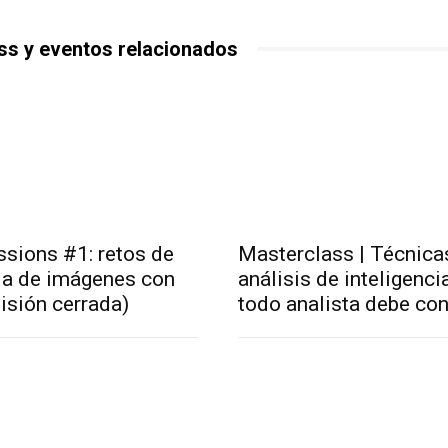
ss y eventos relacionados
sions #1: retos de
Masterclass | Técnica
cia de imágenes con
análisis de inteligenci
isión cerrada)
todo analista debe co