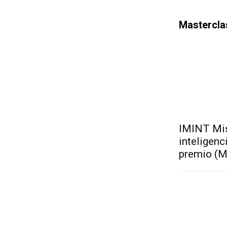
Mastercla
IMINT Mis
inteligen
premio (M