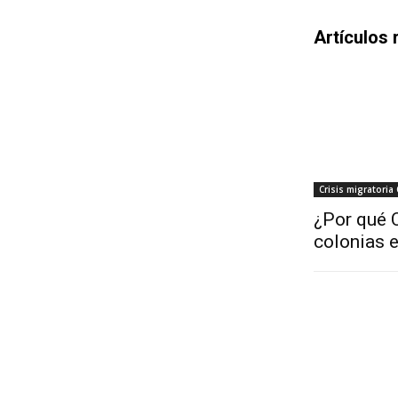
Artículos 
Crisis migratoria
¿Por qué C
colonias 