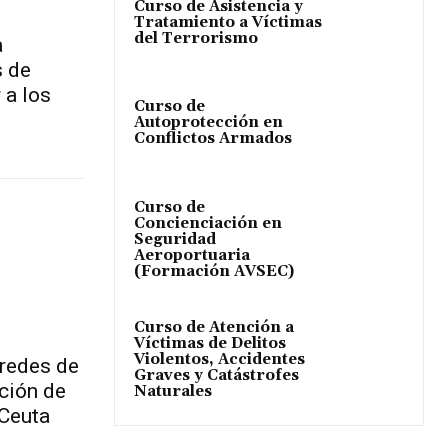
Curso de Asistencia y
Tratamiento a Víctimas
del Terrorismo
a
s de
 a los
Curso de
Autoprotección en
Conflictos Armados
Curso de
Concienciación en
Seguridad
Aeroportuaria
(Formación AVSEC)
Curso de Atención a
Víctimas de Delitos
Violentos, Accidentes
 redes de
Graves y Catástrofes
ación de
Naturales
 Ceuta