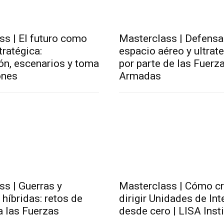
ss | El futuro como
Masterclass | Defensa
tratégica:
espacio aéreo y ultrate
ón, escenarios y toma
por parte de las Fuerz
ones
Armadas
s | Guerras y
Masterclass | Cómo cr
híbridas: retos de
dirigir Unidades de Int
a las Fuerzas
desde cero | LISA Insti