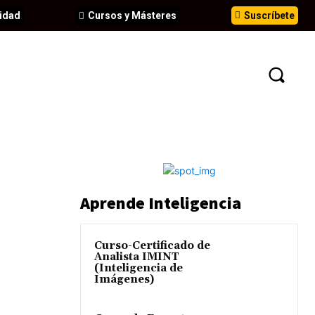
idad
Cursos y Másteres
Suscríbete
N
EVENTOS
ANÁLISIS
INFORMES
Aprende Inteligencia
Curso-Certificado de
Analista IMINT
(Inteligencia de
Imágenes)