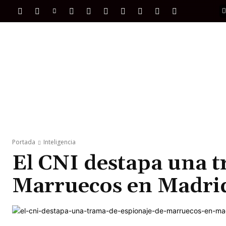
PORTADA
INTERNACIONAL
INTELIGENC
Portada
Inteligencia
El CNI destapa una t
Marruecos en Madri