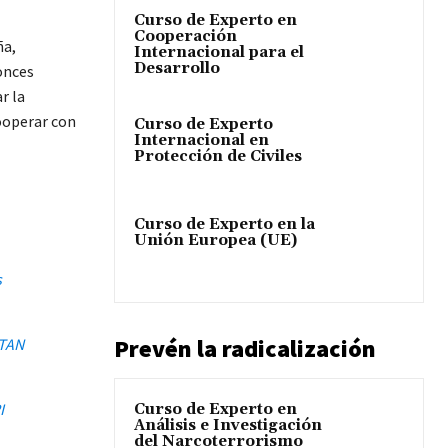
Curso de Experto en
Cooperación
ña,
Internacional para el
Desarrollo
onces
r la
ooperar con
Curso de Experto
Internacional en
Protección de Civiles
Curso de Experto en la
Unión Europea (UE)
s
Prevén la radicalización
OTAN
I
Curso de Experto en
Análisis e Investigación
del Narcoterrorismo