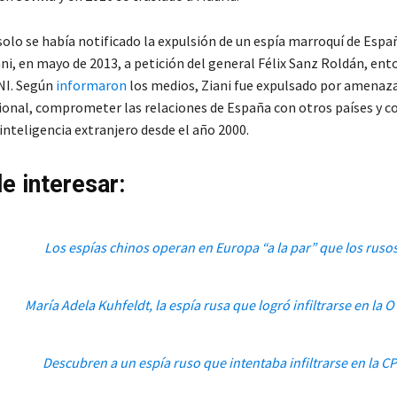
solo se había notificado la expulsión de un espía marroquí de Espa
ni, en mayo de 2013, a petición del general Félix Sanz Roldán, ent
CNI. Según
informaron
los medios, Ziani fue expulsado por amenaza
ional, comprometer las relaciones de España con otros países y c
 inteligencia extranjero desde el año 2000.
e interesar:
Los espías chinos operan en Europa “a la par” que los ruso
María Adela Kuhfeldt, la espía rusa que logró infiltrarse en la 
Descubren a un espía ruso que intentaba infiltrarse en la CP