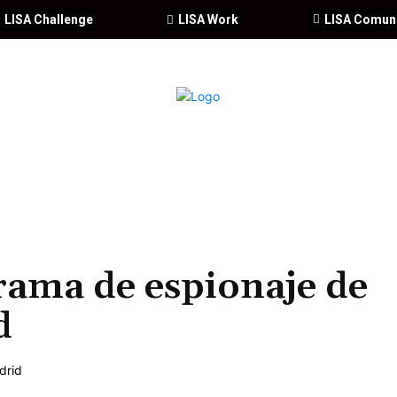
LISA Challenge
LISA Work
LISA Comun
IA
CIBERSEGURIDAD
SEGURIDAD
DDHH
FORMACIÓ
rama de espionaje de
d