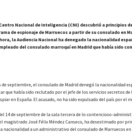
 Centro Nacional de Inteligencia (CNI) descubrió a principios d
rama de espionaje de Marruecos a partir de su consulado en Ma
hora, la Audiencia Nacional ha denegado la nacionalidad espa
mpleado del consulado marroquí en Madrid que había sido co
 de septiembre, el consulado de Madrid denegó la nacionalidad es
r que había sido reclutado por el jefe de los servicios secretos de
spiar en España. El acusado, no ha sido expulsado del país por el
del 14 de septiembre de la sala tercera de lo contencioso-administ
 el magistrado José Félix Méndez Canseco, ha desestimado por pri
la nacionalidad a un administrativo del consulado de Marruecos en