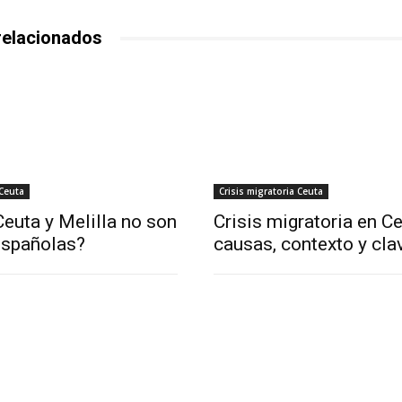
relacionados
 Ceuta
Crisis migratoria Ceuta
euta y Melilla no son
Crisis migratoria en Ce
españolas?
causas, contexto y cla