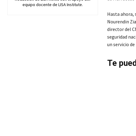
equipo docente de LISA Institute.
Hasta ahora, 
Nourendin Zia
director del 
seguridad nac
un servicio de
Te pued