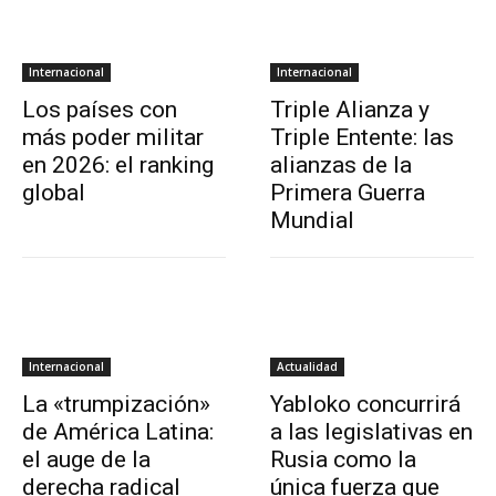
Internacional
Internacional
Los países con
Triple Alianza y
más poder militar
Triple Entente: las
en 2026: el ranking
alianzas de la
global
Primera Guerra
Mundial
Internacional
Actualidad
La «trumpización»
Yabloko concurrirá
de América Latina:
a las legislativas en
el auge de la
Rusia como la
derecha radical
única fuerza que