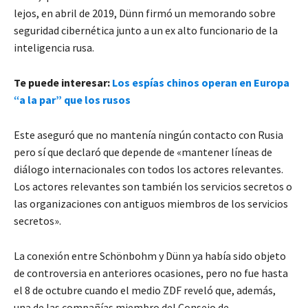
lejos, en abril de 2019, Dünn firmó un memorando sobre
seguridad cibernética junto a un ex alto funcionario de la
inteligencia rusa.
Te puede interesar:
Los espías chinos operan en Europa
“a la par” que los rusos
Este aseguró que no mantenía ningún contacto con Rusia
pero sí que declaró que depende de «mantener líneas de
diálogo internacionales con todos los actores relevantes.
Los actores relevantes son también los servicios secretos o
las organizaciones con antiguos miembros de los servicios
secretos».
La conexión entre Schönbohm y Dünn ya había sido objeto
de controversia en anteriores ocasiones, pero no fue hasta
el 8 de octubre cuando el medio ZDF reveló que, además,
una de las compañías miembro del Consejo de