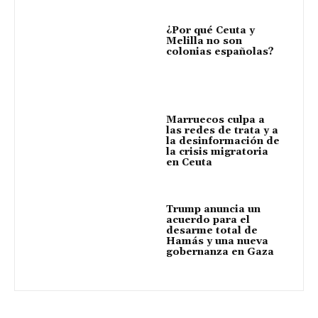
¿Por qué Ceuta y
Melilla no son
colonias españolas?
Marruecos culpa a
las redes de trata y a
la desinformación de
la crisis migratoria
en Ceuta
Trump anuncia un
acuerdo para el
desarme total de
Hamás y una nueva
gobernanza en Gaza