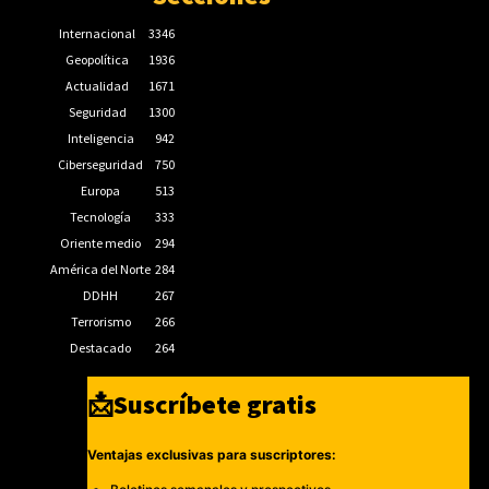
Internacional
3346
Geopolítica
1936
Actualidad
1671
Seguridad
1300
Inteligencia
942
Ciberseguridad
750
Europa
513
Tecnología
333
Oriente medio
294
América del Norte
284
DDHH
267
Terrorismo
266
Destacado
264
📩Suscríbete gratis
Ventajas exclusivas para suscriptores: