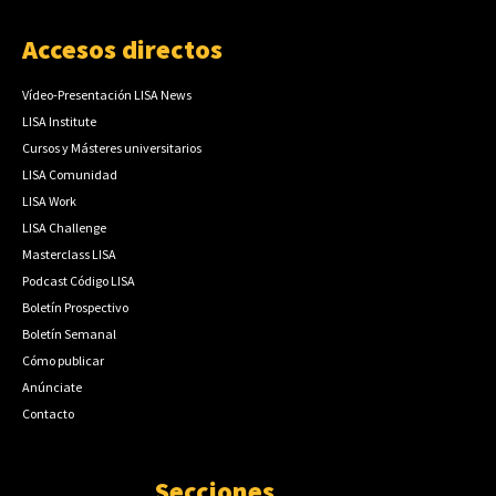
Accesos directos
Vídeo-Presentación LISA News
LISA Institute
Cursos y Másteres universitarios
LISA Comunidad
LISA Work
LISA Challenge
Masterclass LISA
Podcast Código LISA
Boletín Prospectivo
Boletín Semanal
Cómo publicar
Anúnciate
Contacto
Secciones