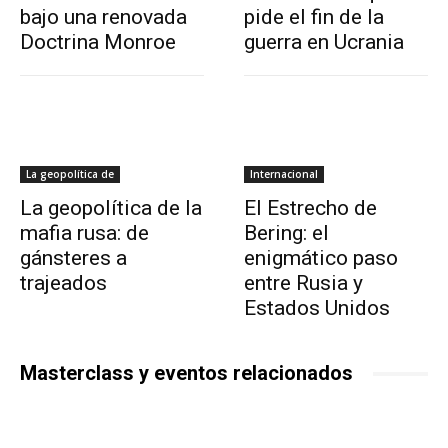
bajo una renovada
pide el fin de la
Doctrina Monroe
guerra en Ucrania
La geopolítica de
Internacional
La geopolítica de la
El Estrecho de
mafia rusa: de
Bering: el
gánsteres a
enigmático paso
trajeados
entre Rusia y
Estados Unidos
Masterclass y eventos relacionados