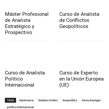
Máster Profesional
Curso de Analista
de Analista
de Conflictos
Estratégico y
Geopolíticos
Prospectivo
Curso de Analista
Curso de Experto
Político
en la Unión Europea
Internacional
(UE)
TAGS
Diplomacia
Estados Unidos
Geopolítica
henry kissinger
politica internacional