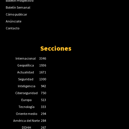
Boletín Prospectivo
Boletín Semanal
Cómo publicar
Anúnciate
Contacto
Secciones
Internacional
3346
Geopolítica
1936
Actualidad
1671
Seguridad
1300
Inteligencia
942
Ciberseguridad
750
Europa
513
Tecnología
333
Oriente medio
294
América del Norte
284
DDHH
267