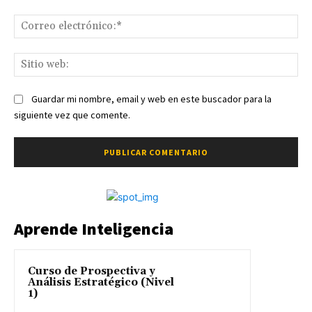
Co
ele
Sit
we
Guardar mi nombre, email y web en este buscador para la
siguiente vez que comente.
Aprende Inteligencia
Curso de Prospectiva y
Análisis Estratégico (Nivel
1)