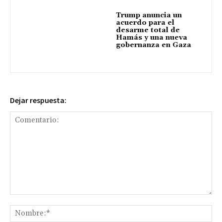
Trump anuncia un
acuerdo para el
desarme total de
Hamás y una nueva
gobernanza en Gaza
Dejar respuesta:
Comentario:
No