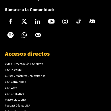
Súmate a la Comunidad:
Accesos directos
Vídeo-Presentación LISA News
LISA Institute
Cursos y Másteres universitarios
LISA Comunidad
LISA Work
LISA Challenge
Masterclass LISA
Podcast Código LISA