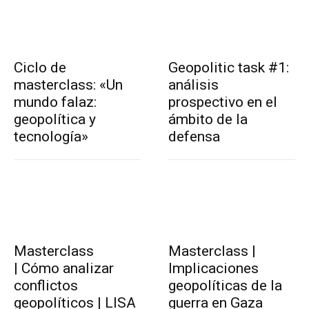
Ciclo de
Geopolitic task #1:
masterclass: «Un
análisis
mundo falaz:
prospectivo en el
geopolítica y
ámbito de la
tecnología»
defensa
Masterclass
Masterclass |
| Cómo analizar
Implicaciones
conflictos
geopolíticas de la
geopolíticos | LISA
guerra en Gaza