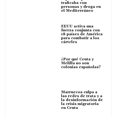
traficaba con
personas y droga en
el Mediterráneo
EEUU activa una
fuerza conjunta con
18 países de América
para combatir a los
cárteles
¿Por qué Ceuta y
Melilla no son
colonias españolas?
Marruecos culpa a
las redes de trata y a
la desinformación de
la crisis migratoria
en Ceuta