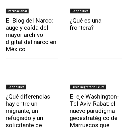
Internacional
Geopolítica
El Blog del Narco:
¿Qué es una
auge y caída del
frontera?
mayor archivo
digital del narco en
México
Geopolítica
Crisis migratoria Ceuta
¿Qué diferencias
El eje Washington-
hay entre un
Tel Aviv-Rabat: el
migrante, un
nuevo paradigma
refugiado y un
geoestratégico de
solicitante de
Marruecos que