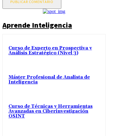
Aprende Inteligencia
Curso de Experto en Prospectiva y
Análisis Estratégico (Nivel 3)
Máster Profesional de Analista de
Inteligencia
Curso de Técnicas y Herramientas
Avanzadas en Ciberinvestigación
OSINT