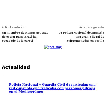
Artículo anterior
Artículo siguiente
Un miembro de Hamas acusado
La Policía Nacional desmantela
de espiar para Israel ha
una granja ilegal de
escapado de la cárcel
criptomonedas en Sevilla
Actualidad
Policía Nacional y Guardia Civil desarticulan una
red española que traficaba con personas y droga
en el Mediterráneo