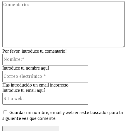
Com
Por favor, introduce tu comentario!
Nombre:*
Introduce tu nombre aquí
Correo
electrónico:*
Has introducido un email incorrecto
Introduce tu email aquí
Sitio
web:
Guardar mi nombre, email y web en este buscador para la
siguiente vez que comente.