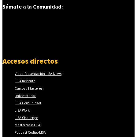
Súmate a la Comunidad:
Accesos directos
Vídeo-Presentación LISA News
LISA Institute
Cursos y Másteres
universitarios
LISA Comunidad
LISA Work
LISA Challenge
Masterclass LISA
Podcast Código LISA