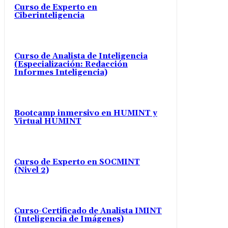
Curso de Experto en
Ciberinteligencia
Curso de Analista de Inteligencia
(Especialización: Redacción
Informes Inteligencia)
Bootcamp inmersivo en HUMINT y
Virtual HUMINT
Curso de Experto en SOCMINT
(Nivel 2)
Curso-Certificado de Analista IMINT
(Inteligencia de Imágenes)