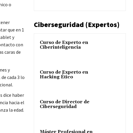
mico o
tener
Ciberseguridad (Expertos)
atar que en 1
tablet y
Curso de Experto en
contacto con
Ciberinteligencia
as caras de
nes y
Curso de Experto en
 de cada 3 lo
Hacking Ético
cional.
s dice haber
Curso de Director de
ncia hacia el
Ciberseguridad
nza la edad.
Máster Profesional en