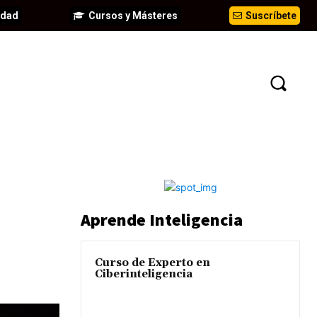
idad
Cursos y Másteres
Suscríbete
EVENTOS
ANÁLISIS
INFORMES
Aprende Inteligencia
Curso de Experto en
Ciberinteligencia