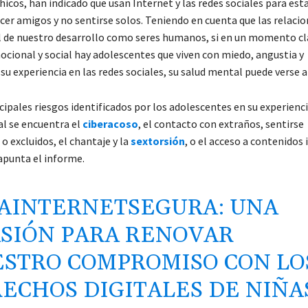
icos, han indicado que usan Internet y las redes sociales para est
acer amigos y no sentirse solos. Teniendo en cuenta que las relaci
l de nuestro desarrollo como seres humanos, si en un momento cl
ocional y social hay adolescentes que viven con miedo, angustia y
u experiencia en las redes sociales, su salud mental puede verse a
cipales riesgos identificados por los adolescentes en su experienci
al se encuentra el
ciberacoso
, el contacto con extraños, sentirse
o excluidos, el chantaje y la
sextorsión
, o el acceso a contenidos
 apunta el informe.
AINTERNETSEGURA
: UNA
SIÓN PARA RENOVAR
STRO COMPROMISO CON LO
ECHOS DIGITALES DE NIÑA