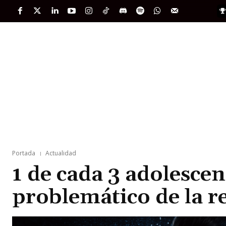
PORTADA
INTERNACIONAL
INTELIGENC
Portada
Actualidad
1 de cada 3 adolesce
problemático de la 