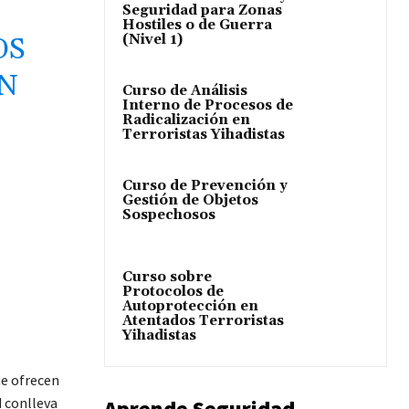
Seguridad para Zonas
Hostiles o de Guerra
(Nivel 1)
OS
EN
Curso de Análisis
Interno de Procesos de
Radicalización en
Terroristas Yihadistas
Curso de Prevención y
Gestión de Objetos
Sospechosos
Curso sobre
Protocolos de
Autoprotección en
Atentados Terroristas
Yihadistas
ue ofrecen
d conlleva
Aprende Seguridad