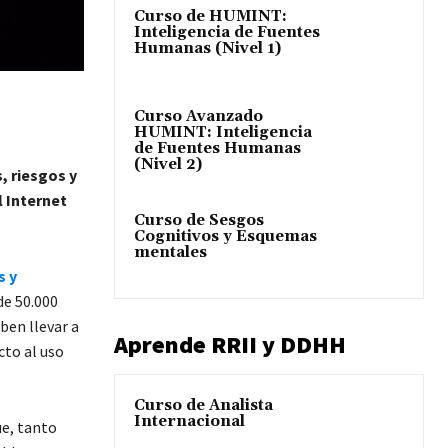
Curso de HUMINT:
Inteligencia de Fuentes
Humanas (Nivel 1)
Curso Avanzado
HUMINT: Inteligencia
de Fuentes Humanas
(Nivel 2)
, riesgos y
 Internet
Curso de Sesgos
Cognitivos y Esquemas
mentales
s y
de 50.000
ben llevar a
Aprende RRII y DDHH
cto al uso
Curso de Analista
Internacional
ue, tanto