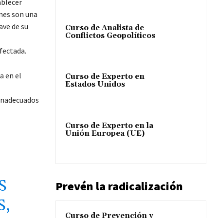
ablecer
ones son una
ave de su
Curso de Analista de
Conflictos Geopolíticos
fectada.
a en el
Curso de Experto en
Estados Unidos
 inadecuados
Curso de Experto en la
Unión Europea (UE)
S
Prevén la radicalización
S,
Curso de Prevención y