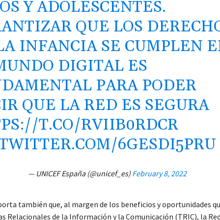
OS Y ADOLESCENTES.
ANTIZAR QUE LOS DERECH
LA INFANCIA SE CUMPLEN 
MUNDO DIGITAL ES
DAMENTAL PARA PODER
IR QUE LA RED ES SEGURA
PS://T.CO/RVIIB0RDCR
.TWITTER.COM/6GESDI5PRU
— UNICEF España (@unicef_es)
February 8, 2022
porta también que, al margen de los beneficios y oportunidades q
as Relacionales de la Información y la Comunicación (TRIC), la Re