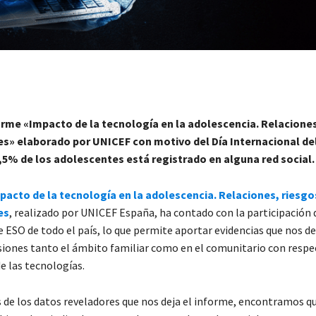
orme «Impacto de la tecnología en la adolescencia. Relaciones
s» elaborado por UNICEF con motivo del Día Internacional del
,5% de los adolescentes está registrado en alguna red social.
pacto de la tecnología en la adolescencia. Relaciones, riesgo
es
, realizado por UNICEF España, ha contado con la participación 
 ESO de todo el país, lo que permite aportar evidencias que nos de
siones tanto el ámbito familiar como en el comunitario con respe
e las tecnologías.
 de los datos reveladores que nos deja el informe, encontramos q