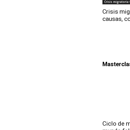
Crisis migratoria
Crisis mig
causas, co
Mastercla
Ciclo de 