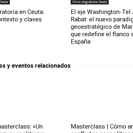
 Ceuta
Crisis migratoria Ceuta
ratoria en Ceuta:
El eje Washington-Tel 
ntexto y claves
Rabat: el nuevo parad
geoestratégico de Ma
que redefine el flanco 
España
ss y eventos relacionados
masterclass: «Un
Masterclass | Cómo an