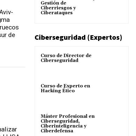
Gestión de
Ciberriesgos y
Aviv-
Ciberataques
igma
rruecos
sur de
Ciberseguridad (Expertos)
Curso de Director de
Ciberseguridad
Curso de Experto en
Hacking Ético
Máster Profesional en
Ciberseguridad,
Ciberinteligencia y
alizar
Ciberdefensa