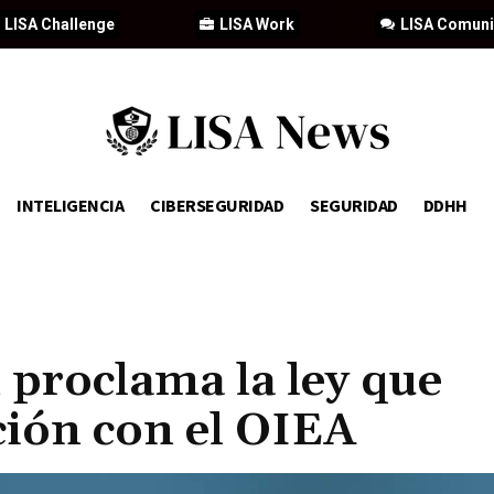
LISA Challenge
LISA Work
LISA Comun
INTELIGENCIA
CIBERSEGURIDAD
SEGURIDAD
DDHH
 proclama la ley que
ción con el OIEA