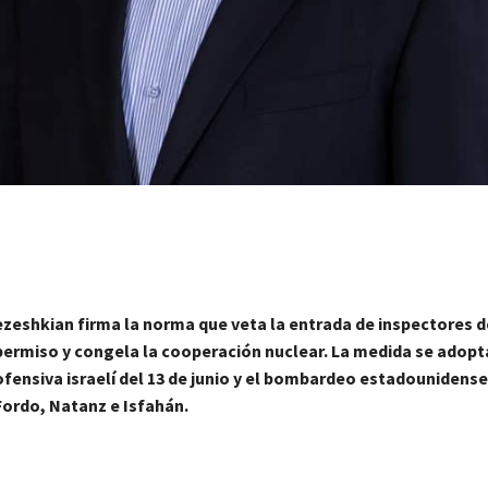
ezeshkian firma la norma que veta la entrada de inspectores de
permiso y congela la cooperación nuclear. La medida se adopta
ofensiva israelí del 13 de junio y el bombardeo estadounidens
Fordo, Natanz e Isfahán.