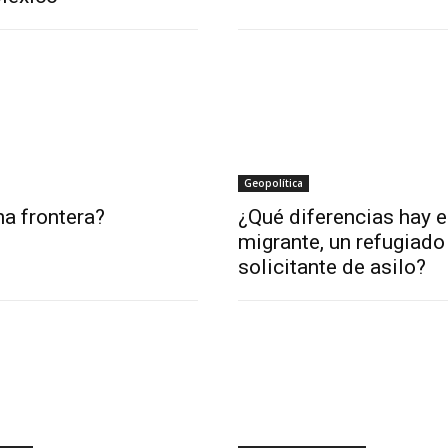
Geopolítica
a frontera?
¿Qué diferencias hay e
migrante, un refugiado
solicitante de asilo?