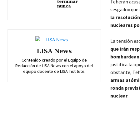
Teherán acusa 
terminar
nunca
sesgado» que 
la resolución
nucleares po
La tensión esc
que Irán resp
LISA News
bombardeand
Contenido creado por el Equipo de
justifica la 
Redacción de LISA News con el apoyo del
equipo docente de LISA Institute.
obstante, Teh
armas atómi
ronda previs
nuclear
.