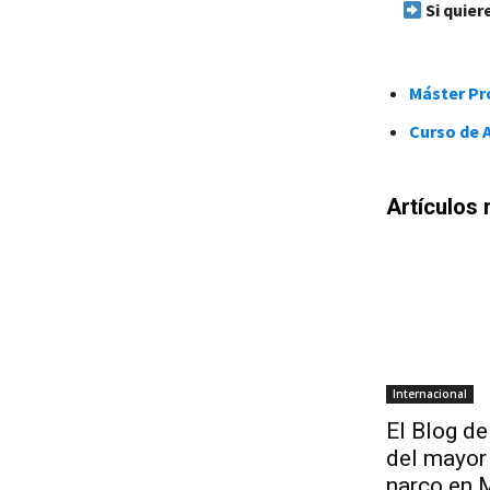
Si quier
Máster Pro
Curso de A
Artículos 
Internacional
El Blog de
del mayor 
narco en 