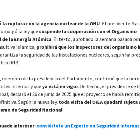
ó la ruptura con la agencia nuclear de la ONU
. El presidente Ma
omulgó la ley que
suspende la cooperación con el Organismo
l de la Energía Atómica
. El texto, aprobado la semana pasada por
ultiva Islámica,
prohibirá que los inspectores del organismo 
garantiza la seguridad de las instalaciones nucleares, según ha pre
lica IRIB.
i, miembro de la presidencia del Parlamento, confirmó que la nor
mites internos y que
ya está en vigor
. De hecho, el presidente de 
f, declaró el 26 de junio de 2025 que el proyecto se había remiti
efinitiva. Según la nueva ley,
toda visita del OIEA quedará sujeta a
remo de Seguridad Nacional
.
puede interesar:
conviértete un Experto en Seguridad Internac