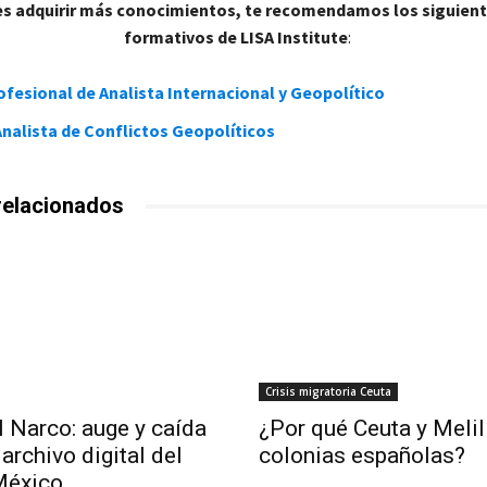
es adquirir más conocimientos, te recomendamos los siguien
formativos de LISA Institute
:
fesional de Analista Internacional y Geopolítico
nalista de Conflictos Geopolíticos
relacionados
Crisis migratoria Ceuta
l Narco: auge y caída
¿Por qué Ceuta y Melil
archivo digital del
colonias españolas?
México