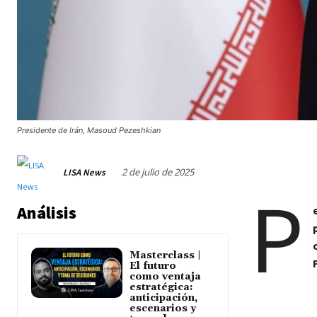
Presidente de Irán, Masoud Pezeshkian
2 de julio de 2025
LISA News
P
Análisis
Masterclass |
El futuro
como ventaja
estratégica:
anticipación,
escenarios y