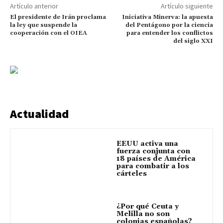
Artículo anterior
Artículo siguiente
El presidente de Irán proclama
Iniciativa Minerva: la apuesta
la ley que suspende la
del Pentágono por la ciencia
cooperación con el OIEA
para entender los conflictos
del siglo XXI
Actualidad
EEUU activa una
fuerza conjunta con
18 países de América
para combatir a los
cárteles
¿Por qué Ceuta y
Melilla no son
colonias españolas?