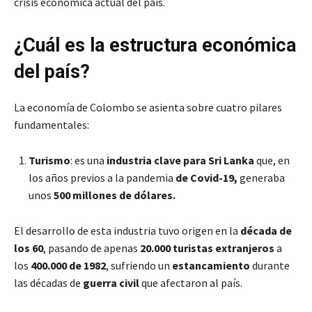
crisis económica actual del país.
¿Cuál es la estructura económica
del país?
La economía de Colombo se asienta sobre cuatro pilares
fundamentales:
Turismo
: es una
industria clave para Sri Lanka
que, en
los años previos a la pandemia
de Covid-19,
generaba
unos
500 millones de dólares.
El desarrollo de esta industria tuvo origen en la
década de
los 60
, pasando de apenas
20.000 turistas extranjeros
a
los
400.000 de 1982
, sufriendo un
estancamiento
durante
las décadas de
guerra civil
que afectaron al país.