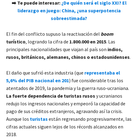
➡️ Te puede interesar:
¿De quién será el siglo XXI? El
liderazgo en juego: China, ¿una superpotencia
sobreestimada?
El fin del conflicto supuso la reactivación del
boom
turístico
, logrando la cifra de
1.800.000 en 2015
. Las
principales nacionalidades que viajan al país son
indios,
rusos, británicos, alemanes, chinos o estadounidenses
.
El daño que sufrió esta industria (que
representaba el
5,6% del PIB nacional en 201
) fue considerable tras los
atentados de 2019, la pandemia y la guerra ruso-ucraniana.
La fuerte dependencia de turistas rusos
y ucranianos
redujo los ingresos nacionales y empeoró la capacidad de
pago de sus créditos extranjeros, agravando así la crisis.
Aunque los
turistas
están regresando progresivamente, las
cifras actuales siguen lejos de los récords alcanzados en
2018.