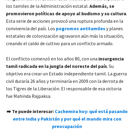
los tamiles de la Administración estatal.
Además, se
promovieron políticas de apoyo al budismo y su cultura
.
Esta serie de acciones provocó una ruptura profunda en la
convivencia del país. Los
pogromos antitamiles
y planes
estatales de colonización agravaron aún más la situación,
creando el caldo de cultivo para un conflicto armado.
El conflicto comenzó en los años 80, con una
insurgencia
tamil radicada en la jungla del noreste del país
. Su
objetivo era crear un Estado independiente tamil. La guerra
civil duraría 26 años y terminaría en 2009 con la derrota de
los Tigres de la Liberación. El responsable de esa victoria
fue Mahinda Rajpaksa.
➡️ Te puede interesar:
Cachemira hoy: qué está pasando
entre India y Pakistán y por qué el mundo mira con
preocupación