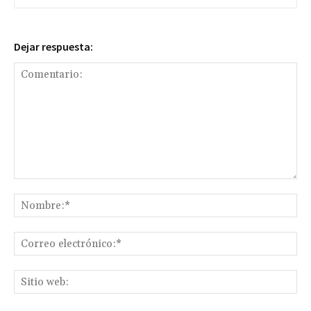
Dejar respuesta:
Comentario:
No
Co
ele
Sit
we