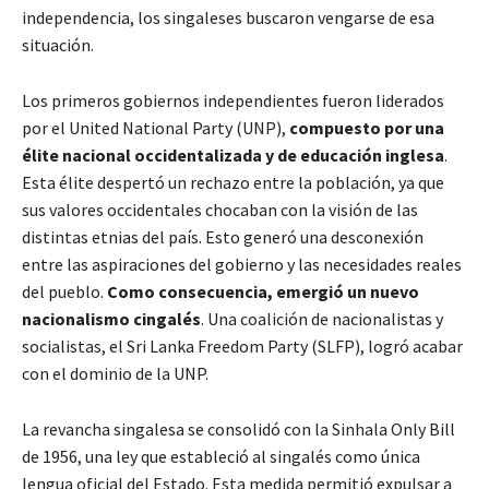
independencia, los singaleses buscaron vengarse de esa
situación.
Los primeros gobiernos independientes fueron liderados
por el United National Party (UNP),
compuesto por una
élite nacional occidentalizada y de educación inglesa
.
Esta élite despertó un rechazo entre la población, ya que
sus valores occidentales chocaban con la visión de las
distintas etnias del país. Esto generó una desconexión
entre las aspiraciones del gobierno y las necesidades reales
del pueblo.
Como consecuencia, emergió un nuevo
nacionalismo cingalés
. Una coalición de nacionalistas y
socialistas, el Sri Lanka Freedom Party (SLFP), logró acabar
con el dominio de la UNP.
La revancha singalesa se consolidó con la Sinhala Only Bill
de 1956, una ley que estableció al singalés como única
lengua oficial del Estado. Esta medida permitió expulsar a