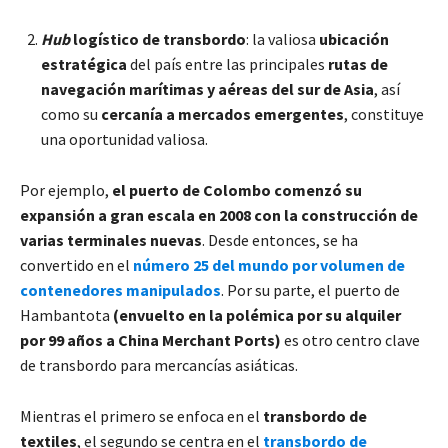
Hub
logístico de transbordo
: la valiosa
ubicación
estratégica
del país entre las principales
rutas de
navegación marítimas y aéreas del sur de Asia
, así
como su
cercanía a mercados emergentes
, constituye
una oportunidad valiosa.
Por ejemplo,
el puerto de Colombo comenzó su
expansión a gran escala en 2008 con la construcción de
varias terminales nuevas
. Desde entonces, se ha
convertido en el
número 25 del mundo por volumen de
contenedores manipulad
os
. Por su parte, el puerto de
Hambantota
(envuelto en la polémica por su alquiler
por 99 años a China Merchant Ports)
es otro centro clave
de transbordo para mercancías asiáticas.
Mientras el primero se enfoca en el
transbordo de
textiles
, el segundo se centra en el
transbordo de