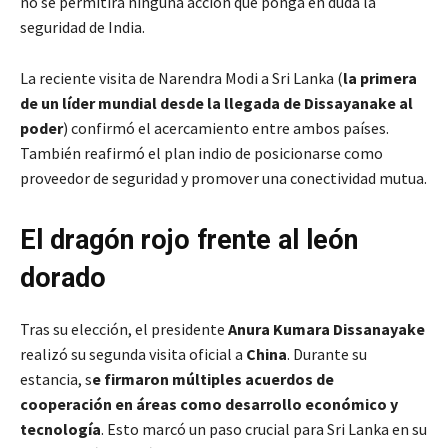
no se permitirá ninguna acción que ponga en duda la
seguridad de India.
La reciente visita de Narendra Modi a Sri Lanka (
la primera
de un líder mundial desde la llegada de Dissayanake al
poder
) confirmó el acercamiento entre ambos países.
También reafirmó el plan indio de posicionarse como
proveedor de seguridad y promover una conectividad mutua.
El dragón rojo frente al león
dorado
Tras su elección, el presidente
Anura Kumara Dissanayake
realizó su segunda visita oficial a
China
. Durante su
estancia, s
e firmaron múltiples acuerdos de
cooperación en áreas como desarrollo económico y
tecnología
. Esto marcó un paso crucial para Sri Lanka en su