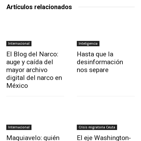
Artículos relacionados
Internacional
Inteligencia
El Blog del Narco:
Hasta que la
auge y caída del
desinformación
mayor archivo
nos separe
digital del narco en
México
Internacional
Crisis migratoria Ceuta
Maquiavelo: quién
El eje Washington-