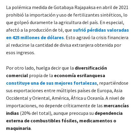
La polémica medida de Gotabaya Rajapaksa en abril de 2021
prohibió la importación y uso de fertilizantes sintéticos, lo
que golpeó duramente la agricultura del país. En especial,
afectó a la producción de té, que
sufrió pérdidas valoradas
en 425 millones de dólares
. Esto agravó la crisis financiera
al reducirse la cantidad de divisa extranjera obtenida por
esos ingresos.
Por otro lado, huelga decir que la
diversificación
comercial
propia de la
economía esrilanquesa
constituye una de sus mejores fortalezas
, repartiéndose
sus exportaciones entre múltiples países de Europa, Asia
Occidental y Oriental, América, África u Oceanía. A nivel de
importaciones, no depende críticamente de las
mercancías
indias
(20% del total), aunque preocupa su
dependencia
externa de combustibles fósiles, medicamentos o
maquinaria
.