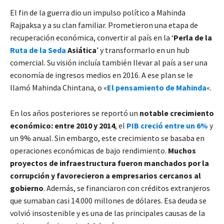
El fin de la guerra dio un impulso político a Mahinda
Rajpaksa y a su clan familiar. Prometieron una etapa de
recuperación económica, convertir al país en la ‘
Perla de la
Ruta de la Seda
Asiática
’ y transformarlo en un hub
comercial. Su visión incluía también llevar al país a ser una
economía de ingresos medios en 2016. A ese plan se le
llamó Mahinda Chintana, o «
El pensamiento de Mahinda
«.
En los años posteriores se reportó un
notable crecimiento
económico: entre 2010 y 2014
, el
PIB creció entre un 6%
y
un 9% anual. Sin embargo, este crecimiento se basaba en
operaciones económicas de bajo rendimiento.
Muchos
proyectos de infraestructura fueron manchados por la
corrupción y favorecieron a empresarios cercanos al
gobierno
. Además, se financiaron con créditos extranjeros
que sumaban casi 14.000 millones de dólares. Esa deuda se
volvió insostenible y es una de las principales causas de la