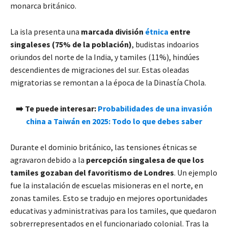
monarca británico.
La isla presenta una
marcada división
étnica
entre
singaleses (75% de la población)
, budistas indoarios
oriundos del norte de la India, y tamiles (11%), hindúes
descendientes de migraciones del sur. Estas oleadas
migratorias se remontan a la época de la Dinastía Chola.
➡️ Te puede interesar:
Probabilidades de una invasión
china a Taiwán en 2025: Todo lo que debes saber
Durante el dominio británico, las tensiones étnicas se
agravaron debido a la
percepción singalesa de que los
tamiles gozaban del favoritismo de Londres
. Un ejemplo
fue la instalación de escuelas misioneras en el norte, en
zonas tamiles. Esto se tradujo en mejores oportunidades
educativas y administrativas para los tamiles, que quedaron
sobrerrepresentados en el funcionariado colonial. Tras la