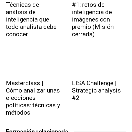
Técnicas de
#1: retos de
análisis de
inteligencia de
inteligencia que
imágenes con
todo analista debe
premio (Misión
conocer
cerrada)
Masterclass |
LISA Challenge |
Cómo analizar unas
Strategic analysis
elecciones
#2
políticas: técnicas y
métodos
Formación relacionada