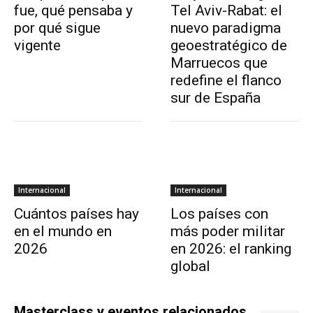
fue, qué pensaba y
Tel Aviv-Rabat: el
por qué sigue
nuevo paradigma
vigente
geoestratégico de
Marruecos que
redefine el flanco
sur de España
Internacional
Internacional
Cuántos países hay
Los países con
en el mundo en
más poder militar
2026
en 2026: el ranking
global
Masterclass y eventos relacionados