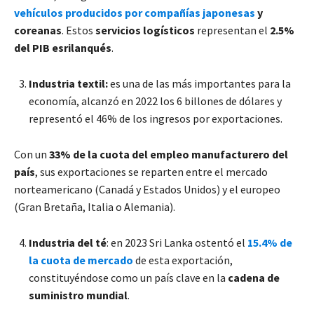
vehículos producidos por compañías japonesas
y
coreanas
. Estos
servicios logísticos
representan el
2.5%
del PIB esrilanqués
.
Industria textil:
es una de las más importantes para la
economía, alcanzó en 2022 los 6 billones de dólares y
representó el 46% de los ingresos por exportaciones.
Con un
33% de la cuota del empleo manufacturero del
país
, sus exportaciones se reparten entre el mercado
norteamericano (Canadá y Estados Unidos) y el europeo
(Gran Bretaña, Italia o Alemania).
Industria del té
: en 2023 Sri Lanka ostentó el
15.4% de
la cuota de mercado
de esta exportación,
constituyéndose como un país clave en la
cadena de
suministro mundial
.