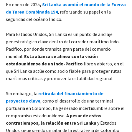
En enero de 2025
,
Sri Lanka asumió el mando de la Fuerza
de Tarea Combinada 154
, reforzando su papel en la
seguridad del océano Índico.
Para Estados Unidos, Sri Lanka es un punto de anclaje
geoestratégico clave dentro del corredor marítimo Indo-
Pacífico, por donde transita gran parte del comercio
mundial.
Esta alianza se alinea con la visión
estadounidense de un Indo-Pacífico
libre y abierto, en el
que Sri Lanka actúe como socio fiable para proteger rutas
marítimas críticas y promover la estabilidad regional.
Sin embargo, la
retirada del financiamiento de
proyectos clave
, como el desarrollo de una terminal
portuaria en Colombo, ha generado incertidumbre sobre el
compromiso estadounidense.
A pesar de estos
contratiempos, la relación entre Sri Lanka
y Estados
Unidos sigue siendo un pilar de la estrategia de Colombo