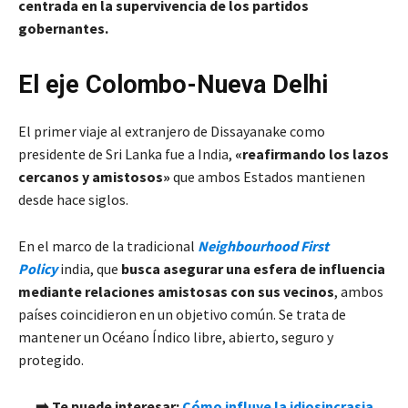
centrada en la supervivencia de los partidos
gobernantes.
El eje Colombo-Nueva Delhi
El primer viaje al extranjero de Dissayanake como
presidente de Sri Lanka fue a India,
«reafirmando los lazos
cercanos y amistosos»
que ambos Estados mantienen
desde hace siglos.
En el marco de la tradicional
Neighbourhood First
Policy
india, que
busca asegurar una esfera de
influencia
mediante relaciones amistosas con sus vecinos
, ambos
países coincidieron en un objetivo común. Se trata de
mantener un Océano Índico libre, abierto, seguro y
protegido.
➡️ Te puede interesar:
Cómo influye la idiosincrasia