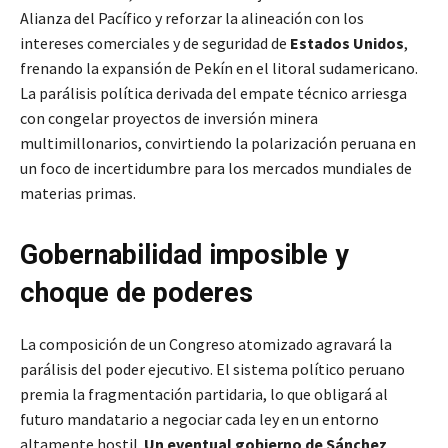
Alianza del Pacífico y reforzar la alineación con los
intereses comerciales y de seguridad de
Estados Unidos
,
frenando la expansión de Pekín en el litoral sudamericano.
La parálisis política derivada del empate técnico arriesga
con congelar proyectos de inversión minera
multimillonarios, convirtiendo la polarización peruana en
un foco de incertidumbre para los mercados mundiales de
materias primas.
Gobernabilidad imposible y
choque de poderes
La composición de un Congreso atomizado agravará la
parálisis del poder ejecutivo. El sistema político peruano
premia la fragmentación partidaria, lo que obligará al
futuro mandatario a negociar cada ley en un entorno
altamente hostil.
Un eventual gobierno de Sánchez