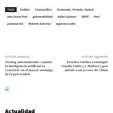
TAGS
Análisis
Crisis política
Destacado_Portada_Vertical
elecciones Perú
gobernabilidad
Keiko Fujimori
ONPE
Perú
polarización
Roberto Sánchez
segunda vuelta
Artículo anterior
Artículo siguiente
Doxing automatizado: cuando
Estados Unidos restringió
la inteligencia artificial se
Claude Fable 5 y Mythos 5 por
convierte en el mayor enemigo
miedo a un acceso de China
de la privacidad
Actualidad