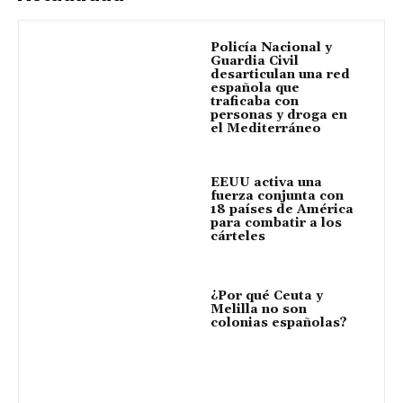
Policía Nacional y
Guardia Civil
desarticulan una red
española que
traficaba con
personas y droga en
el Mediterráneo
EEUU activa una
fuerza conjunta con
18 países de América
para combatir a los
cárteles
¿Por qué Ceuta y
Melilla no son
colonias españolas?