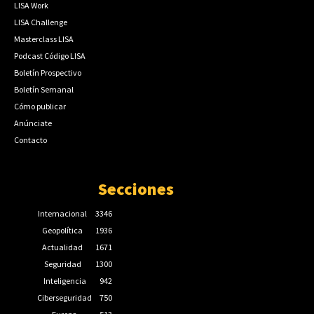
LISA Work
LISA Challenge
Masterclass LISA
Podcast Código LISA
Boletín Prospectivo
Boletín Semanal
Cómo publicar
Anúnciate
Contacto
Secciones
Internacional
3346
Geopolítica
1936
Actualidad
1671
Seguridad
1300
Inteligencia
942
Ciberseguridad
750