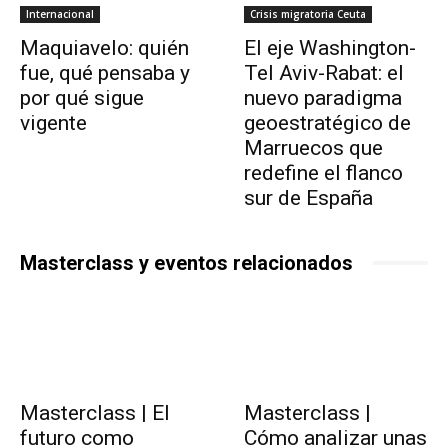
Internacional
Crisis migratoria Ceuta
Maquiavelo: quién
El eje Washington-
fue, qué pensaba y
Tel Aviv-Rabat: el
por qué sigue
nuevo paradigma
vigente
geoestratégico de
Marruecos que
redefine el flanco
sur de España
Masterclass y eventos relacionados
Masterclass | El
Masterclass |
futuro como
Cómo analizar unas