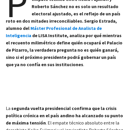
P
Roberto Sánchez no es solo un resultado
electoral ajustado, es el reflejo de un país
roto en dos mitades irreconciliables. Sergio Estrada,
alumno del
Máster Profesional de Analista de
Inteligencia
de LISA Institute, analiza por qué mientras
el recuento milimétrico define quién ocupará el Palacio
de Pizarro, la verdadera pregunta no es quién ganará,
sino si el próximo presidente podrá gobernar un país
que ya no confía en sus instituciones
.
La
segunda vuelta presidencial confirma que la crisis
política crónica en el país andino ha alcanzado su punto
de máxima tensión
. El empate técnico absoluto entre la
derechista Keiko Fujimori y el izquierdista Roberto Sánchez