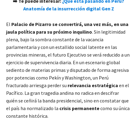
➡️
Te puede interesar:
¿Qué está pasando en Perú?
Anatomía de la insurrección digital Gen Z
El
Palacio de Pizarro
se convertirá, una vez más, en una
jaula política para su próximo inquilino
. Sin legitimidad
plena, bajo la sombra constante de la vacancia
parlamentaria y con un estallido social latente en las
provincias mineras, el futuro Ejecutivo se verá reducido a un
ejercicio de supervivencia diaria. En un escenario global
sediento de materias primas y disputado de forma agresiva
por potencias como Pekín y Washington, un Perú
fracturado arriesga perder su
relevancia estratégica
en el
Pacífico. La gran tragedia andina no radica en descifrar
quién se ceñirá la banda presidencial, sino en constatar que
el país ha normalizado la
crisis permanente
como su única
constante histórica.