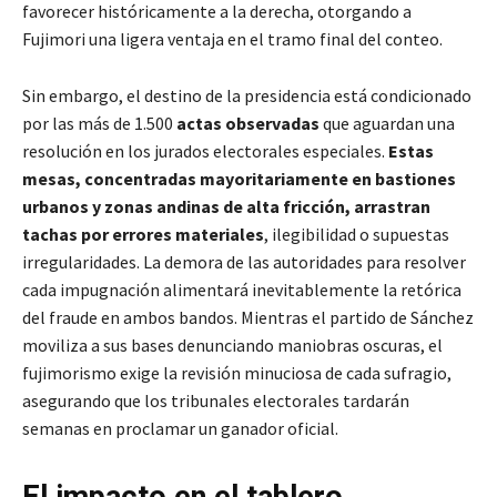
favorecer históricamente a la derecha, otorgando a
Fujimori una ligera ventaja en el tramo final del conteo.
Sin embargo, el destino de la presidencia está condicionado
por las más de 1.500
actas observadas
que aguardan una
resolución en los jurados electorales especiales.
Estas
mesas, concentradas mayoritariamente en bastiones
urbanos y zonas andinas de alta fricción, arrastran
tachas por errores materiales
, ilegibilidad o supuestas
irregularidades. La demora de las autoridades para resolver
cada impugnación alimentará inevitablemente la retórica
del fraude en ambos bandos. Mientras el partido de Sánchez
moviliza a sus bases denunciando maniobras oscuras, el
fujimorismo exige la revisión minuciosa de cada sufragio,
asegurando que los tribunales electorales tardarán
semanas en proclamar un ganador oficial.
El impacto en el tablero