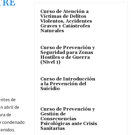
TRE
Curso de Atención a
Víctimas de Delitos
Violentos, Accidentes
Graves y Catástrofes
Naturales
I
Curso de Prevención y
Seguridad para Zonas
Hostiles o de Guerra
(Nivel 1)
Curso de Introducción
a la Prevención del
Suicidio
entes de
n abril de
Curso de Prevención y
Gestión de
ura de
Consecuencias
fue condenado
Psicológicas ante Crisis
Sanitarias
tenidos.