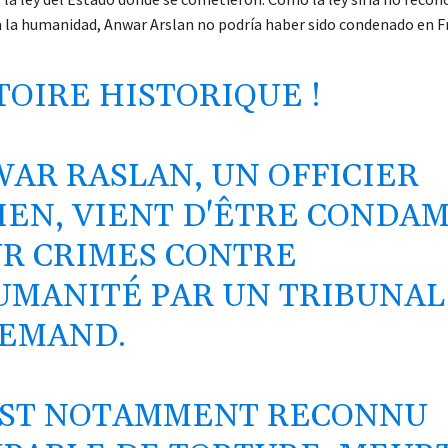
 la humanidad, Anwar Arslan no podría haber sido condenado en Fr
TOIRE HISTORIQUE !
AR RASLAN, UN OFFICIER
IEN, VIENT D'ÊTRE CONDA
R CRIMES CONTRE
UMANITÉ PAR UN TRIBUNAL
EMAND.
EST NOTAMMENT RECONNU