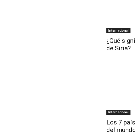
Internacional
¿Qué signi
de Siria?
Internacional
Los 7 paí
del mundo