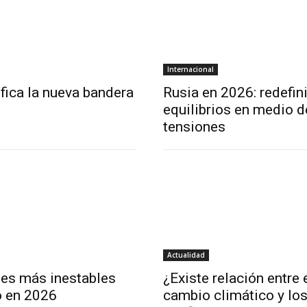
Internacional
fica la nueva bandera
Rusia en 2026: redefin
equilibrios en medio d
tensiones
Actualidad
ses más inestables
¿Existe relación entre 
 en 2026
cambio climático y lo