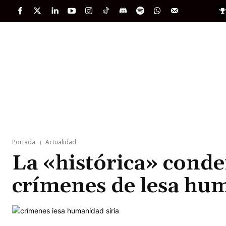
PORTADA
INTERNACIONAL
INTELIGENC
Portada
Actualidad
La «histórica» conde
crímenes de lesa hu