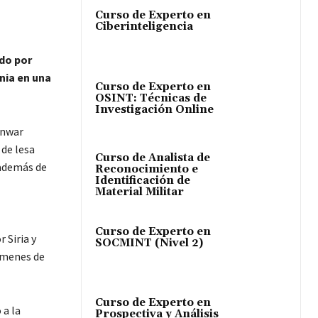
Curso de Experto en
Ciberinteligencia
do por
nia en una
Curso de Experto en
OSINT: Técnicas de
Investigación Online
Anwar
 de lesa
Curso de Analista de
 además de
Reconocimiento e
Identificación de
Material Militar
Curso de Experto en
 Siria y
SOCMINT (Nivel 2)
rímenes de
Curso de Experto en
 a la
Prospectiva y Análisis