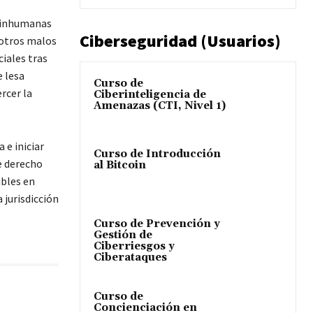
 inhumanas
Ciberseguridad (Usuarios)
y otros malos
ciales tras
e lesa
Curso de
rcer la
Ciberinteligencia de
Amenazas (CTI, Nivel 1)
 e iniciar
Curso de Introducción
e derecho
al Bitcoin
ibles en
 jurisdicción
Curso de Prevención y
Gestión de
Ciberriesgos y
Ciberataques
Curso de
Concienciación en