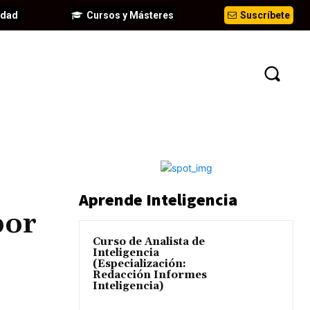
idad
Cursos y Másteres
Suscríbete
N
EVENTOS
ANÁLISIS
INFORMES
Aprende Inteligencia
por
Curso de Analista de
Inteligencia
(Especialización:
Redacción Informes
Inteligencia)