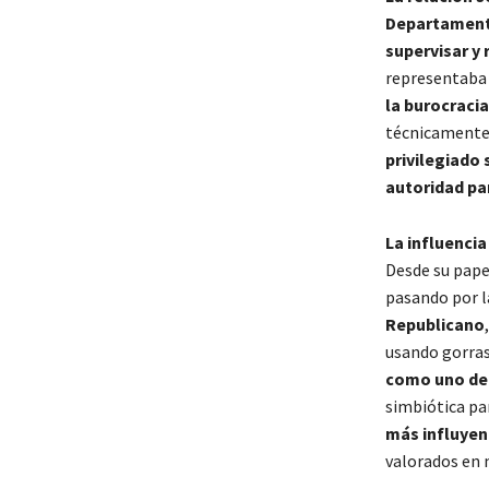
Departament
supervisar y 
representaba 
la burocracia
técnicamente 
privilegiado
autoridad pa
La influenci
Desde su pape
pasando por 
Republicano
usando gorras
como uno de l
simbiótica pa
más influyen
valorados en 