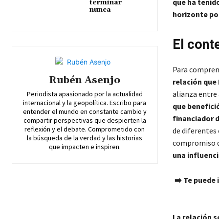
que ha tenid
terminar
nunca
horizonte pol
El cont
Para comprend
Rubén Asenjo
relación que
alianza entre
Periodista apasionado por la actualidad
internacional y la geopolítica. Escribo para
que benefic
entender el mundo en constante cambio y
financiador 
compartir perspectivas que despierten la
reflexión y el debate. Comprometido con
de diferentes 
la búsqueda de la verdad y las historias
compromiso de
que impacten e inspiren.
una influenci
➡️ Te puede 
La relación 