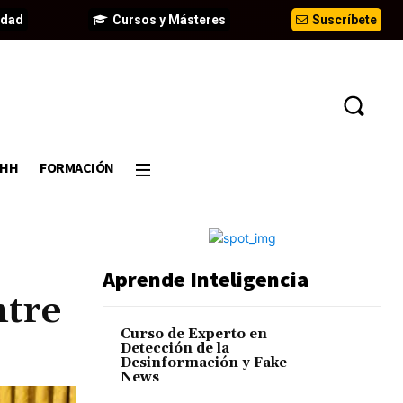
idad
Cursos y Másteres
Suscríbete
DHH
FORMACIÓN
Aprende Inteligencia
ntre
Curso de Experto en
Detección de la
Desinformación y Fake
News