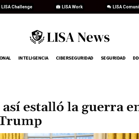
LISA Challenge
LISA Work
LISA Comun
IONAL
INTELIGENCIA
CIBERSEGURIDAD
SEGURIDAD
D
 así estalló la guerra e
 Trump