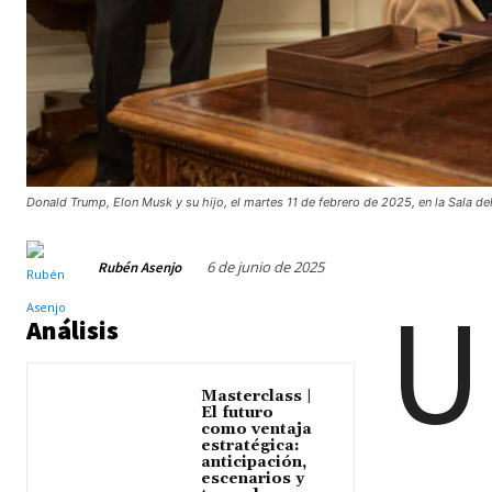
Donald Trump, Elon Musk y su hijo, el martes 11 de febrero de 2025, en la Sala de
6 de junio de 2025
Rubén Asenjo
U
Análisis
Masterclass |
El futuro
como ventaja
estratégica:
anticipación,
escenarios y