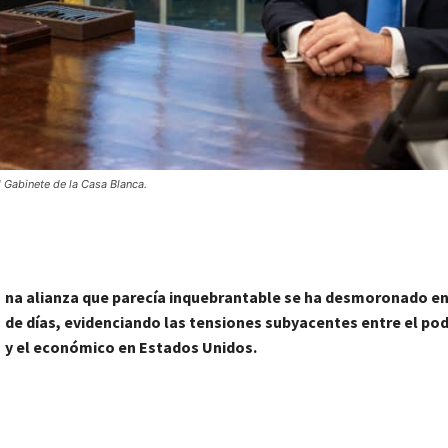
l Gabinete de la Casa Blanca.
na alianza que parecía inquebrantable se ha desmoronado en
de días, evidenciando las tensiones subyacentes entre el pod
y el económico en Estados Unidos.