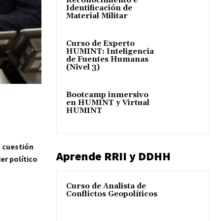
Reconocimiento e
Identificación de
Material Militar
Curso de Experto
HUMINT: Inteligencia
de Fuentes Humanas
(Nivel 3)
Bootcamp inmersivo
en HUMINT y Virtual
HUMINT
 cuestión
Aprende RRII y DDHH
er político
Curso de Analista de
Conflictos Geopolíticos