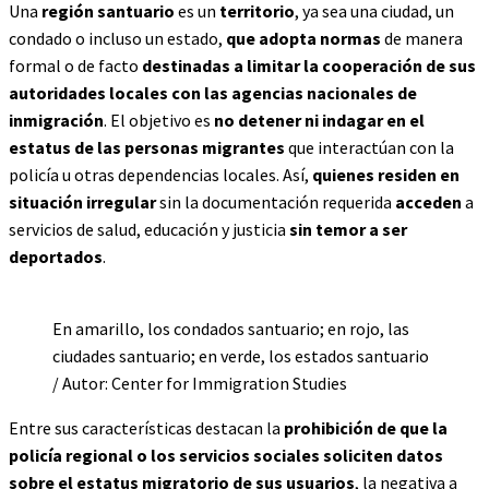
Una
región santuario
es un
territorio
, ya sea una ciudad, un
condado o incluso un estado,
que adopta normas
de manera
formal o de facto
destinadas a limitar la cooperación de sus
autoridades locales con las agencias nacionales de
inmigración
. El objetivo es
no detener ni indagar en el
estatus de las personas migrantes
que interactúan con la
policía u otras dependencias locales. Así,
quienes residen en
situación irregular
sin la documentación requerida
acceden
a
servicios de salud, educación y justicia
sin temor a ser
deportados
.
En amarillo, los condados santuario; en rojo, las
ciudades santuario; en verde, los estados santuario
/ Autor: Center for Immigration Studies
Entre sus características destacan la
prohibición de que la
policía regional o los servicios sociales soliciten datos
sobre el estatus migratorio de sus usuarios
, la negativa a