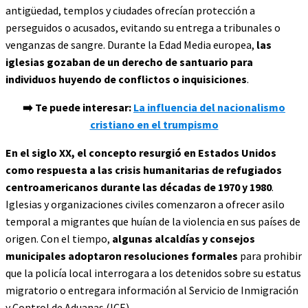
antigüedad, templos y ciudades ofrecían protección a
perseguidos o acusados, evitando su entrega a tribunales o
venganzas de sangre. Durante la Edad Media europea,
las
iglesias gozaban de un derecho de santuario para
individuos huyendo de conflictos o inquisiciones
.
➡️ Te puede interesar:
La influencia del nacionalismo
cristiano en el trumpismo
En el siglo XX, el concepto resurgió en Estados Unidos
como respuesta a las crisis humanitarias de refugiados
centroamericanos durante las décadas de 1970 y 1980
.
Iglesias y organizaciones civiles comenzaron a ofrecer asilo
temporal a migrantes que huían de la violencia en sus países de
origen. Con el tiempo,
algunas alcaldías y consejos
municipales adoptaron resoluciones formales
para prohibir
que la policía local interrogara a los detenidos sobre su estatus
migratorio o entregara información al Servicio de Inmigración
y Control de Aduanas (ICE).