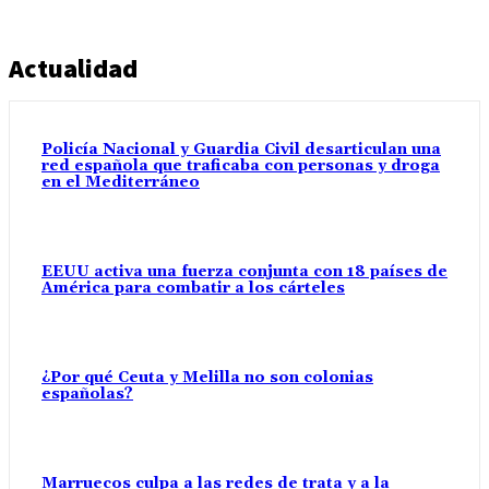
Actualidad
Policía Nacional y Guardia Civil desarticulan una
red española que traficaba con personas y droga
en el Mediterráneo
EEUU activa una fuerza conjunta con 18 países de
América para combatir a los cárteles
¿Por qué Ceuta y Melilla no son colonias
españolas?
Marruecos culpa a las redes de trata y a la