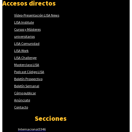
Accesos directos
Vídeo-Presentación LISA News
LISA Institute
Cursos y Másteres
universitarios
LISA Comunidad
LISA Work
LISA Challenge
Masterclass LISA
Podcast Código LISA
Boletín Prospectivo
Boletín Semanal
Cómo publicar
Anúnciate
Contacto
Secciones
Internacional
3346