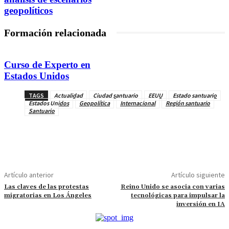
geopolíticos
Formación relacionada
Curso de Experto en
Estados Unidos
TAGS
Actualidad
Ciudad santuario
EEUU
Estado santuario
Estados Unidos
Geopolítica
Internacional
Región santuario
Santuario
Artículo anterior
Artículo siguiente
Las claves de las protestas
Reino Unido se asocia con varias
migratorias en Los Ángeles
tecnológicas para impulsar la
inversión en IA