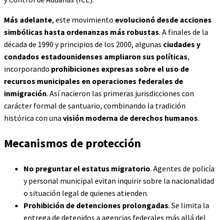
Más adelante
, este movimiento
evolucionó desde acciones
simbólicas hasta ordenanzas más robustas
. A finales de la
década de 1990 y principios de los 2000, algunas
ciudades y
condados estadounidenses ampliaron sus políticas
,
incorporando
prohibiciones expresas sobre el uso de
recursos municipales en operaciones federales de
inmigración
. Así nacieron las primeras jurisdicciones con
carácter formal de santuario, combinando la tradición
histórica con una
visión moderna de derechos humanos
.
Mecanismos de protección
No preguntar el estatus migratorio
. Agentes de policía
y personal municipal evitan inquirir sobre la nacionalidad
o situación legal de quienes atienden.
Prohibición de detenciones prolongadas
. Se limita la
entrega de detenidos a agencias federales más allá del