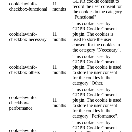
GDPR cookie consent to
cookielawinfo-
11
record the user consent for
checkbox-functional
months
the cookies in the category
"Functional".
This cookie is set by
GDPR Cookie Consent
cookielawinfo-
11
plugin. The cookies is
checkbox-necessary
months
used to store the user
consent for the cookies in
the category "Necessary".
This cookie is set by
GDPR Cookie Consent
cookielawinfo-
11
plugin. The cookie is used
checkbox-others
months
to store the user consent
for the cookies in the
category "Other.
This cookie is set by
GDPR Cookie Consent
cookielawinfo-
11
plugin. The cookie is used
checkbox-
months
to store the user consent
performance
for the cookies in the
category "Performance".
This cookie is set by
GDPR Cookie Consent
cookielawinfo-