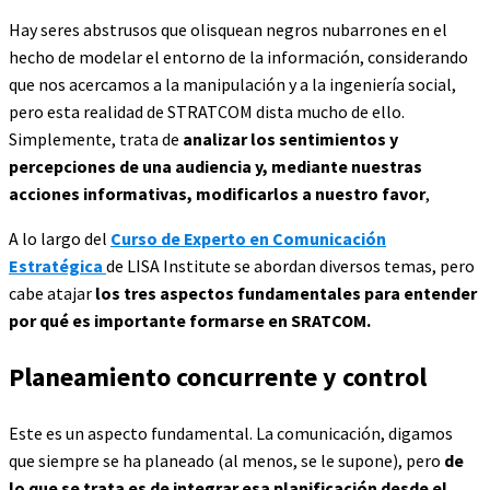
Hay seres abstrusos que olisquean negros nubarrones en el
hecho de modelar el entorno de la información, considerando
que nos acercamos a la manipulación y a la ingeniería social,
pero esta realidad de STRATCOM dista mucho de ello.
Simplemente, trata de
analizar los sentimientos y
percepciones de una audiencia y, mediante nuestras
acciones informativas, modificarlos a nuestro favor
,
A lo largo del
Curso de Experto en Comunicación
Estratégica
de LISA Institute se abordan diversos temas, pero
cabe atajar
los tres aspectos fundamentales para entender
por qué es importante formarse en SRATCOM.
Planeamiento concurrente y control
Este es un aspecto fundamental. La comunicación, digamos
que siempre se ha planeado (al menos, se le supone), pero
de
lo que se trata es de integrar esa planificación desde el