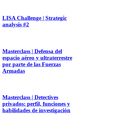
LISA Challenge | Strategic
analysis #2
Masterclass | Defensa del
espacio aéreo y ultraterrestre
por parte de las Fuerzas
Armadas
Masterclass | Detectives
privados: perfil, funciones y
habilidades de investigación