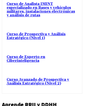
Curso de Analista IMINT
especializado en Bases y vehículos
militares, instalaciones electrónicas
y análisis de rutas
Curso de Prospectiva y Análisis
Estratégico (Nivel 1)
Curso de Experto en
Ciberinteligencia
Curso Avanzado de Prospectiva y
Análisis Estratégico (Nivel 2)
Aprende RRII y DDHH