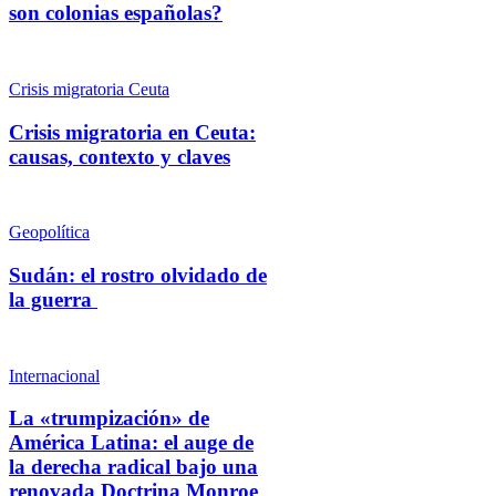
son colonias españolas?
Crisis migratoria Ceuta
Crisis migratoria en Ceuta:
causas, contexto y claves
Geopolítica
Sudán: el rostro olvidado de
la guerra
Internacional
La «trumpización» de
América Latina: el auge de
la derecha radical bajo una
renovada Doctrina Monroe