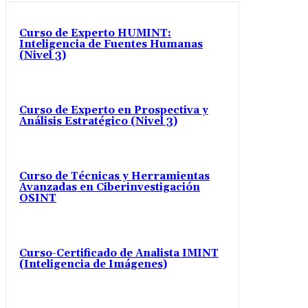
Curso de Experto HUMINT:
Inteligencia de Fuentes Humanas
(Nivel 3)
Curso de Experto en Prospectiva y
Análisis Estratégico (Nivel 3)
Curso de Técnicas y Herramientas
Avanzadas en Ciberinvestigación
OSINT
Curso-Certificado de Analista IMINT
(Inteligencia de Imágenes)