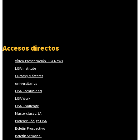
Accesos directos
Vídeo-Presentación LISA News
LISA Institute
Cursos y Másteres
universitarios
LISA Comunidad
LISA Work
LISA Challenge
Masterclass LISA
Podcast Código LISA
Boletín Prospectivo
Boletín Semanal