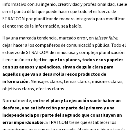
informativo con su ingenio, creatividad y profesionalidad, suele
ser el punto débil que puede hacer que todo el esfuerzo de
STRATCOM por planificar de manera integrada para modificar
el entorno de la información, sea baldío.
Hay una marcada tendencia, marcado error, en
laisser faire
,
dejar hacer a los compañeros de comunicación pública. Todo el
esfuerzo de STRATCOM de minuciosa y compleja planificación
tiene un único objetivo:
que los planes, todos esos papeles
con sus anexos y apéndices, sirvan de guía clara para
aquellos que van a desarrollar esos productos de
información.
Mensajes claros, temas claros, misiones claras,
objetivos claros, efectos claros…
Normalmente,
entre el plan y la ejecución suele haber un
desfase, una satisfacción por parte del primero y una
independencia por parte del segundo que constituyen un
error imperdonable.
STRATCOM tiene que establecer los
mecanismos para que esto no suceda; él mismo o bien a través