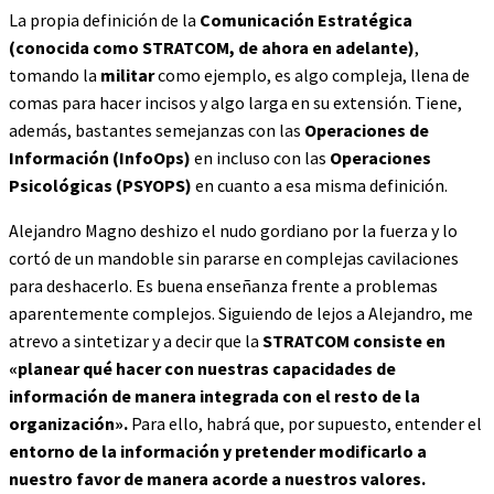
La propia definición de la
Comunicación Estratégica
(conocida como STRATCOM, de ahora en adelante)
,
tomando la
militar
como ejemplo, es algo compleja, llena de
comas para hacer incisos y algo larga en su extensión. Tiene,
además, bastantes semejanzas con las
Operaciones de
Información (InfoOps)
en incluso con las
Operaciones
Psicológicas (PSYOPS)
en cuanto a esa misma definición.
Alejandro Magno deshizo el nudo gordiano por la fuerza y lo
cortó de un mandoble sin pararse en complejas cavilaciones
para deshacerlo. Es buena enseñanza frente a problemas
aparentemente complejos. Siguiendo de lejos a Alejandro, me
atrevo a sintetizar y a decir que la
STRATCOM consiste en
«planear qué hacer con nuestras capacidades de
información de manera integrada con el resto de la
organización».
Para ello, habrá que, por supuesto, entender el
entorno de la información y pretender modificarlo a
nuestro favor de manera acorde a nuestros valores.