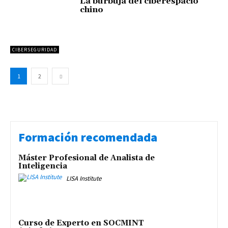
La burbuja del ciberespacio
chino
CIBERSEGURIDAD
1
2
Formación recomendada
Máster Profesional de Analista de
Inteligencia
LISA Institute
Curso de Experto en SOCMINT