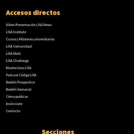
Accesos directos
Vídeo-Presentación LISA News
LISA Institute
Cursos y Másteres universitarios
LISA Comunidad
LISA Work
LISA Challenge
Masterclass LISA
Podcast Código LISA
Boletín Prospectivo
Boletín Semanal
Cómo publicar
Anúnciate
Contacto
Secciones