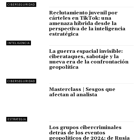
CIBERSEGURIDAD
Reclutamiento juvenil por
cárteles en TikTok: una
amenaza híbrida desde la
perspectiva de la inteligencia
estratégica
INTELIGENCIA
La guerra espacial invisible:
ciberataques, sabotaje y la
nueva era de la confrontación
geopolítica
CIBERSEGURIDAD
Masterclass | Sesgos que
afectan al analista
ESTRATEGIA
Los grupos cibercriminales
detrás de los eventos
geopolíticos de 2024: de Rusia