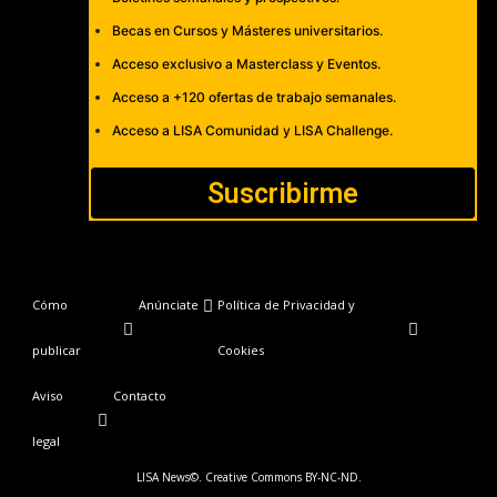
Becas en Cursos y Másteres universitarios.
Acceso exclusivo a Masterclass y Eventos.
Acceso a +120 ofertas de trabajo semanales.
Acceso a LISA Comunidad y LISA Challenge.
Suscribirme
Cómo
Anúnciate
Política de Privacidad y
publicar
Cookies
Aviso
Contacto
legal
LISA News©. Creative Commons BY-NC-ND.