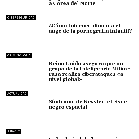
a Corea del Norte
CIBERSEGURIDAD
¿Cómo Internet alimenta el
auge de la pornografía infantil?
CRIMINOLOGÍA
Reino Unido asegura que un
grupo de la Inteligencia Militar
rusa realiza ciberataques «a
nivel global»
ACTUALIDAD
Síndrome de Kessler: el cisne
negro espacial
ESPACIO