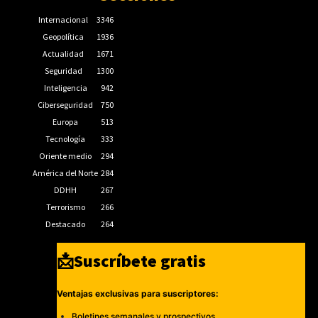
Internacional
3346
Geopolítica
1936
Actualidad
1671
Seguridad
1300
Inteligencia
942
Ciberseguridad
750
Europa
513
Tecnología
333
Oriente medio
294
América del Norte
284
DDHH
267
Terrorismo
266
Destacado
264
📩Suscríbete gratis
Ventajas exclusivas para suscriptores:
Boletines semanales y prospectivos.