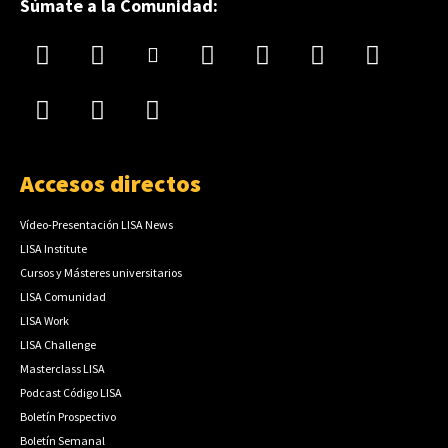
Súmate a la Comunidad:
Accesos directos
Vídeo-Presentación LISA News
LISA Institute
Cursos y Másteres universitarios
LISA Comunidad
LISA Work
LISA Challenge
Masterclass LISA
Podcast Código LISA
Boletín Prospectivo
Boletín Semanal