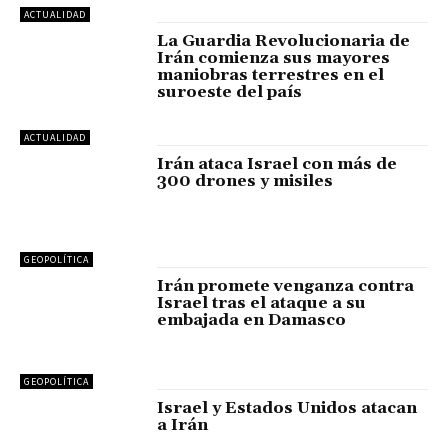
ACTUALIDAD
La Guardia Revolucionaria de
Irán comienza sus mayores
maniobras terrestres en el
suroeste del país
ACTUALIDAD
Irán ataca Israel con más de
300 drones y misiles
GEOPOLÍTICA
Irán promete venganza contra
Israel tras el ataque a su
embajada en Damasco
GEOPOLÍTICA
Israel y Estados Unidos atacan
a Irán