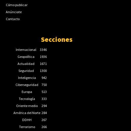
Cómo publicar
Anúnciate
Contacto
Secciones
Internacional
3346
Geopolítica
1936
Actualidad
1671
Seguridad
1300
Inteligencia
942
Ciberseguridad
750
Europa
513
Tecnología
333
Oriente medio
294
América del Norte
284
DDHH
267
Terrorismo
266