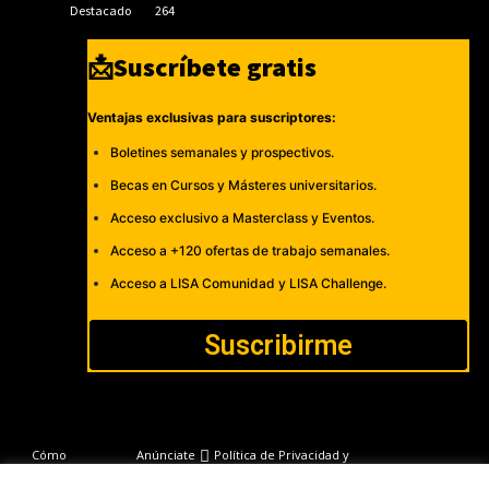
Destacado
264
📩Suscríbete gratis
Ventajas exclusivas para suscriptores:
Boletines semanales y prospectivos.
Becas en Cursos y Másteres universitarios.
Acceso exclusivo a Masterclass y Eventos.
Acceso a +120 ofertas de trabajo semanales.
Acceso a LISA Comunidad y LISA Challenge.
Suscribirme
Cómo
Anúnciate
Política de Privacidad y