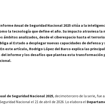
 Informe Anual de Seguridad Nacional 2025 sitúa a la inteligenci
omo la tecnología que define el año. Su impacto atraviesa la
os ámbitos analizados, desde el ciberespacio hasta el terrori
bliga al Estado a desplegar nuevas capacidades de defensa y
En este artículo, Rodrigo López del Barco explica las principa
 del informe y los desafíos que plantea esta transformación p
cional.
ual de Seguridad Nacional 2025
, decimotercero de la serie, fue
Seguridad Nacional el 21 de abril de 2026. Lo elabora el
Departame