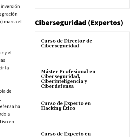
 inversión
tegración
Ciberseguridad (Expertos)
A) marca el
Curso de Director de
Ciberseguridad
» y el
uas
ir la
Máster Profesional en
Ciberseguridad,
Ciberinteligencia y
Ciberdefensa
pia de
,
Curso de Experto en
Defensa ha
Hacking Ético
ado a
tivo en
Curso de Experto en