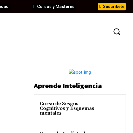
idad
Cursos y Másteres
Suscríbete
N
EVENTOS
ANÁLISIS
INFORMES
Aprende Inteligencia
Curso de Sesgos
Cognitivos y Esquemas
mentales