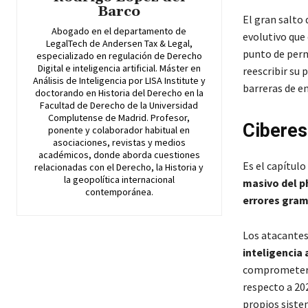
Barco
El gran salto 
Abogado en el departamento de
evolutivo que
LegalTech de Andersen Tax & Legal,
punto de perm
especializado en regulación de Derecho
Digital e inteligencia artificial. Máster en
reescribir su
Análisis de Inteligencia por LISA Institute y
barreras de en
doctorando en Historia del Derecho en la
Facultad de Derecho de la Universidad
Complutense de Madrid. Profesor,
Ciberes
ponente y colaborador habitual en
asociaciones, revistas y medios
académicos, donde aborda cuestiones
Es el capítulo
relacionadas con el Derecho, la Historia y
la geopolítica internacional
masivo del p
contemporánea.
errores gram
Los atacantes
inteligencia a
comprometer u
respecto a 202
propios siste