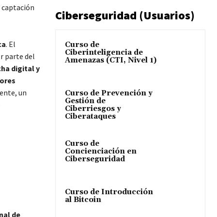
e captación
Ciberseguridad (Usuarios)
ca
. El
Curso de
Ciberinteligencia de
r parte del
Amenazas (CTI, Nivel 1)
ha digital y
ores
ente, un
Curso de Prevención y
Gestión de
e
Ciberriesgos y
Ciberataques
Curso de
Concienciación en
Ciberseguridad
Curso de Introducción
al Bitcoin
nal de