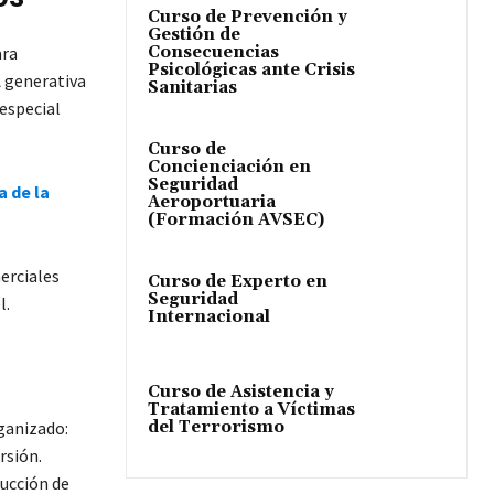
Curso de Prevención y
Gestión de
Consecuencias
ara
Psicológicas ante Crisis
A generativa
Sanitarias
especial
Curso de
Concienciación en
Seguridad
a de la
Aeroportuaria
(Formación AVSEC)
erciales
Curso de Experto en
Seguridad
l.
Internacional
Curso de Asistencia y
Tratamiento a Víctimas
del Terrorismo
rganizado:
rsión.
ducción de