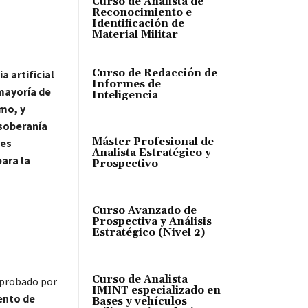
Curso de Analista de
Reconocimiento e
Identificación de
Material Militar
Curso de Redacción de
a artificial
Informes de
 mayoría de
Inteligencia
smo, y
 soberanía
Máster Profesional de
les
Analista Estratégico y
ara la
Prospectivo
Curso Avanzado de
Prospectiva y Análisis
Estratégico (Nivel 2)
Curso de Analista
 aprobado por
IMINT especializado en
nto de
Bases y vehículos