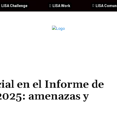
LISA Challenge
LISA Work
LISA Comun
IA
CIBERSEGURIDAD
SEGURIDAD
DDHH
FORMACIÓ
cial en el Informe de
2025: amenazas y