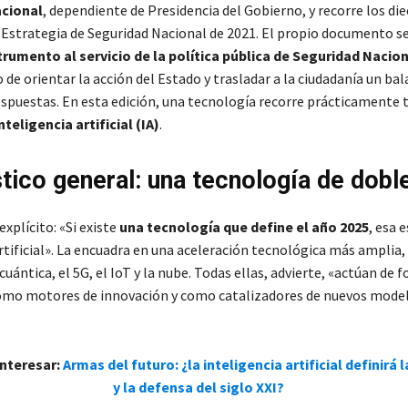
cional
, dependiente de Presidencia del Gobierno, y recorre los die
 Estrategia de Seguridad Nacional de 2021. El propio documento se
trumento al servicio de la política pública de Seguridad Nacio
 de orientar la acción del Estado y trasladar a la ciudadanía un ba
respuestas. En esta edición, una tecnología recorre prácticamente 
inteligencia artificial (IA)
.
tico general: una tecnología de doble
explícito: «Si existe
una tecnología que define el año 2025
, esa e
rtificial». La encuadra en una aceleración tecnológica más amplia, 
ántica, el 5G, el IoT y la nube. Todas ellas, advierte, «actúan de 
omo motores de innovación y como catalizadores de nuevos model
interesar:
Armas del futuro: ¿la inteligencia artificial definirá 
y la defensa del siglo XXI?