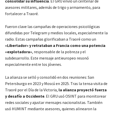
consolidar su influencia
. El GRU envió un centenar de
asesores militares, además de trigo y armamento, para
fortalecer a Traoré.
Fueron clave las campañas de operaciones psicológicas
difundidas por Telegram y medios locales, especialmente la
radio. Estas campañas glorificaban a Traoré como un
«Libertador» y retrataban a Francia como una potencia
«explotadora»
, responsable de la pobreza y el
subdesarrollo. Este mensaje antieuropeo resonó
especialmente entre los jóvenes.
La alianza se selló y consolidó en dos reuniones: San
Petersburgo en 2023 y Moscú en 2025. Tras la tensa visita de
Traoré por el Día de la Victoria,
la alianza proyectó fuerza
y desafío a Occidente
. El GRU usó OSINT para monitorear
redes sociales y ajustar mensajes nacionalistas. También
usó HUMINT mediante asesores, quienes alinearon la