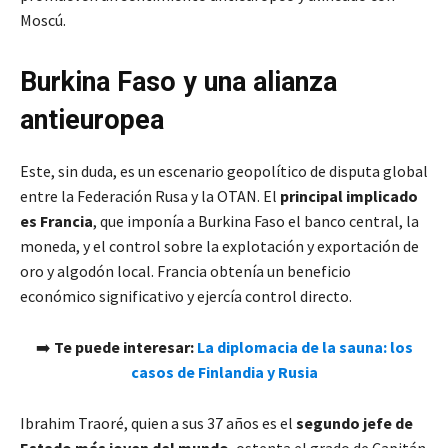
Moscú.
Burkina Faso y una alianza
antieuropea
Este, sin duda, es un escenario geopolítico de disputa global
entre la Federación Rusa y la OTAN. El
principal implicado
es Francia
, que imponía a Burkina Faso el banco central, la
moneda, y el control sobre la explotación y exportación de
oro y algodón local. Francia obtenía un beneficio
económico significativo y ejercía control directo.
➡️
Te puede interesar:
La diplomacia de la sauna: los
casos de Finlandia y Rusia
Ibrahim Traoré, quien a sus 37 años es el
segundo jefe de
Estado más joven del mundo
, ostenta el grado de Capitán