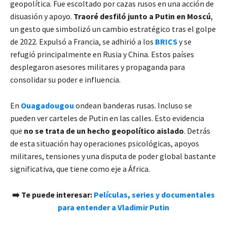
geopolítica. Fue escoltado por cazas rusos en una acción de
disuasión y apoyo.
Traoré desfiló junto a Putin en Moscú
,
un gesto que simbolizó un cambio estratégico tras el golpe
de 2022. Expulsó a Francia, se adhirió a los
BRICS
y se
refugió principalmente en Rusia y China. Estos países
desplegaron asesores militares y propaganda para
consolidar su poder e influencia.
En
Ouagadougou
ondean banderas rusas. Incluso se
pueden ver carteles de Putin en las calles. Esto evidencia
que
no se trata de un hecho geopolítico aislado
. Detrás
de esta situación hay operaciones psicológicas, apoyos
militares, tensiones y una disputa de poder global bastante
significativa, que tiene como eje a África.
➡️
Te puede interesar:
Películas, series y documentales
para entender a Vladimir Putin