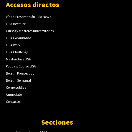
Accesos directos
Vídeo-Presentación LISA News
LISA Institute
Cursos y Másteres universitarios
LISA Comunidad
LISA Work
LISA Challenge
Masterclass LISA
Podcast Código LISA
Boletín Prospectivo
Boletín Semanal
Cómo publicar
Anúnciate
Contacto
Secciones