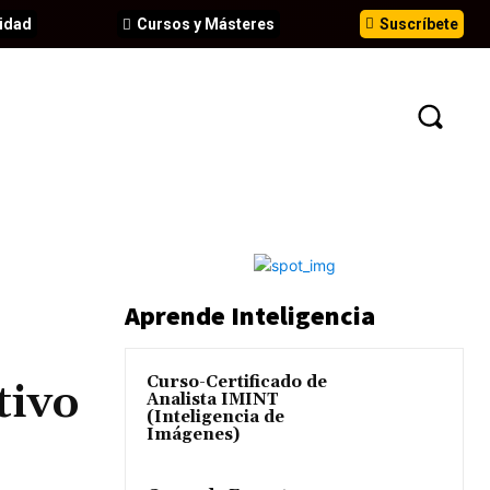
idad
Cursos y Másteres
Suscríbete
N
EVENTOS
ANÁLISIS
INFORMES
Aprende Inteligencia
Curso-Certificado de
tivo
Analista IMINT
(Inteligencia de
Imágenes)