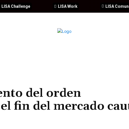
LISA Challenge
LISA Work
LISA Comun
IA
CIBERSEGURIDAD
SEGURIDAD
DDHH
FORMACIÓ
ento del orden
 el fin del mercado cau