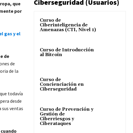
Ciberseguridad (Usuarios)
ropa, que
amente por
Curso de
Ciberinteligencia de
Amenazas (CTI, Nivel 1)
l gas y el
Curso de Introducción
al Bitcoin
te de
lones de
oria de la
Curso de
Concienciación en
Ciberseguridad
nque todavía
opera desde
a sus ventas
Curso de Prevención y
Gestión de
Ciberriesgos y
Ciberataques
,
cuando