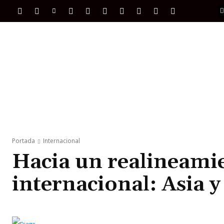
PORTADA
INTERNACIONAL
INTELIGENC
Portada
Internacional
Hacia un realineami
internacional: Asia y