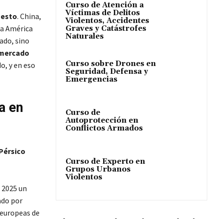
Curso de Atención a
Víctimas de Delitos
 esto
. China,
Violentos, Accidentes
sta América
Graves y Catástrofes
Naturales
ado, sino
 mercado
Curso sobre Drones en
o, y en eso
Seguridad, Defensa y
Emergencias
a en
Curso de
Autoprotección en
Conflictos Armados
Pérsico
Curso de Experto en
Grupos Urbanos
Violentos
 2025 un
ado por
 europeas de