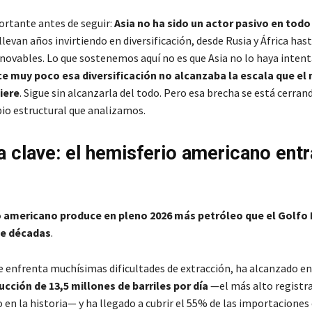
rtante antes de seguir:
Asia no ha sido un actor pasivo en todo
llevan años invirtiendo en diversificación, desde Rusia y África ha
enovables. Lo que sostenemos aquí no es que Asia no lo haya intent
e muy poco esa diversificación no alcanzaba la escala que el
iere
. Sigue sin alcanzarla del todo. Pero esa brecha se está cerrand
bio estructural que analizamos.
 clave: el hemisferio americano entr
 americano produce en pleno 2026 más petróleo que el Golfo 
de décadas
.
e enfrenta muchísimas dificultades de extracción, ha alcanzado en
ucción de 13,5 millones de barriles por día
—el más alto registr
 en la historia— y ha llegado a cubrir el 55% de las importaciones