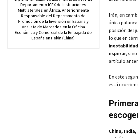
Departamento ICEX de Instituciones
Multilaterales en África. Anteriormente
Irán, en camb
Responsable del Departamento de
Promoción de la Inversión en España y
única palanca
Analista de Mercados en la Oficina
posición del j
Económica y Comercial de la Embajada de
lo que en térm
España en Pekín (China).
inestabilidad
esperar
, sin
artículo anter
En este segun
está ocurriend
Primera
escoge
China, India