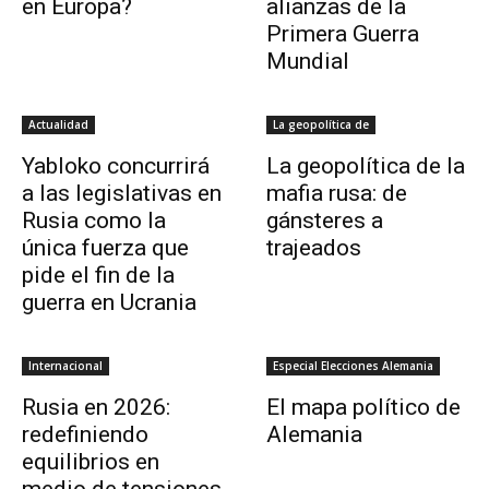
en Europa?
alianzas de la
Primera Guerra
Mundial
Actualidad
La geopolítica de
Yabloko concurrirá
La geopolítica de la
a las legislativas en
mafia rusa: de
Rusia como la
gánsteres a
única fuerza que
trajeados
pide el fin de la
guerra en Ucrania
Internacional
Especial Elecciones Alemania
Rusia en 2026:
El mapa político de
redefiniendo
Alemania
equilibrios en
medio de tensiones