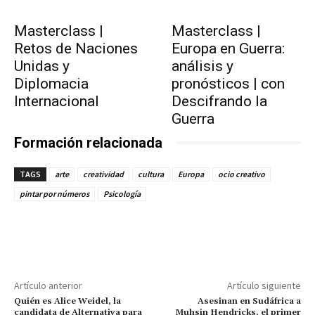
Masterclass |
Masterclass |
Retos de Naciones
Europa en Guerra:
Unidas y
análisis y
Diplomacia
pronósticos | con
Internacional
Descifrando la
Guerra
Formación relacionada
TAGS
arte
creatividad
cultura
Europa
ocio creativo
pintar por números
Psicología
Artículo anterior
Artículo siguiente
Quién es Alice Weidel, la
Asesinan en Sudáfrica a
candidata de Alternativa para
Muhsin Hendricks, el primer