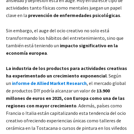
ansiedad y depresión está en auge. Hoy en día este tipo de
actividades tanto físicas como mentales juegan un papel
clave en la
prevención de enfermedades psicológicas
.
Sin embargo, el auge del ocio creativo no solo está
transformando los hábitos del entretenimiento, sino que
también está teniendo un
impacto significativo en la
economía europea
.
La industria de los productos para actividades creativas
ha experimentado un crecimiento exponencial
. Según
un
informe de Allied Market Research
, el mercado global
de productos DIY podría alcanzar un valor de
13.900
millones de euros en 2025, con Europa como una de las
regiones con mayor crecimiento
. Además, países como
Francia o Italia están capitalizando esta tendencia del ocio
creativo ofreciendo experiencias únicas como talleres de
cerámica en la Tostacana o cursos de pintura en los viñedos