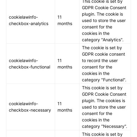
This cookie is set by
GDPR Cookie Consent
plugin. The cookie is
cookielawinfo-
11
used to store the user
checkbox-analytics
months
consent for the
cookies in the
category "Analytics".
The cookie is set by
GDPR cookie consent
cookielawinfo-
11
to record the user
checkbox-functional
months
consent for the
cookies in the
category "Functional".
This cookie is set by
GDPR Cookie Consent
plugin. The cookies is
cookielawinfo-
11
used to store the user
checkbox-necessary
months
consent for the
cookies in the
category "Necessary".
This cookie is set by