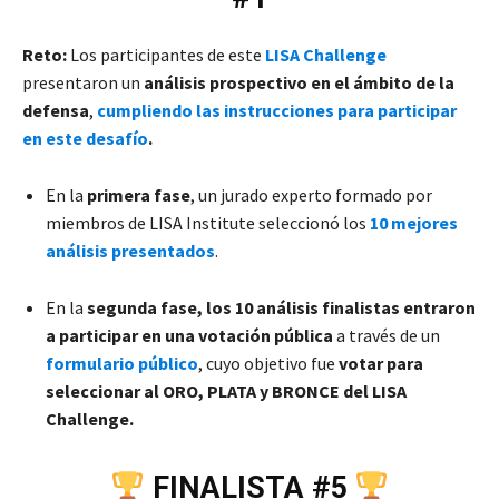
Reto:
Los participantes de este
LISA Challenge
presentaron un
análisis prospectivo en el ámbito de la
defensa
,
cumpliendo las instrucciones para participar
en este desafío
.
En la
primera fase
, un jurado experto formado por
miembros de LISA Institute seleccionó los
10 mejores
análisis presentados
.
En la
segunda fase, los 10 análisis finalistas entraron
a participar en una votación pública
a través de un
formulario público
, cuyo objetivo fue
votar para
seleccionar al ORO, PLATA y BRONCE del LISA
Challenge.
FINALISTA #5