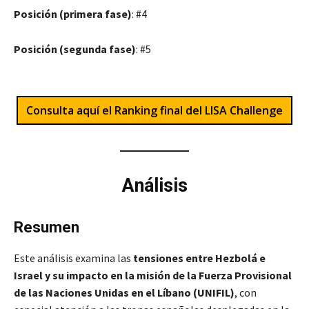
Posición (primera fase)
: #4
Posición (segunda fase)
: #5
Consulta aquí el Ranking final del LISA Challenge
Análisis
Resumen
Este análisis examina las
tensiones entre Hezbolá e
Israel y su impacto en la misión de la Fuerza Provisional
de las Naciones Unidas en el Líbano (UNIFIL)
, con