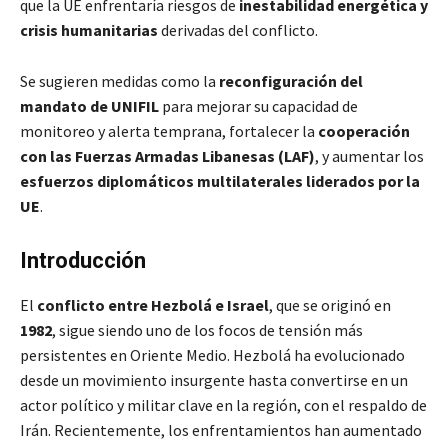
que la UE enfrentaría riesgos de
inestabilidad energética y
crisis humanitarias
derivadas del conflicto.
Se sugieren medidas como la
reconfiguración del
mandato de UNIFIL
para mejorar su capacidad de
monitoreo y alerta temprana, fortalecer la
cooperación
con las Fuerzas Armadas Libanesas (LAF)
, y aumentar los
esfuerzos diplomáticos multilaterales liderados por la
UE
.
Introducción
El
conflicto entre Hezbolá e Israel
, que se originó en
1982
, sigue siendo uno de los focos de tensión más
persistentes en Oriente Medio. Hezbolá ha evolucionado
desde un movimiento insurgente hasta convertirse en un
actor político y militar clave en la región, con el respaldo de
Irán. Recientemente, los enfrentamientos han aumentado