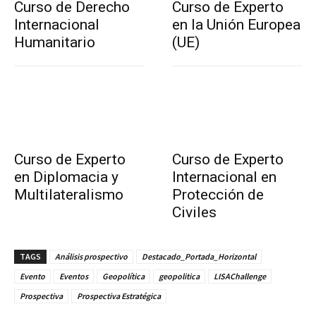
Curso de Derecho
Curso de Experto
Internacional
en la Unión Europea
Humanitario
(UE)
Curso de Experto
Curso de Experto
en Diplomacia y
Internacional en
Multilateralismo
Protección de
Civiles
TAGS
Análisis prospectivo
Destacado_Portada_Horizontal
Evento
Eventos
Geopolítica
geopolitica
LISAChallenge
Prospectiva
Prospectiva Estratégica