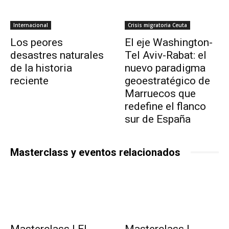
Internacional
Crisis migratoria Ceuta
Los peores
El eje Washington-
desastres naturales
Tel Aviv-Rabat: el
de la historia
nuevo paradigma
reciente
geoestratégico de
Marruecos que
redefine el flanco
sur de España
Masterclass y eventos relacionados
Masterclass | El
Masterclass |