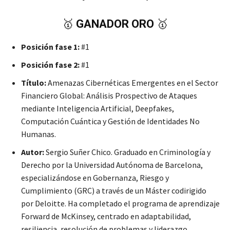
🥇
GANADOR ORO
🥇
Posición fase 1:
#1
Posición fase 2:
#1
Título:
Amenazas Cibernéticas Emergentes en el Sector
Financiero Global: Análisis Prospectivo de Ataques
mediante Inteligencia Artificial, Deepfakes,
Computación Cuántica y Gestión de Identidades No
Humanas.
Autor:
Sergio Suñer Chico. Graduado en Criminología y
Derecho por la Universidad Autónoma de Barcelona,
especializándose en Gobernanza, Riesgo y
Cumplimiento (GRC) a través de un Máster codirigido
por Deloitte. Ha completado el programa de aprendizaje
Forward de McKinsey, centrado en adaptabilidad,
resiliencia, resolución de problemas y liderazgo