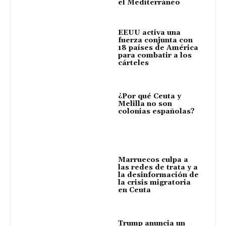
el Mediterráneo
EEUU activa una
fuerza conjunta con
18 países de América
para combatir a los
cárteles
¿Por qué Ceuta y
Melilla no son
colonias españolas?
Marruecos culpa a
las redes de trata y a
la desinformación de
la crisis migratoria
en Ceuta
Trump anuncia un