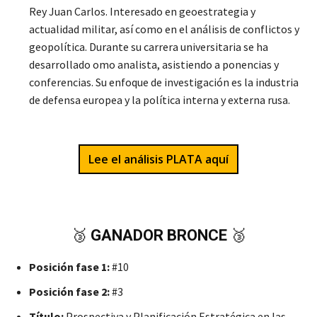
Rey Juan Carlos. Interesado en geoestrategia y
actualidad militar, así como en el análisis de conflictos y
geopolítica. Durante su carrera universitaria se ha
desarrollado omo analista, asistiendo a ponencias y
conferencias. Su enfoque de investigación es la industria
de defensa europea y la política interna y externa rusa.
Lee el análisis PLATA aquí
🥉
GANADOR BRONCE
🥉
Posición fase 1:
#10
Posición fase 2:
#3
Título:
Prospectiva y Planificación Estratégica en las