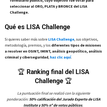
formulario público, cuyo objetivo fue votar para
seleccionar al ORO, PLATA y BRONCE del LISA
Challenge.
Qué es LISA Challenge
Si quieres saber más sobre
LISA Challenge
, sus objetivos,
metodología, premios, y los
diferentes tipos de misiones
a resolver en OSINT, IMINT, análisis geopolítico, análisis
criminal y ciberseguridad
,
haz clic aquí
.
🏆
Ranking final del LISA
Challenge
🏆
La puntuación final se realizó con la siguiente
ponderación:
50% calificación del Jurado Experto de LISA
Institute y 50% nº de votos públicos
.