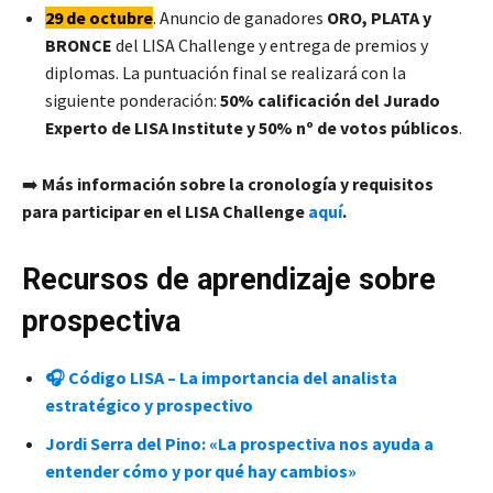
29 de octubre
. Anuncio de ganadores
ORO, PLATA y
BRONCE
del LISA Challenge y entrega de premios y
diplomas. La puntuación final se realizará con la
siguiente ponderación:
50% calificación del Jurado
Experto de LISA Institute y 50% nº de votos públicos
.
➡️
Más información sobre la cronología y requisitos
para participar en el LISA Challenge
aquí
.
Recursos de aprendizaje sobre
prospectiva
🎧 Código LISA – La importancia del analista
estratégico y prospectivo
Jordi Serra del Pino: «La prospectiva nos ayuda a
entender cómo y por qué hay cambios»