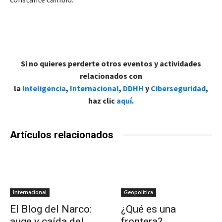
Si no quieres perderte otros eventos y actividades
relacionados con
la
Inteligencia
,
Internacional
,
DDHH
y
Ciberseguridad
,
haz clic
aquí
.
Artículos relacionados
Internacional
Geopolítica
El Blog del Narco:
¿Qué es una
auge y caída del
frontera?