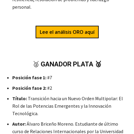
personal.
Lee el análisis ORO aquí
🥈
GANADOR PLATA 🥈
Posición fase 1:
#7
Posición fase 2:
#2
Título:
Transición hacia un Nuevo Orden Multipolar: El
Rol de las Potencias Emergentes y la Innovación
Tecnológica.
Autor:
Álvaro Briceño Moreno. Estudiante de último
curso de Relaciones Internacionales por la Universidad