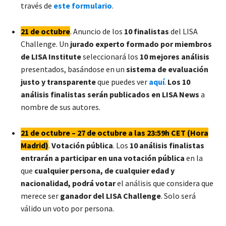
través de
este formulario
.
21 de octubre
. Anuncio de los
10 finalistas
del LISA
Challenge. Un
jurado experto formado por miembros
de LISA Institute
seleccionará los
10 mejores análisis
presentados, basándose en un
sistema de evaluación
justo y transparente
que puedes ver
aquí
.
Los 10
análisis finalistas serán publicados en LISA News
a
nombre de sus autores.
21 de octubre – 27 de octubre a las 23:59h CET (Hora
Madrid)
.
Votación pública
. Los
10 análisis finalistas
entrarán a participar en una votación pública
en la
que
cualquier persona, de cualquier edad y
nacionalidad, podrá votar
el análisis que considera que
merece ser
ganador del LISA Challenge
. Solo será
válido un voto por persona.