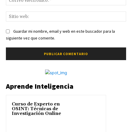
ele
Sit
we
Guardar mi nombre, email y web en este buscador para la
siguiente vez que comente.
Aprende Inteligencia
Curso de Experto en
OSINT: Técnicas de
Investigación Online