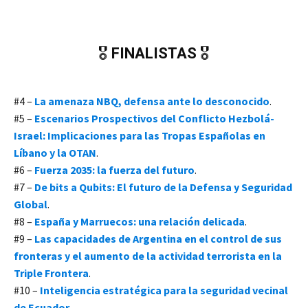
🎖️
FINALISTAS
🎖️
#4 –
La amenaza NBQ, defensa ante lo desconocido
.
#5 –
Escenarios Prospectivos del Conflicto Hezbolá-
Israel: Implicaciones para las Tropas Españolas en
Líbano y la OTAN
.
#6 –
Fuerza 2035: la fuerza del futuro
.
#7 –
De bits a Qubits: El futuro de la Defensa y Seguridad
Global
.
#8 –
España y Marruecos: una relación delicada
.
#9 –
Las capacidades de Argentina en el control de sus
fronteras y el aumento de la actividad terrorista en la
Triple Frontera
.
#10 –
Inteligencia estratégica para la seguridad vecinal
de Ecuador
.