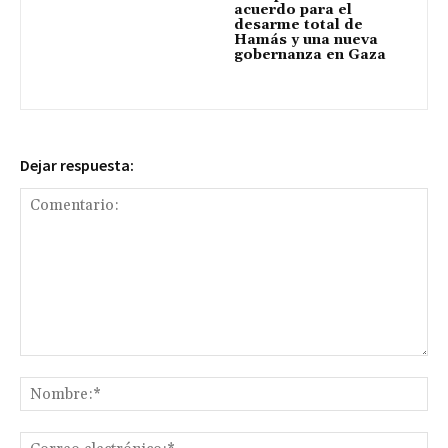
acuerdo para el
desarme total de
Hamás y una nueva
gobernanza en Gaza
Dejar respuesta:
Comentario:
No
Co