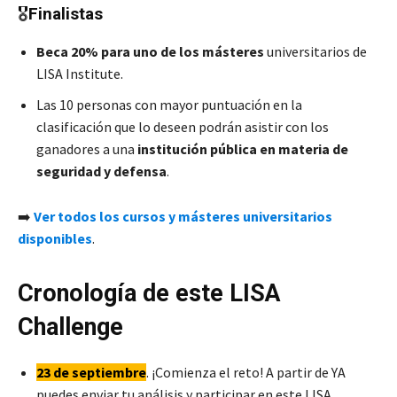
🎖️
Finalistas
Beca 20% para uno de los másteres
universitarios de
LISA Institute.
Las 10 personas con mayor puntuación en la
clasificación que lo deseen podrán asistir con los
ganadores a una
institución pública en materia de
seguridad y defensa
.
➡️
Ver todos los cursos y másteres universitarios
disponible
s
.
Cronología de este LISA
Challenge
23 de septiembre
. ¡Comienza el reto! A partir de YA
puedes enviar tu análisis y participar en este LISA