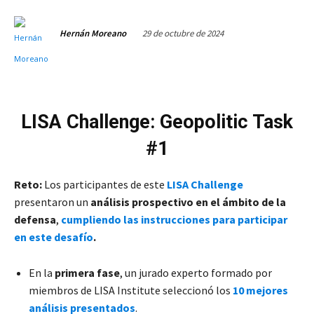
29 de octubre de 2024
Hernán Moreano
LISA Challenge: Geopolitic Task
#1
Reto:
Los participantes de este
LISA Challenge
presentaron un
análisis prospectivo en el ámbito de la
defensa
,
cumpliendo las instrucciones para participar
en este desafío
.
En la
primera fase
, un jurado experto formado por
miembros de LISA Institute seleccionó los
10 mejores
análisis presentados
.