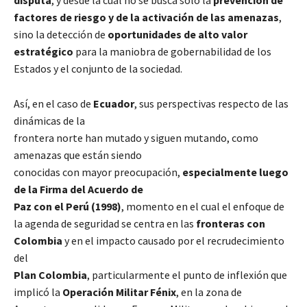
disputa
, y desde la cual no se busca solo la
prevención de
factores de riesgo y de la activación de las amenazas
,
sino la detección de
oportunidades de alto valor
estratégico
para la maniobra de gobernabilidad de los
Estados y el conjunto de la sociedad.
Así, en el caso de
Ecuador
, sus perspectivas respecto de las
dinámicas de la
frontera norte han mutado y siguen mutando, como
amenazas que están siendo
conocidas con mayor preocupación,
especialmente luego
de la Firma del Acuerdo de
Paz con el Perú (1998)
, momento en el cual el enfoque de
la agenda de seguridad se centra en las
fronteras con
Colombia
y en el impacto causado por el recrudecimiento
del
Plan Colombia
, particularmente el punto de inflexión que
implicó la
Operación Militar Fénix
, en la zona de