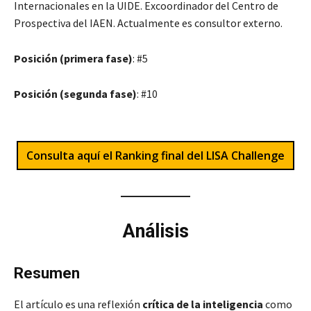
Internacionales en la UIDE. Excoordinador del Centro de
Prospectiva del IAEN. Actualmente es consultor externo.
Posición (primera fase)
: #5
Posición (segunda fase)
: #10
Consulta aquí el Ranking final del LISA Challenge
Análisis
Resumen
El artículo es una reflexión
crítica de la inteligencia
como