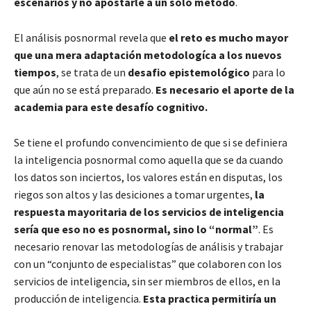
escenarios y no apostarle a un solo método
.
El análisis posnormal revela que
el reto es mucho mayor
que una mera adaptación metodologíca a los nuevos
tiempos
, se trata de un
desafio epistemológico
para lo
que aún no se está preparado.
Es necesario el aporte de la
academia para este desafío cognitivo.
Se tiene el profundo convencimiento de que si se definiera
la inteligencia posnormal como aquella que se da cuando
los datos son inciertos, los valores están en disputas, los
riegos son altos y las desiciones a tomar urgentes,
la
respuesta mayoritaria de los servicios de inteligencia
sería que eso no es posnormal, sino lo “normal”
. Es
necesario renovar las metodologías de análisis y trabajar
con un “conjunto de especialistas” que colaboren con los
servicios de inteligencia, sin ser miembros de ellos, en la
producción de inteligencia.
Esta practica permitiría un