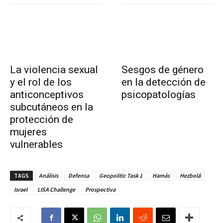
La violencia sexual
Sesgos de género
y el rol de los
en la detección de
anticonceptivos
psicopatologías
subcutáneos en la
protección de
mujeres
vulnerables
TAGS
Análisis
Defensa
Geopolitic Task 1
Hamás
Hezbolá
Israel
LISA Challenge
Prospectiva