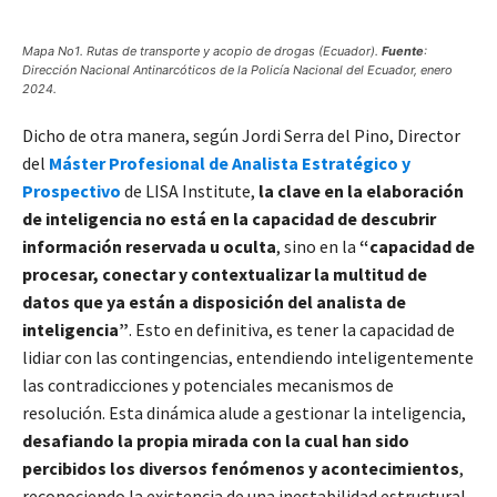
Mapa No1. Rutas de transporte y acopio de drogas (Ecuador).
Fuente
:
Dirección Nacional Antinarcóticos de la Policía Nacional del Ecuador, enero
2024.
Dicho de otra manera, según Jordi Serra del Pino, Director
del
Máster Profesional de Analista Estratégico y
Prospectivo
de LISA Institute,
la clave en la elaboración
de inteligencia no está en la capacidad de descubrir
información reservada u oculta
, sino en la
“capacidad de
procesar, conectar y contextualizar la multitud de
datos que ya están a disposición del analista de
inteligencia”
. Esto en definitiva, es tener la capacidad de
lidiar con las contingencias, entendiendo inteligentemente
las contradicciones y potenciales mecanismos de
resolución. Esta dinámica alude a gestionar la inteligencia,
desafiando la propia mirada con la cual han sido
percibidos los diversos fenómenos y acontecimientos
,
reconociendo la existencia de una inestabilidad estructural