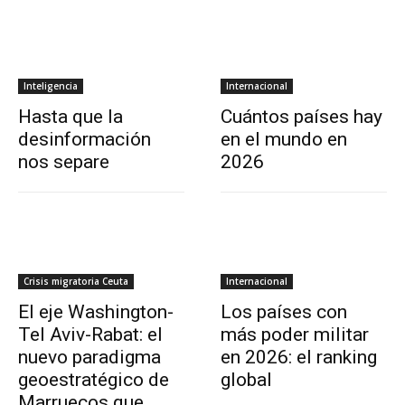
Inteligencia
Internacional
Hasta que la
Cuántos países hay
desinformación
en el mundo en
nos separe
2026
Crisis migratoria Ceuta
Internacional
El eje Washington-
Los países con
Tel Aviv-Rabat: el
más poder militar
nuevo paradigma
en 2026: el ranking
geoestratégico de
global
Marruecos que