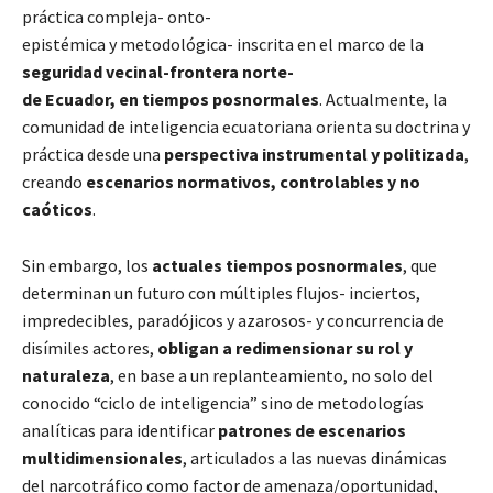
práctica compleja- onto-
epistémica y metodológica- inscrita en el marco de la
seguridad vecinal-frontera norte-
de Ecuador, en tiempos posnormales
. Actualmente, la
comunidad de inteligencia ecuatoriana orienta su doctrina y
práctica desde una
perspectiva instrumental y politizada
,
creando
escenarios normativos, controlables y no
caóticos
.
Sin embargo, los
actuales tiempos posnormales
, que
determinan un futuro con múltiples flujos- inciertos,
impredecibles, paradójicos y azarosos- y concurrencia de
disímiles actores,
obligan a redimensionar su rol y
naturaleza
, en base a un replanteamiento, no solo del
conocido “ciclo de inteligencia” sino de metodologías
analíticas para identificar
patrones de escenarios
multidimensionales
, articulados a las nuevas dinámicas
del narcotráfico como factor de amenaza/oportunidad,