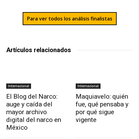
Para ver todos los análisis finalistas
Artículos relacionados
Internacional
Internacional
El Blog del Narco:
Maquiavelo: quién
auge y caída del
fue, qué pensaba y
mayor archivo
por qué sigue
digital del narco en
vigente
México