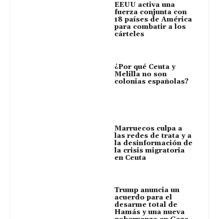
EEUU activa una
fuerza conjunta con
18 países de América
para combatir a los
cárteles
¿Por qué Ceuta y
Melilla no son
colonias españolas?
Marruecos culpa a
las redes de trata y a
la desinformación de
la crisis migratoria
en Ceuta
Trump anuncia un
acuerdo para el
desarme total de
Hamás y una nueva