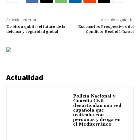
Artículo anterior
Artículo siguiente
De bits a qubits: el futuro de la
Escenarios Prospectivos del
defensa y seguridad global
Conflicto Hezbolá-Israel
Actualidad
Policía Nacional y
Guardia Civil
desarticulan una red
española que
traficaba con
personas y droga en
el Mediterráneo