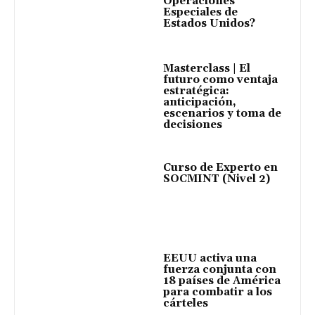
Operaciones
Especiales de
Estados Unidos?
Masterclass | El
futuro como ventaja
estratégica:
anticipación,
escenarios y toma de
decisiones
Curso de Experto en
SOCMINT (Nivel 2)
EEUU activa una
fuerza conjunta con
18 países de América
para combatir a los
cárteles