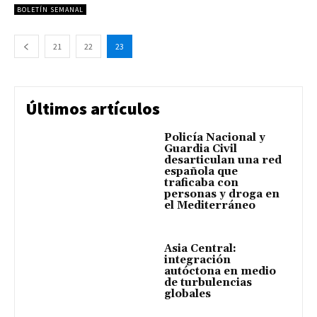
BOLETÍN SEMANAL
21
22
23
Últimos artículos
Policía Nacional y
Guardia Civil
desarticulan una red
española que
traficaba con
personas y droga en
el Mediterráneo
Asia Central:
integración
autóctona en medio
de turbulencias
globales