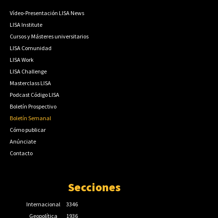
Vídeo-Presentación LISA News
LISA Institute
Cursos y Másteres universitarios
LISA Comunidad
LISA Work
LISA Challenge
Masterclass LISA
Podcast Código LISA
Boletín Prospectivo
Boletín Semanal
Cómo publicar
Anúnciate
Contacto
Secciones
Internacional
3346
Geopolítica
1936