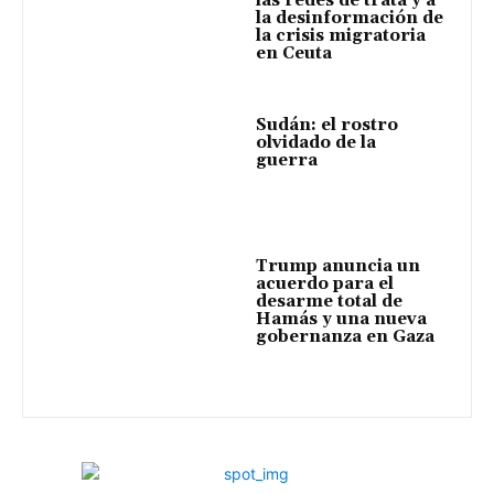
las redes de trata y a
la desinformación de
la crisis migratoria
en Ceuta
Sudán: el rostro
olvidado de la
guerra
Trump anuncia un
acuerdo para el
desarme total de
Hamás y una nueva
gobernanza en Gaza