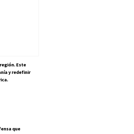
 región. Este
nía y redefinir
ica.
efensa que