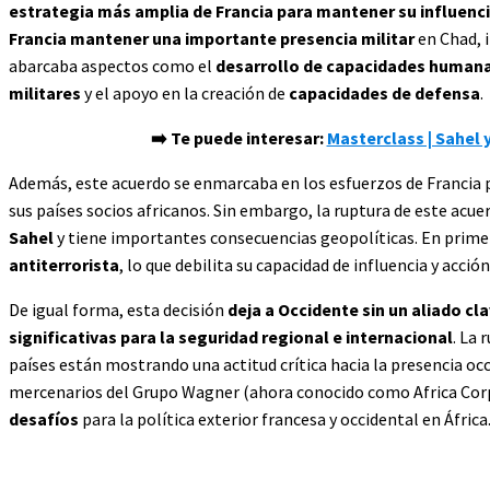
estrategia más amplia de Francia para mantener su influenci
Francia mantener una importante presencia militar
en Chad, 
abarcaba aspectos como el
desarrollo de capacidades humanas
militares
y el apoyo en la creación de
capacidades de defensa
.
➡️ Te puede interesar:
Masterclass | Sahel 
Además, este acuerdo se enmarcaba en los esfuerzos de Francia
sus países socios africanos. Sin embargo, la ruptura de este acu
Sahel
y tiene importantes consecuencias geopolíticas. En prime
antiterrorista
, lo que debilita su capacidad de influencia y acción
De igual forma, esta decisión
deja a Occidente sin un aliado cl
significativas para la seguridad regional e internacional
. La 
países están mostrando una actitud crítica hacia la presencia oc
mercenarios del Grupo Wagner (ahora conocido como Africa Corp
desafíos
para la política exterior francesa y occidental en África