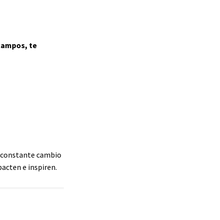
 campos, te
en constante cambio
pacten e inspiren.