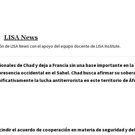
LISA News
n de LISA News con el apoyo del equipo docente de LISA Institute.
ionales de Chad y deja a Francia sin una base importante en la
presencia occidental en el Sahel. Chad busca afirmar su sobera
ificativamente la lucha antiterrorista en este territorio de Áfr
cindir el acuerdo de cooperación en materia de seguridad y d