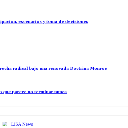
cipación, escenarios y toma de decisiones
erecha radical bajo una renovada Doctrina Monroe
cto que parece no terminar nunca