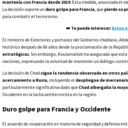
mantenía con Francia desde 2019
. Esta medida, anunciada el vi
La decisión supone un
duro golpe para Francia
, que
pierde su p
para combatir el terrorismo.
➡️ Te puede interesar:
Estos s
El ministro de Exteriores y portavoz del Gobierno chadiano, Ab
histórico después de 66 años desde la proclamación de la Repúbli
estratégicas
. Sin embargo, Koulamallah ha asegurado que esta r
naciones, expresando la voluntad de mantener un diálogo const
La decisión de Chad
sigue la tendencia observada en otros paí
acercamiento a Rusia
, incluyendo el
despliegue de mercenari
particularmente significativa dado que
Chad albergaba la mayor
Occidente en la lucha antiterrorista en la región.
Duro golpe para Francia y Occidente
El acuerdo de cooperación en materia de seguridad y defensa ent