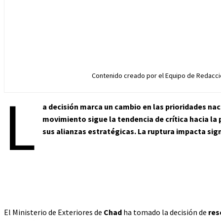
Contenido creado por el Equipo de Redacció
L
a decisión marca un cambio en las prioridades nac
movimiento sigue la tendencia de crítica hacia la 
sus alianzas estratégicas. La ruptura impacta sign
El Ministerio de Exteriores de
Chad
ha tomado la decisión de
res