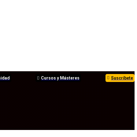
nidad
Cursos y Másteres
Suscríbete
TOS
ANÁLISIS
INFORMES