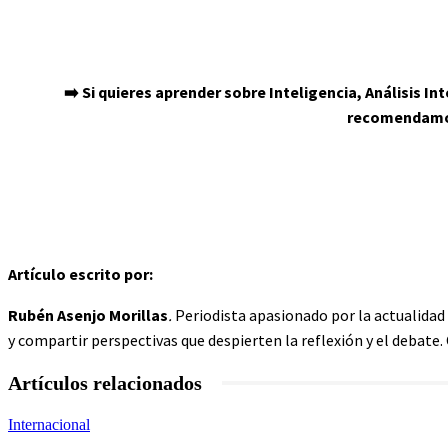
➡️ Si quieres aprender sobre Inteligencia, Análisis 
recomendamos
Artículo escrito por:
Rubén Asenjo Morillas
.
Periodista apasionado por la actualidad
y compartir perspectivas que despierten la reflexión y el debate
Artículos relacionados
Internacional